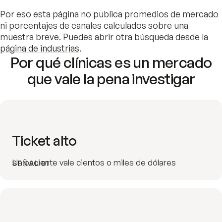
Por eso esta página no publica promedios de mercado
ni porcentajes de canales calculados sobre una
muestra breve. Puedes abrir otra búsqueda desde la
página de industrias
.
Por qué clínicas es un mercado
que vale la pena investigar
Ticket alto
Un paciente vale cientos o miles de dólares
SEÑAL 01