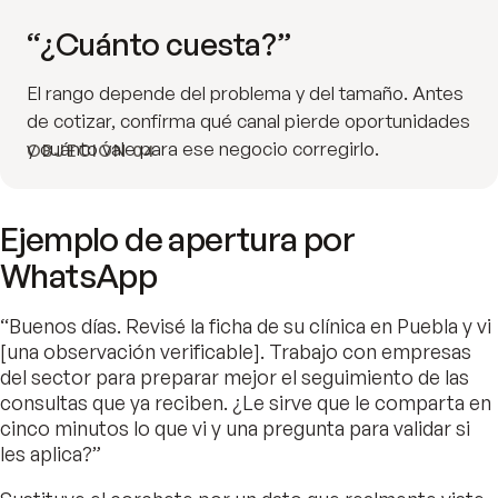
“¿Cuánto cuesta?”
El rango depende del problema y del tamaño. Antes
de cotizar, confirma qué canal pierde oportunidades
y cuánto vale para ese negocio corregirlo.
OBJECIÓN 04
Ejemplo de apertura por
WhatsApp
“Buenos días. Revisé la ficha de su clínica en Puebla y vi
[una observación verificable]. Trabajo con empresas
del sector para preparar mejor el seguimiento de las
consultas que ya reciben. ¿Le sirve que le comparta en
cinco minutos lo que vi y una pregunta para validar si
les aplica?”