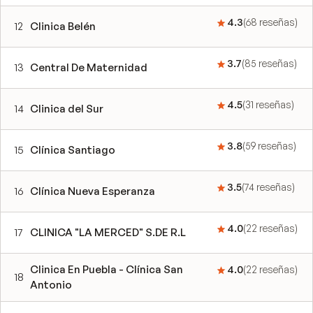
4.3
(
68
reseñas
)
12
Clinica Belén
3.7
(
85
reseñas
)
13
Central De Maternidad
4.5
(
31
reseñas
)
14
Clinica del Sur
3.8
(
59
reseñas
)
15
Clínica Santiago
3.5
(
74
reseñas
)
16
Clínica Nueva Esperanza
4.0
(
22
reseñas
)
17
CLINICA "LA MERCED" S.DE R.L
Clinica En Puebla - Clínica San
4.0
(
22
reseñas
)
18
Antonio