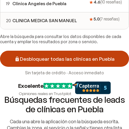
4.6
(
10
reseñas
)
19
Clinica Angeles de Puebla
5.0
(
7
reseñas
)
20
CLINICA MEDICA SAN MANUEL
Abre la búsqueda para consultar los datos disponibles de cada
cuenta y ampliar los resultados por zona o servicio.
Desbloquear todas las clínicas en Puebla
Sin tarjeta de crédito · Acceso inmediato
Excelente
Opiniones reales en Trustpilot
Búsquedas frecuentes de leads
de clínicas en Puebla
Cada una abre la aplicación con la búsqueda escrita.
Cambias la zona, el servicio o la señal y tienes otra lista