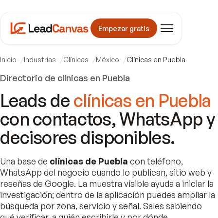
Empezar gratis
Inicio
Industrias
Clínicas
México
Clínicas en Puebla
Directorio de clínicas en Puebla
Leads de
clínicas en Puebla
con contactos, WhatsApp y
decisores disponibles.
Una base de
clínicas de Puebla
con teléfono,
WhatsApp del negocio cuando lo publican, sitio web y
reseñas de Google. La muestra visible ayuda a iniciar la
investigación; dentro de la aplicación puedes ampliar la
búsqueda por zona, servicio y señal. Sales sabiendo
qué verificar, a quién escribirle y por dónde.