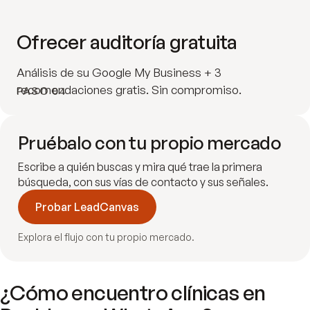
Ofrecer auditoría gratuita
Análisis de su Google My Business + 3
recomendaciones gratis. Sin compromiso.
PASO 04
Pruébalo con tu propio mercado
Escribe a quién buscas y mira qué trae la primera
búsqueda, con sus vías de contacto y sus señales.
Probar LeadCanvas
Explora el flujo con tu propio mercado.
¿Cómo encuentro clínicas en