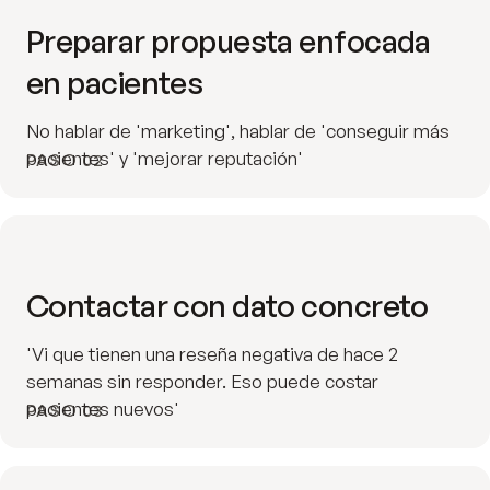
Preparar propuesta enfocada
en pacientes
No hablar de 'marketing', hablar de 'conseguir más
pacientes' y 'mejorar reputación'
PASO 02
Contactar con dato concreto
'Vi que tienen una reseña negativa de hace 2
semanas sin responder. Eso puede costar
pacientes nuevos'
PASO 03