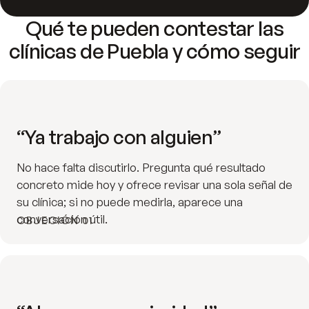
Qué te pueden contestar las
clínicas de Puebla y cómo seguir
“Ya trabajo con alguien”
No hace falta discutirlo. Pregunta qué resultado
concreto mide hoy y ofrece revisar una sola señal de
su clínica; si no puede medirla, aparece una
conversación útil.
OBJECIÓN 01