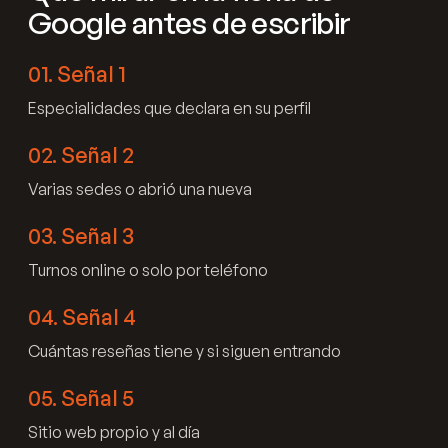
Google antes de escribir
01
.
Señal 1
Especialidades que declara en su perfil
02
.
Señal 2
Varias sedes o abrió una nueva
03
.
Señal 3
Turnos online o solo por teléfono
04
.
Señal 4
Cuántas reseñas tiene y si siguen entrando
05
.
Señal 5
Sitio web propio y al día