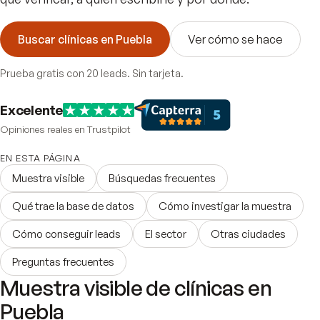
Buscar clínicas en Puebla
Ver cómo se hace
Prueba gratis con 20 leads. Sin tarjeta.
Excelente
Opiniones reales en Trustpilot
EN ESTA PÁGINA
Muestra visible
Búsquedas frecuentes
Qué trae la base de datos
Cómo investigar la muestra
Cómo conseguir leads
El sector
Otras ciudades
Preguntas frecuentes
Muestra visible de clínicas en
Puebla