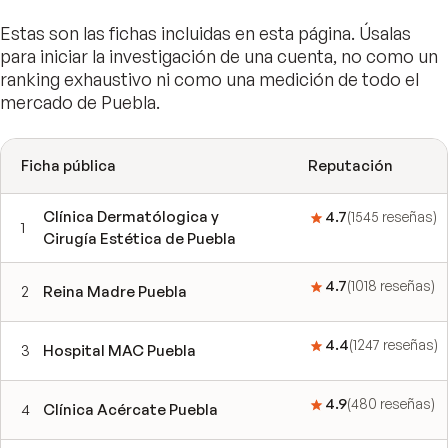
Estas son las fichas incluidas en esta página. Úsalas
para iniciar la investigación de una cuenta, no como un
ranking exhaustivo ni como una medición de todo el
mercado de Puebla.
Ficha pública
Reputación
Clínica Dermatólogica y
4.7
(
1545
reseñas
)
1
Cirugía Estética de Puebla
4.7
(
1018
reseñas
)
2
Reina Madre Puebla
4.4
(
1247
reseñas
)
3
Hospital MAC Puebla
4.9
(
480
reseñas
)
4
Clínica Acércate Puebla