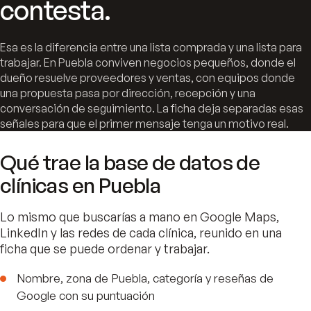
contesta.
Esa es la diferencia entre una lista comprada y una lista para
trabajar. En Puebla conviven negocios pequeños, donde el
dueño resuelve proveedores y ventas, con equipos donde
una propuesta pasa por dirección, recepción y una
conversación de seguimiento. La ficha deja separadas esas
señales para que el primer mensaje tenga un motivo real.
Qué trae la base de datos de
clínicas en Puebla
Lo mismo que buscarías a mano en Google Maps,
LinkedIn y las redes de cada clínica, reunido en una
ficha que se puede ordenar y trabajar.
Nombre, zona de Puebla, categoría y reseñas de
Google con su puntuación