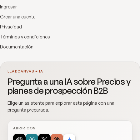
Ingresar
Crear una cuenta
Privacidad
Términos y condiciones
Documentación
LEADCANVAS + IA
Pregunta a una IA sobre Precios y
planes de prospección B2B
Elige un asistente para explorar esta página con una
pregunta preparada.
ABRIR CON
ChatGPT
Perplexity
Grok
Claude
Google AI