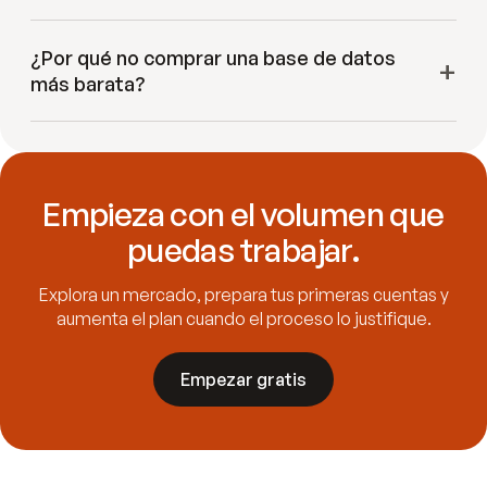
¿Por qué no comprar una base de datos
más barata?
Empieza con el volumen que
puedas trabajar.
Explora un mercado, prepara tus primeras cuentas y
aumenta el plan cuando el proceso lo justifique.
Empezar gratis