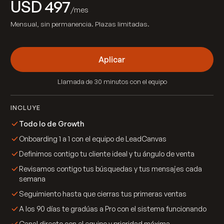
USD 497
/mes
Mensual, sin permanencia. Plazas limitadas.
Aplicar
Llamada de 30 minutos con el equipo
INCLUYE
Todo lo de Growth
Onboarding 1 a 1 con el equipo de LeadCanvas
Definimos contigo tu cliente ideal y tu ángulo de venta
Revisamos contigo tus búsquedas y tus mensajes cada
semana
Seguimiento hasta que cierras tus primeras ventas
A los 90 días te gradúas a Pro con el sistema funcionando
Canal directo con el equipo y prioridad máxima