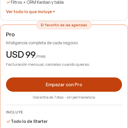
Filtros + CRM Kanban y tabla
Ver todo lo que incluye
El favorito de las agencias
Pro
Inteligencia completa de cada negocio
USD 99
/mes
Facturación mensual, cancelas cuando quieras.
Empezar con Pro
Garantía de 7 días · sin permanencia
INCLUYE
Todo lo de Starter