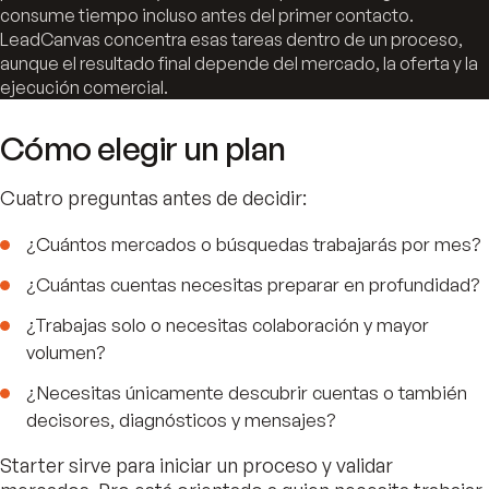
consume tiempo incluso antes del primer contacto.
LeadCanvas concentra esas tareas dentro de un proceso,
aunque el resultado final depende del mercado, la oferta y la
ejecución comercial.
Cómo elegir un plan
Cuatro preguntas antes de decidir:
¿Cuántos mercados o búsquedas trabajarás por mes?
¿Cuántas cuentas necesitas preparar en profundidad?
¿Trabajas solo o necesitas colaboración y mayor
volumen?
¿Necesitas únicamente descubrir cuentas o también
decisores, diagnósticos y mensajes?
Starter sirve para iniciar un proceso y validar