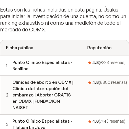
Estas son las fichas incluidas en esta página. Úsalas
para iniciar la investigación de una cuenta, no como un
ranking exhaustivo ni como una medición de todo el
mercado de CDMX.
Ficha pública
Reputación
Punto Clínico Especialistas -
4.8
(
9233
reseñas
)
1
Basílica
Clínicas de aborto en CDMX |
4.8
(
8880
reseñas
)
Clínica de Interrupción del
2
embarazo | Abortar GRATIS
en CDMX | FUNDACIÓN
NAISET
Punto Clínico Especialistas -
4.8
(
7443
reseñas
)
3
Tlalpan La Joya