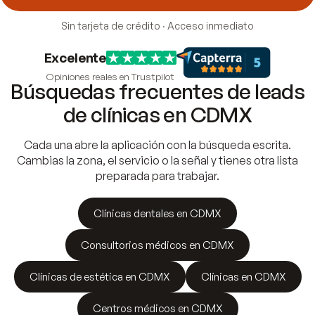
Sin tarjeta de crédito · Acceso inmediato
Excelente
Opiniones reales en Trustpilot
Búsquedas frecuentes de leads
de clínicas en CDMX
Cada una abre la aplicación con la búsqueda escrita.
Cambias la zona, el servicio o la señal y tienes otra lista
preparada para trabajar.
Clínicas dentales en CDMX
Consultorios médicos en CDMX
Clínicas de estética en CDMX
Clínicas en CDMX
Centros médicos en CDMX