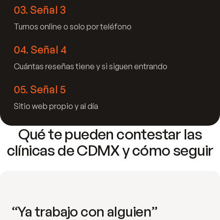
03
.
Señal 3
Turnos online o solo por teléfono
04
.
Señal 4
Cuántas reseñas tiene y si siguen entrando
05
.
Señal 5
Sitio web propio y al día
Qué te pueden contestar las
clínicas de CDMX y cómo seguir
“Ya trabajo con alguien”