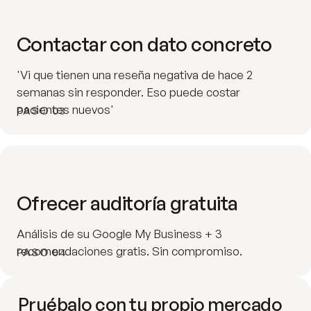
Contactar con dato concreto
'Vi que tienen una reseña negativa de hace 2
semanas sin responder. Eso puede costar
pacientes nuevos'
PASO 03
Ofrecer auditoría gratuita
Análisis de su Google My Business + 3
recomendaciones gratis. Sin compromiso.
PASO 04
Pruébalo con tu propio mercado