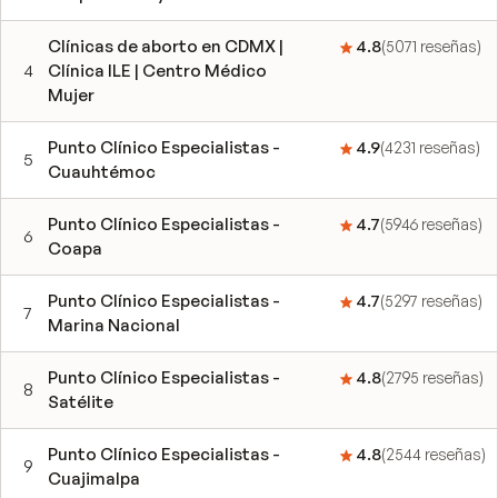
Clínicas de aborto en CDMX |
4.8
(
5071
reseñas
)
4
Clínica ILE | Centro Médico
Mujer
Punto Clínico Especialistas -
4.9
(
4231
reseñas
)
5
Cuauhtémoc
Punto Clínico Especialistas -
4.7
(
5946
reseñas
)
6
Coapa
Punto Clínico Especialistas -
4.7
(
5297
reseñas
)
7
Marina Nacional
Punto Clínico Especialistas -
4.8
(
2795
reseñas
)
8
Satélite
Punto Clínico Especialistas -
4.8
(
2544
reseñas
)
9
Cuajimalpa