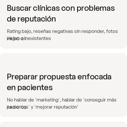
Buscar clínicas con problemas
de reputación
Rating bajo, reseñas negativas sin responder, fotos
viejas o inexistentes
PASO 01
Preparar propuesta enfocada
en pacientes
No hablar de 'marketing', hablar de 'conseguir más
pacientes' y 'mejorar reputación'
PASO 02