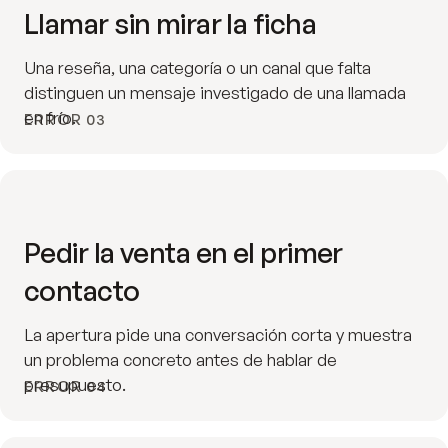
Llamar sin mirar la ficha
Una reseña, una categoría o un canal que falta
distinguen un mensaje investigado de una llamada
en frío.
ERROR 03
Pedir la venta en el primer
contacto
La apertura pide una conversación corta y muestra
un problema concreto antes de hablar de
presupuesto.
ERROR 04