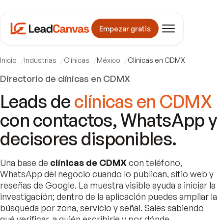
Empezar gratis
Inicio
Industrias
Clínicas
México
Clínicas en CDMX
Directorio de clínicas en CDMX
Leads de
clínicas en CDMX
con contactos, WhatsApp y
decisores disponibles.
Una base de
clínicas de CDMX
con teléfono,
WhatsApp del negocio cuando lo publican, sitio web y
reseñas de Google. La muestra visible ayuda a iniciar la
investigación; dentro de la aplicación puedes ampliar la
búsqueda por zona, servicio y señal. Sales sabiendo
qué verificar, a quién escribirle y por dónde.