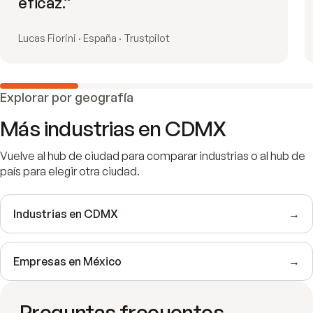
eficaz.
”
Lucas Fiorini · España · Trustpilot
Explorar por geografía
Más industrias en
CDMX
Vuelve al hub de ciudad para comparar industrias o al hub de
país para elegir otra ciudad.
Industrias en
CDMX
→
Empresas en
México
→
Preguntas frecuentes