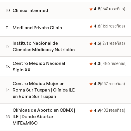
4.8
(
1641
reseñas
)
10
Clínica Intermed
4.6
(
1166
reseñas
)
11
Mediland Private Clinic
Instituto Nacional de
4.5
(
1271
reseñas
)
12
Ciencias Médicas y Nutrición
Centro Médico Nacional
4.3
(
1486
reseñas
)
13
Siglo XXI
Centro Médico Mujer en
4.9
(
557
reseñas
)
14
Roma Sur Tuxpan | Clínica ILE
en Roma Sur Tuxpan
Clínicas de Aborto en CDMX |
4.9
(
432
reseñas
)
15
ILE | Donde Abortar |
MIFE&MISO