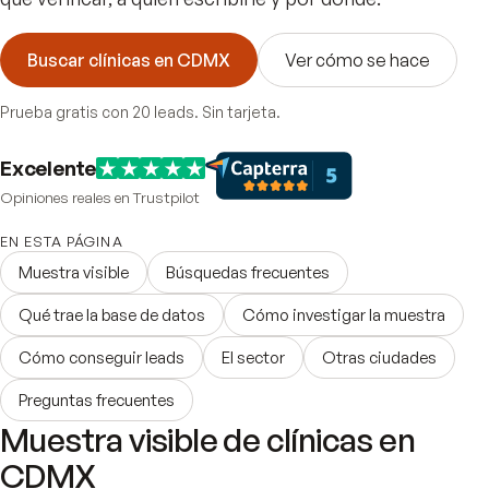
Buscar clínicas en CDMX
Ver cómo se hace
Prueba gratis con 20 leads. Sin tarjeta.
Excelente
Opiniones reales en Trustpilot
EN ESTA PÁGINA
Muestra visible
Búsquedas frecuentes
Qué trae la base de datos
Cómo investigar la muestra
Cómo conseguir leads
El sector
Otras ciudades
Preguntas frecuentes
Muestra visible de clínicas en
CDMX