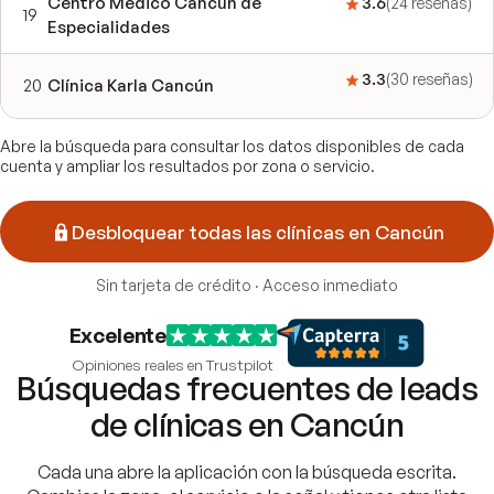
Centro Médico Cancún de
3.6
(
24
reseñas
)
19
Especialidades
3.3
(
30
reseñas
)
20
Clínica Karla Cancún
Abre la búsqueda para consultar los datos disponibles de cada
cuenta y ampliar los resultados por zona o servicio.
Desbloquear todas las clínicas en Cancún
Sin tarjeta de crédito · Acceso inmediato
Excelente
Opiniones reales en Trustpilot
Búsquedas frecuentes de leads
de clínicas en Cancún
Cada una abre la aplicación con la búsqueda escrita.