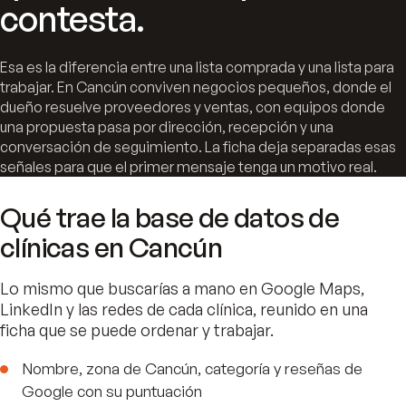
contesta.
Esa es la diferencia entre una lista comprada y una lista para
trabajar. En Cancún conviven negocios pequeños, donde el
dueño resuelve proveedores y ventas, con equipos donde
una propuesta pasa por dirección, recepción y una
conversación de seguimiento. La ficha deja separadas esas
señales para que el primer mensaje tenga un motivo real.
Qué trae la base de datos de
clínicas en Cancún
Lo mismo que buscarías a mano en Google Maps,
LinkedIn y las redes de cada clínica, reunido en una
ficha que se puede ordenar y trabajar.
Nombre, zona de Cancún, categoría y reseñas de
Google con su puntuación