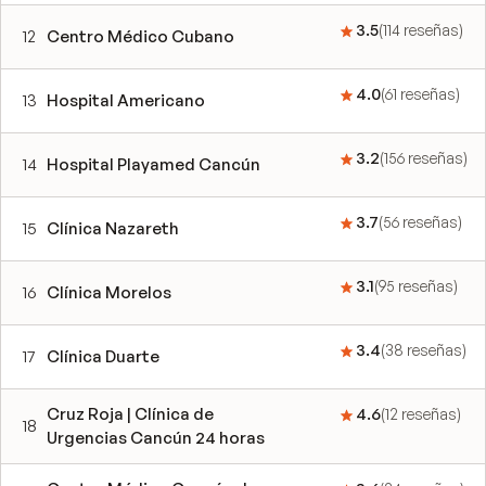
3.5
(
114
reseñas
)
12
Centro Médico Cubano
4.0
(
61
reseñas
)
13
Hospital Americano
3.2
(
156
reseñas
)
14
Hospital Playamed Cancún
3.7
(
56
reseñas
)
15
Clínica Nazareth
3.1
(
95
reseñas
)
16
Clínica Morelos
3.4
(
38
reseñas
)
17
Clínica Duarte
Cruz Roja | Clínica de
4.6
(
12
reseñas
)
18
Urgencias Cancún 24 horas