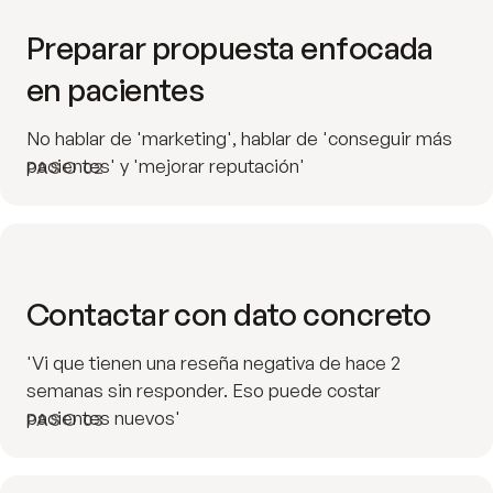
Preparar propuesta enfocada
en pacientes
No hablar de 'marketing', hablar de 'conseguir más
pacientes' y 'mejorar reputación'
PASO 02
Contactar con dato concreto
'Vi que tienen una reseña negativa de hace 2
semanas sin responder. Eso puede costar
pacientes nuevos'
PASO 03