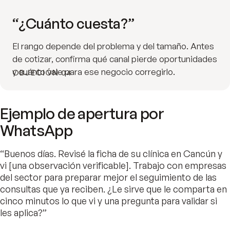
“¿Cuánto cuesta?”
El rango depende del problema y del tamaño. Antes
de cotizar, confirma qué canal pierde oportunidades
y cuánto vale para ese negocio corregirlo.
OBJECIÓN 04
Ejemplo de apertura por
WhatsApp
“Buenos días. Revisé la ficha de su clínica en Cancún y
vi [una observación verificable]. Trabajo con empresas
del sector para preparar mejor el seguimiento de las
consultas que ya reciben. ¿Le sirve que le comparta en
cinco minutos lo que vi y una pregunta para validar si
les aplica?”