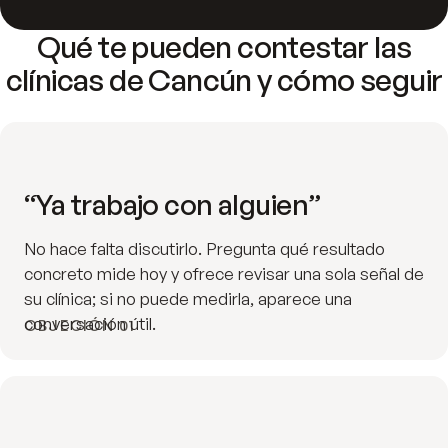
Qué te pueden contestar las
clínicas de Cancún y cómo seguir
“Ya trabajo con alguien”
No hace falta discutirlo. Pregunta qué resultado
concreto mide hoy y ofrece revisar una sola señal de
su clínica; si no puede medirla, aparece una
conversación útil.
OBJECIÓN 01