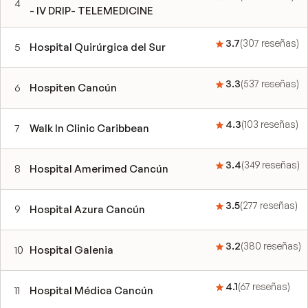
4
- IV DRIP- TELEMEDICINE
3.7
(
307
reseñas
)
5
Hospital Quirúrgica del Sur
3.3
(
537
reseñas
)
6
Hospiten Cancún
4.3
(
103
reseñas
)
7
Walk In Clinic Caribbean
3.4
(
349
reseñas
)
8
Hospital Amerimed Cancún
3.5
(
277
reseñas
)
9
Hospital Azura Cancún
3.2
(
380
reseñas
)
10
Hospital Galenia
4.1
(
67
reseñas
)
11
Hospital Médica Cancún