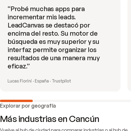
“
Probé muchas apps para
incrementar mis leads.
LeadCanvas se destacó por
encima del resto. Su motor de
búsqueda es muy superior y su
interfaz permite organizar los
resultados de una manera muy
eficaz.
”
Lucas Fiorini · España · Trustpilot
Explorar por geografía
Más industrias en
Cancún
Vuelve al hub de ciudad para comparar industrias o al hub de