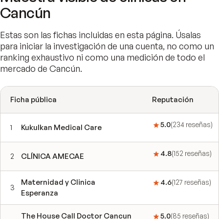
Cancún
Estas son las fichas incluidas en esta página. Úsalas
para iniciar la investigación de una cuenta, no como un
ranking exhaustivo ni como una medición de todo el
mercado de Cancún.
Ficha pública
Reputación
5.0
(
234
reseñas
)
1
Kukulkan Medical Care
4.8
(
152
reseñas
)
2
CLÍNICA AMECAE
Maternidad y Clinica
4.6
(
127
reseñas
)
3
Esperanza
The House Call Doctor Cancun
5.0
(
85
reseñas
)