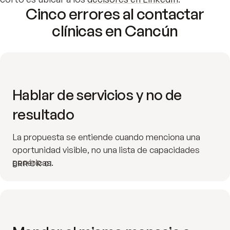
Cinco errores al contactar
clínicas en Cancún
Hablar de servicios y no de
resultado
La propuesta se entiende cuando menciona una
oportunidad visible, no una lista de capacidades
genéricas.
ERROR 01