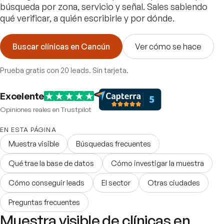
búsqueda por zona, servicio y señal. Sales sabiendo
qué verificar, a quién escribirle y por dónde.
Buscar clínicas en Cancún
Ver cómo se hace
Prueba gratis con 20 leads. Sin tarjeta.
Excelente
Opiniones reales en Trustpilot
EN ESTA PÁGINA
Muestra visible
Búsquedas frecuentes
Qué trae la base de datos
Cómo investigar la muestra
Cómo conseguir leads
El sector
Otras ciudades
Preguntas frecuentes
Muestra visible de clínicas en