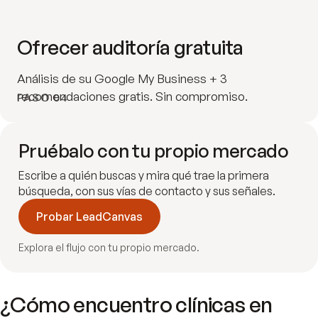
Ofrecer auditoría gratuita
Análisis de su Google My Business + 3
recomendaciones gratis. Sin compromiso.
PASO 04
Pruébalo con tu propio mercado
Escribe a quién buscas y mira qué trae la primera
búsqueda, con sus vías de contacto y sus señales.
Probar LeadCanvas
Explora el flujo con tu propio mercado.
¿Cómo encuentro clínicas en