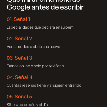
Google antes de escribir
01
.
Señal 1
Especialidades que declara en su perfil
02
.
Señal 2
Varias sedes o abrió una nueva
03
.
Señal 3
Turnos online o solo por teléfono
04
.
Señal 4
Cuántas reseñas tiene y si siguen entrando
05
.
Señal 5
Sitio web propio y al día