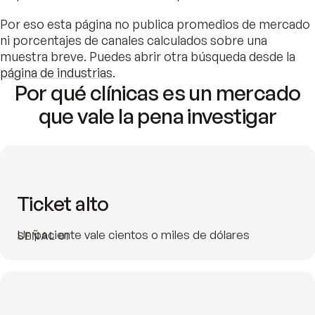
Por eso esta página no publica promedios de mercado
ni porcentajes de canales calculados sobre una
muestra breve. Puedes abrir otra búsqueda desde la
página de industrias
.
Por qué clínicas es un mercado
que vale la pena investigar
Ticket alto
Un paciente vale cientos o miles de dólares
SEÑAL 01