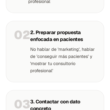
profesional
0
2
2. Preparar propuesta
enfocada en pacientes
No hablar de 'marketing', hablar
de 'conseguir más pacientes' y
'mostrar tu consultorio
profesional'
0
3
3. Contactar con dato
concreto