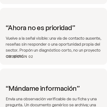
“Ahora no es prioridad”
Vuelve a la señal visible: una vía de contacto ausente,
reseñas sin responder o una oportunidad propia del
sector. Propón un diagnóstico corto, no un proyecto
completo.
OBJECIÓN 02
“Mándame información”
Envía una observación verificable de su ficha y una
pregunta. Un documento genérico se archiva; una