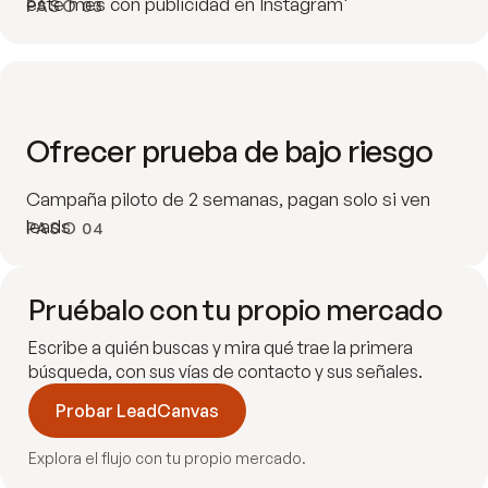
este mes con publicidad en Instagram'
PASO 03
Ofrecer prueba de bajo riesgo
Campaña piloto de 2 semanas, pagan solo si ven
leads
PASO 04
Pruébalo con tu propio mercado
Escribe a quién buscas y mira qué trae la primera
búsqueda, con sus vías de contacto y sus señales.
Probar LeadCanvas
Explora el flujo con tu propio mercado.