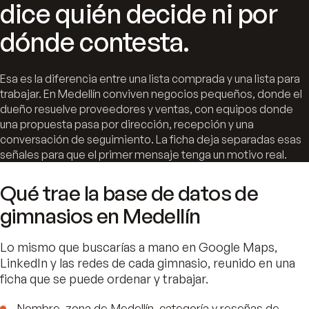
dice quién decide ni por
dónde contesta.
Esa es la diferencia entre una lista comprada y una lista para
trabajar. En Medellín conviven negocios pequeños, donde el
dueño resuelve proveedores y ventas, con equipos donde
una propuesta pasa por dirección, recepción y una
conversación de seguimiento. La ficha deja separadas esas
señales para que el primer mensaje tenga un motivo real.
Qué trae la base de datos de
gimnasios en Medellín
Lo mismo que buscarías a mano en Google Maps,
LinkedIn y las redes de cada gimnasio, reunido en una
ficha que se puede ordenar y trabajar.
Nombre, zona de Medellín, categoría y reseñas de