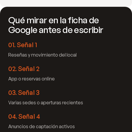
Qué mirar en la ficha de
Google antes de escribir
01
.
Señal 1
Reseñas y movimiento del local
02
.
Señal 2
App o reservas online
03
.
Señal 3
Varias sedes o aperturas recientes
04
.
Señal 4
Anuncios de captación activos