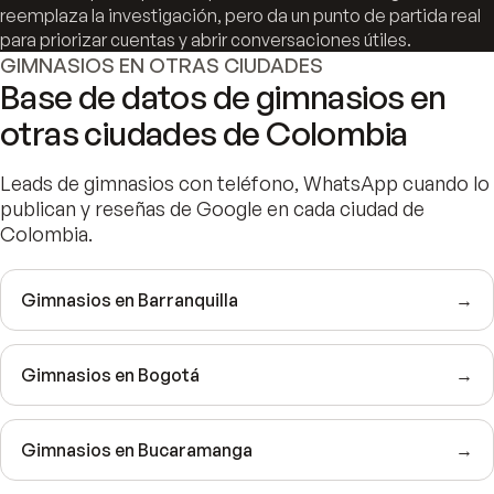
reemplaza la investigación, pero da un punto de partida real
para priorizar cuentas y abrir conversaciones útiles.
GIMNASIOS EN OTRAS CIUDADES
Base de datos de gimnasios en
otras ciudades de Colombia
Leads de gimnasios con teléfono, WhatsApp cuando lo
publican y reseñas de Google en cada ciudad de
Colombia.
Gimnasios en Barranquilla
→
Gimnasios en Bogotá
→
Gimnasios en Bucaramanga
→