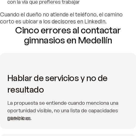
con la vía que prefieres trabajar
Cuando el dueño no atiende el teléfono, el camino
corto es ubicar a los
decisores en LinkedIn
.
Cinco errores al contactar
gimnasios en Medellín
Hablar de servicios y no de
resultado
La propuesta se entiende cuando menciona una
oportunidad visible, no una lista de capacidades
genéricas.
ERROR 01