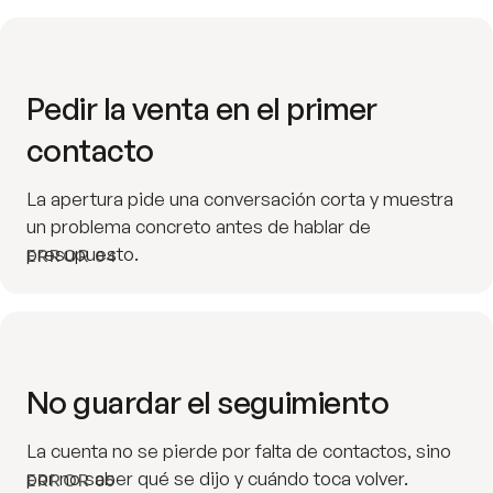
Pedir la venta en el primer
contacto
La apertura pide una conversación corta y muestra
un problema concreto antes de hablar de
presupuesto.
ERROR 04
No guardar el seguimiento
La cuenta no se pierde por falta de contactos, sino
por no saber qué se dijo y cuándo toca volver.
ERROR 05