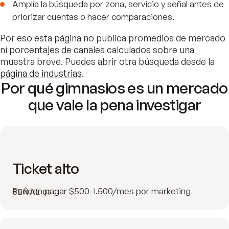
Amplía la búsqueda por zona, servicio y señal antes de
priorizar cuentas o hacer comparaciones.
Por eso esta página no publica promedios de mercado
ni porcentajes de canales calculados sobre una
muestra breve. Puedes abrir otra búsqueda desde la
página de industrias
.
Por qué gimnasios es un mercado
que vale la pena investigar
Ticket alto
Pueden pagar $500-1.500/mes por marketing
SEÑAL 01