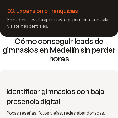
03
.
Expansión o franquicias
En cadenas evalúa aperturas, equipamiento a escala
y sistemas centrales.
Cómo conseguir leads de
gimnasios en Medellín sin perder
horas
Identificar gimnasios con baja
presencia digital
Pocas reseñas, fotos viejas, redes abandonadas,