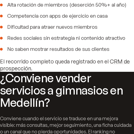
Alta rotación de miembros (deserción 50%+ al año)
Competencia con apps de ejercicio en casa
Dificultad para atraer nuevos miembros
Redes sociales sin estrategia ni contenido atractivo
No saben mostrar resultados de sus clientes
El recorrido completo queda registrado en el
CRM de
prospección
.
¿Conviene vender
servicios a gimnasios en
Medellín?
Conviene cuando el servicio se traduce en una mejora
visible: más consultas, mejor seguimiento, una ficha cuidada
o un canal que no pierda oportunidades. El ranking no