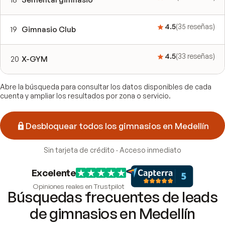
4.5
(
35
reseñas
)
19
Gimnasio Club
4.5
(
33
reseñas
)
20
X-GYM
Abre la búsqueda para consultar los datos disponibles de cada
cuenta y ampliar los resultados por zona o servicio.
Desbloquear todos los gimnasios en Medellín
Sin tarjeta de crédito · Acceso inmediato
Excelente
Opiniones reales en Trustpilot
Búsquedas frecuentes de leads
de gimnasios en Medellín