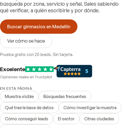
búsqueda por zona, servicio y señal. Sales sabiendo
qué verificar, a quién escribirle y por dónde.
Buscar gimnasios en Medellín
Ver cómo se hace
Prueba gratis con 20 leads. Sin tarjeta.
Excelente
Opiniones reales en Trustpilot
EN ESTA PÁGINA
Muestra visible
Búsquedas frecuentes
Qué trae la base de datos
Cómo investigar la muestra
Cómo conseguir leads
El sector
Otras ciudades