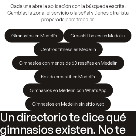
Cada una abre la aplicación con la búsqueda escrita.
Cambias la zona, el servicio o la señal y tienes otra lista
preparada para trabajar.
Gimnasios en Medellín
CrossFit boxes en Medellín
Centros fitness en Medellín
Gimnasios con menos de 50 reseñas en Medellín
Box de crossfit en Medellín
Gimnasios en Medellín con WhatsApp
Gimnasios en Medellín sin sitio web
Un directorio te dice qué
gimnasios existen. No te