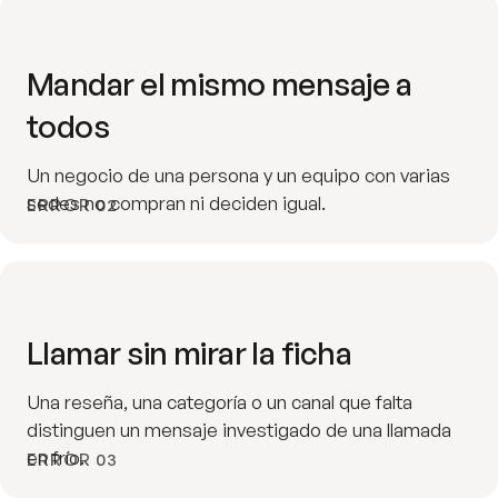
Mandar el mismo mensaje a
todos
Un negocio de una persona y un equipo con varias
sedes no compran ni deciden igual.
ERROR 02
Llamar sin mirar la ficha
Una reseña, una categoría o un canal que falta
distinguen un mensaje investigado de una llamada
en frío.
ERROR 03