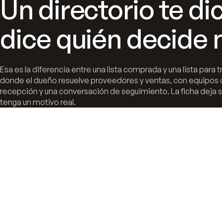
Un directorio te di
dice quién decide 
Esa es la diferencia entre una lista comprada y una lista para
donde el dueño resuelve proveedores y ventas, con equipos 
recepción y una conversación de seguimiento. La ficha deja 
tenga un motivo real.