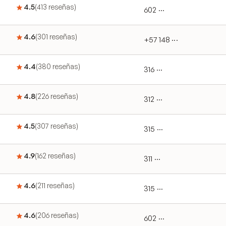
4.5
(
413
reseñas
)
602 ···
4.6
(
301
reseñas
)
+57 148 ···
4.4
(
380
reseñas
)
316 ···
4.8
(
226
reseñas
)
312 ···
4.5
(
307
reseñas
)
315 ···
4.9
(
162
reseñas
)
311 ···
4.6
(
211
reseñas
)
315 ···
4.6
(
206
reseñas
)
602 ···