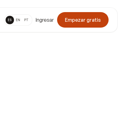
Ingresar
Empezar gratis
ES
EN
PT