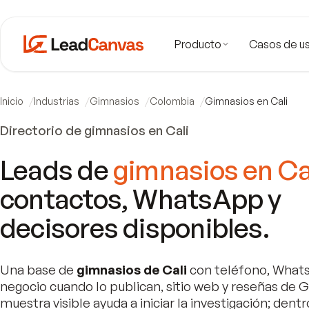
Producto
Casos de u
Inicio
Industrias
Gimnasios
Colombia
Gimnasios en Cali
Directorio de gimnasios en Cali
Leads de
gimnasios en Ca
contactos, WhatsApp y
decisores disponibles.
Una base de
gimnasios de Cali
con teléfono, What
negocio cuando lo publican, sitio web y reseñas de G
muestra visible ayuda a iniciar la investigación; dentr