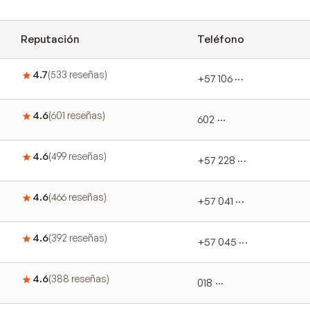
Reputación
Teléfono
4.7
(
533
reseñas
)
+57 106 ···
4.6
(
601
reseñas
)
602 ···
4.6
(
499
reseñas
)
+57 228 ···
4.6
(
466
reseñas
)
+57 041 ···
4.6
(
392
reseñas
)
+57 045 ···
4.6
(
388
reseñas
)
018 ···