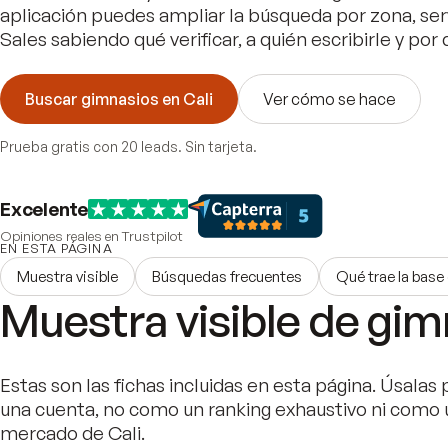
aplicación puedes ampliar la búsqueda por zona, serv
Sales sabiendo qué verificar, a quién escribirle y por
Buscar gimnasios en Cali
Ver cómo se hace
Prueba gratis con 20 leads. Sin tarjeta.
Excelente
Opiniones reales en Trustpilot
EN ESTA PÁGINA
Muestra visible
Búsquedas frecuentes
Qué trae la base
Muestra visible de gim
Estas son las fichas incluidas en esta página. Úsalas p
una cuenta, no como un ranking exhaustivo ni como 
mercado de Cali.