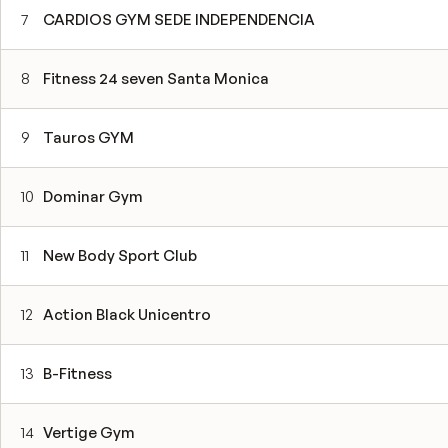
7
CARDIOS GYM SEDE INDEPENDENCIA
8
Fitness 24 seven Santa Monica
9
Tauros GYM
10
Dominar Gym
11
New Body Sport Club
12
Action Black Unicentro
13
B-Fitness
14
Vertige Gym