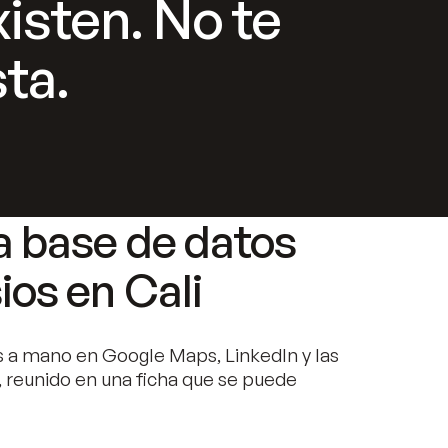
isten. No te
ta.
a base de datos
os en Cali
 a mano en Google Maps, LinkedIn y las
 reunido en una ficha que se puede