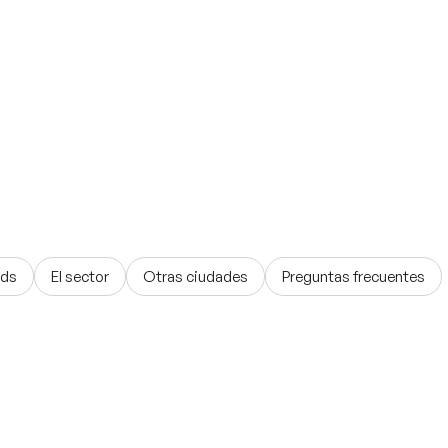
ads
El sector
Otras ciudades
Preguntas frecuentes