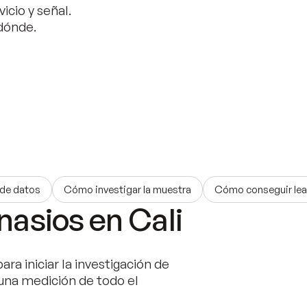
icio y señal.
 dónde.
 de datos
Cómo investigar la muestra
Cómo conseguir le
nasios en Cali
ara iniciar la investigación de
una medición de todo el