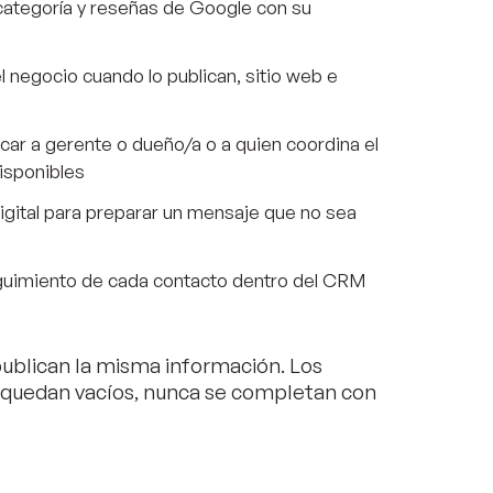
categoría y reseñas de Google con su
 negocio cuando lo publican, sitio web e
car a gerente o dueño/a o a quien coordina el
isponibles
igital para preparar un mensaje que no sea
uimiento de cada contacto dentro del CRM
publican la misma información. Los
 quedan vacíos, nunca se completan con