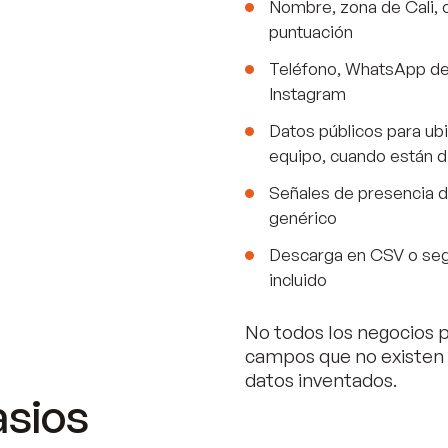
Nombre, zona de Cali, 
puntuación
Teléfono, WhatsApp del
Instagram
Datos públicos para ubi
equipo, cuando están d
Señales de presencia d
genérico
Descarga en CSV o seg
incluido
No todos los negocios 
campos que no existen
datos inventados.
asios