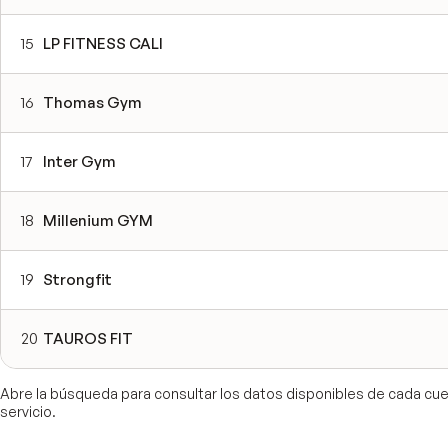
15
LP FITNESS CALI
16
Thomas Gym
17
Inter Gym
18
Millenium GYM
19
Strongfit
20
TAUROS FIT
Abre la búsqueda para consultar los datos disponibles de cada cuen
servicio.