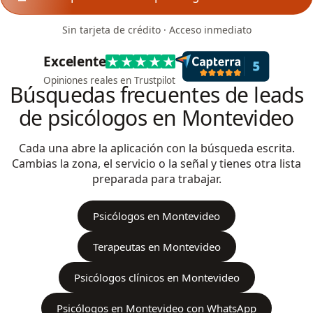
Sin tarjeta de crédito · Acceso inmediato
Excelente
Opiniones reales en Trustpilot
Búsquedas frecuentes de leads
de psicólogos en Montevideo
Cada una abre la aplicación con la búsqueda escrita.
Cambias la zona, el servicio o la señal y tienes otra lista
preparada para trabajar.
Psicólogos en Montevideo
Terapeutas en Montevideo
Psicólogos clínicos en Montevideo
Psicólogos en Montevideo con WhatsApp