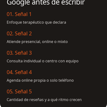
Google antes de escribir
01
.
Señal 1
Enfoque terapéutico que declara
02
.
Señal 2
Atiende presencial, online o mixto
03
.
Señal 3
Consulta individual o centro con equipo
04
.
Señal 4
Agenda online propia o solo teléfono
05
.
Señal 5
Cantidad de reseñas y a qué ritmo crecen