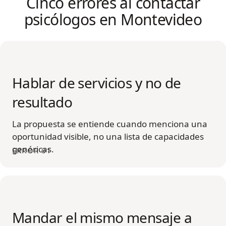
Cinco errores al contactar
psicólogos en Montevideo
Hablar de servicios y no de
resultado
La propuesta se entiende cuando menciona una
oportunidad visible, no una lista de capacidades
genéricas.
ERROR 01
Mandar el mismo mensaje a