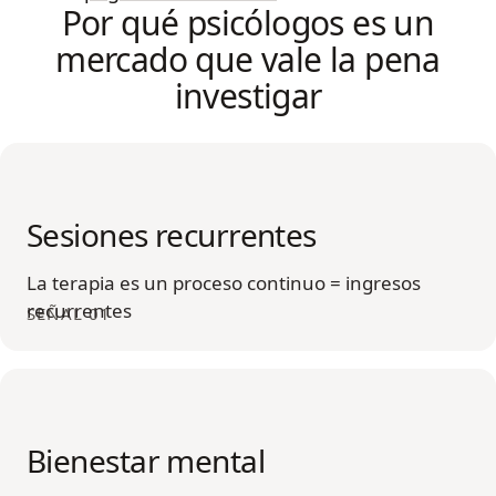
Por qué psicólogos es un
mercado que vale la pena
investigar
Sesiones recurrentes
La terapia es un proceso continuo = ingresos
recurrentes
SEÑAL 01
Bienestar mental