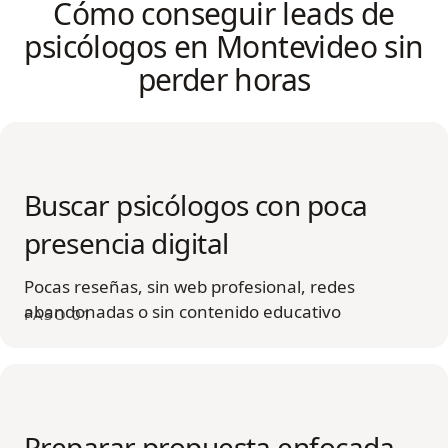
Cómo conseguir leads de
psicólogos en Montevideo sin
perder horas
Buscar psicólogos con poca
presencia digital
Pocas reseñas, sin web profesional, redes
abandonadas o sin contenido educativo
PASO 01
Preparar propuesta enfocada