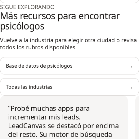
SIGUE EXPLORANDO
Más recursos para encontrar
psicólogos
Vuelve a la industria para elegir otra ciudad o revisa
todos los rubros disponibles.
Base de datos de psicólogos
→
Todas las industrias
→
“
Probé muchas apps para
incrementar mis leads.
LeadCanvas se destacó por encima
del resto. Su motor de búsqueda