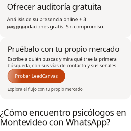
Ofrecer auditoría gratuita
Análisis de su presencia online + 3
recomendaciones gratis. Sin compromiso.
PASO 04
Pruébalo con tu propio mercado
Escribe a quién buscas y mira qué trae la primera
búsqueda, con sus vías de contacto y sus señales.
Probar LeadCanvas
Explora el flujo con tu propio mercado.
¿Cómo encuentro psicólogos en
Montevideo con WhatsApp?