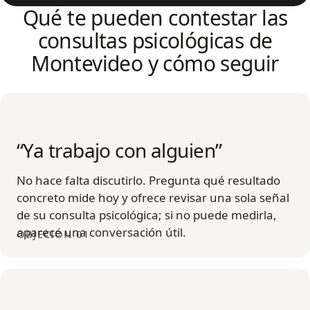
Qué te pueden contestar las
consultas psicológicas de
Montevideo y cómo seguir
“Ya trabajo con alguien”
No hace falta discutirlo. Pregunta qué resultado
concreto mide hoy y ofrece revisar una sola señal
de su consulta psicológica; si no puede medirla,
aparece una conversación útil.
OBJECIÓN 01