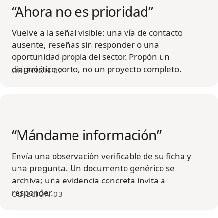
“Ahora no es prioridad”
Vuelve a la señal visible: una vía de contacto
ausente, reseñas sin responder o una
oportunidad propia del sector. Propón un
diagnóstico corto, no un proyecto completo.
OBJECIÓN 02
“Mándame información”
Envía una observación verificable de su ficha y
una pregunta. Un documento genérico se
archiva; una evidencia concreta invita a
responder.
OBJECIÓN 03