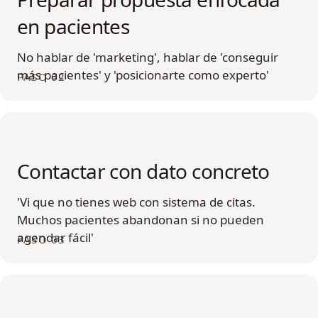
en pacientes
No hablar de 'marketing', hablar de 'conseguir
más pacientes' y 'posicionarte como experto'
PASO 02
Contactar con dato concreto
'Vi que no tienes web con sistema de citas.
Muchos pacientes abandonan si no pueden
agendar fácil'
PASO 03