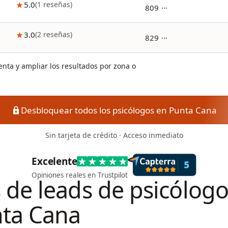
5.0
(
1
reseñas
)
809 ···
3.0
(
2
reseñas
)
829 ···
nta y ampliar los resultados por zona o
Desbloquear todos los psicólogos en Punta Cana
Sin tarjeta de crédito · Acceso inmediato
Excelente
Opiniones reales en Trustpilot
de leads de psicólogo
ta Cana