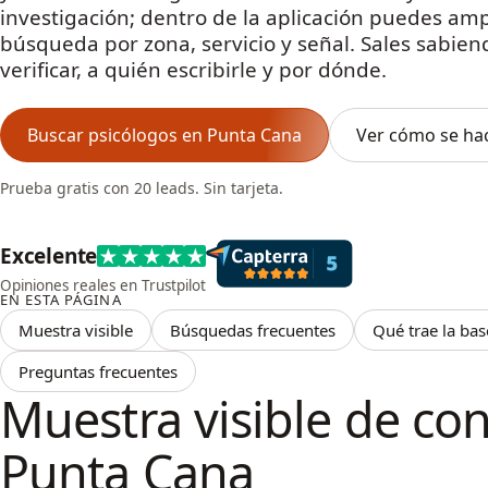
investigación; dentro de la aplicación puedes amp
búsqueda por zona, servicio y señal. Sales sabie
verificar, a quién escribirle y por dónde.
Buscar psicólogos en Punta Cana
Ver cómo se ha
Prueba gratis con 20 leads. Sin tarjeta.
Excelente
Opiniones reales en Trustpilot
EN ESTA PÁGINA
Muestra visible
Búsquedas frecuentes
Qué trae la bas
Preguntas frecuentes
Muestra visible de con
Punta Cana