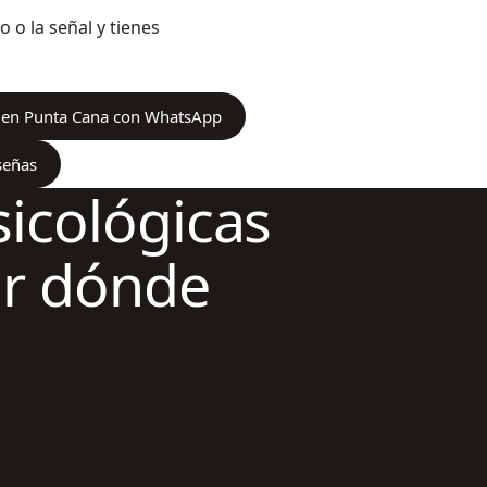
o o la señal y tienes
 en Punta Cana con WhatsApp
señas
sicológicas
or dónde