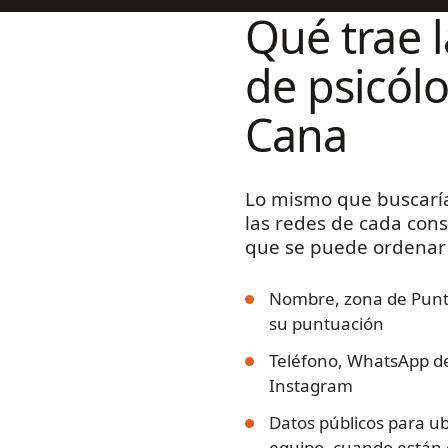
Qué trae 
de psicól
Cana
Lo mismo que buscarí
las redes de cada cons
que se puede ordenar 
Nombre, zona de Punta
su puntuación
Teléfono, WhatsApp del
Instagram
Datos públicos para ub
equipo, cuando están 