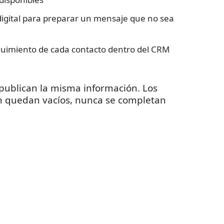
digital para preparar un mensaje que no sea
uimiento de cada contacto dentro del CRM
 publican la misma información. Los
n quedan vacíos, nunca se completan