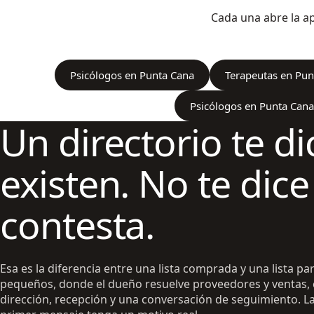
Cada una abre la apl
Psicólogos en Punta Cana
Terapeutas en Pun
Psicólogos en Punta Cana 
Un directorio te d
existen. No te dic
contesta.
Esa es la diferencia entre una lista comprada y una lista p
pequeños, donde el dueño resuelve proveedores y ventas,
dirección, recepción y una conversación de seguimiento. La