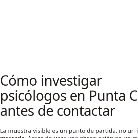
Cómo investigar
psicólogos en Punta 
antes de contactar
La muestra visible es un punto de partida, no un 
mercado. Antes de usar una observación en un m