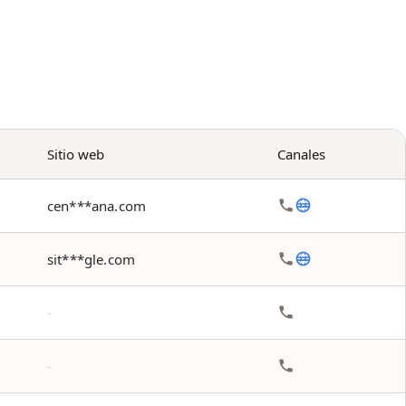
Sitio web
Canales
cen***ana.com
sit***gle.com
-
-