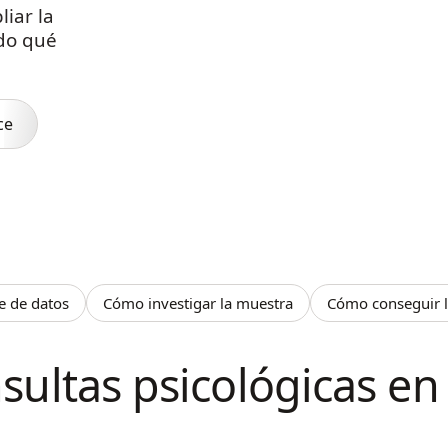
liar la
ndo qué
ce
e de datos
Cómo investigar la muestra
Cómo conseguir 
sultas psicológicas en