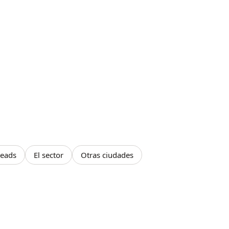
leads
El sector
Otras ciudades