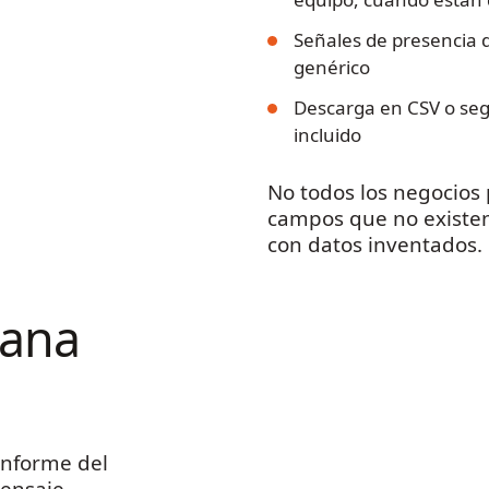
Señales de presencia 
genérico
Descarga en CSV o seg
incluido
No todos los negocios
campos que no existe
con datos inventados.
Cana
informe del
ensaje,