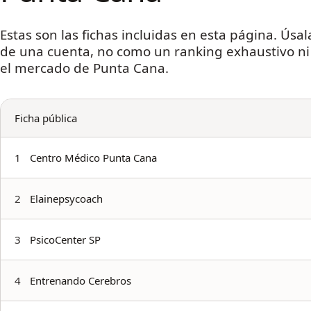
Estas son las fichas incluidas en esta página. Úsala
de una cuenta, no como un ranking exhaustivo n
el mercado de Punta Cana.
Ficha pública
1
Centro Médico Punta Cana
2
Elainepsycoach
3
PsicoCenter SP
4
Entrenando Cerebros