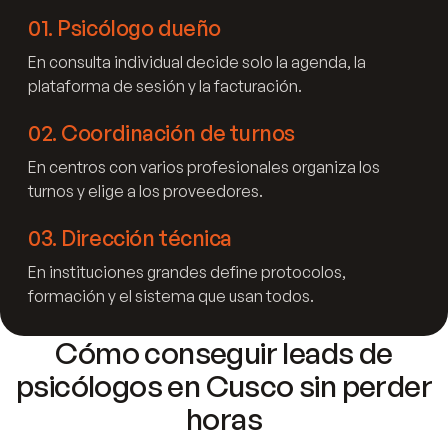
01
.
Psicólogo dueño
En consulta individual decide solo la agenda, la
plataforma de sesión y la facturación.
02
.
Coordinación de turnos
En centros con varios profesionales organiza los
turnos y elige a los proveedores.
03
.
Dirección técnica
En instituciones grandes define protocolos,
formación y el sistema que usan todos.
Cómo conseguir leads de
psicólogos en Cusco sin perder
horas