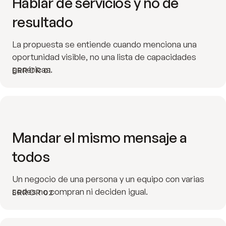
Hablar de servicios y no de
resultado
La propuesta se entiende cuando menciona una
oportunidad visible, no una lista de capacidades
genéricas.
ERROR 01
Mandar el mismo mensaje a
todos
Un negocio de una persona y un equipo con varias
sedes no compran ni deciden igual.
ERROR 02