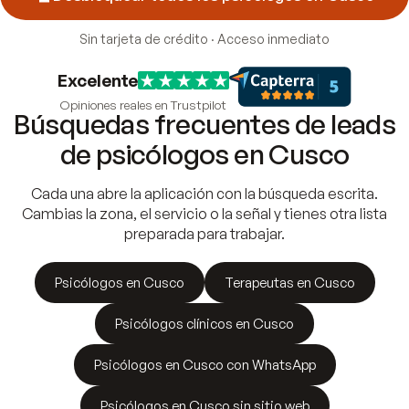
Sin tarjeta de crédito · Acceso inmediato
Excelente
Opiniones reales en Trustpilot
Búsquedas frecuentes de leads
de psicólogos en Cusco
Cada una abre la aplicación con la búsqueda escrita.
Cambias la zona, el servicio o la señal y tienes otra lista
preparada para trabajar.
Psicólogos en Cusco
Terapeutas en Cusco
Psicólogos clínicos en Cusco
Psicólogos en Cusco con WhatsApp
Psicólogos en Cusco sin sitio web