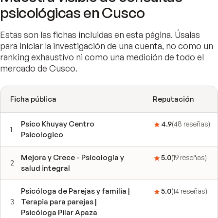
psicológicas en Cusco
Estas son las fichas incluidas en esta página. Úsalas
para iniciar la investigación de una cuenta, no como un
ranking exhaustivo ni como una medición de todo el
mercado de Cusco.
Ficha pública
Reputación
Psico Khuyay Centro
4.9
(
48
reseñas
)
1
Psicologico
Mejora y Crece - Psicología y
5.0
(
19
reseñas
)
2
salud integral
Psicóloga de Parejas y familia |
5.0
(
14
reseñas
)
3
Terapia para parejas |
Psicóloga Pilar Apaza