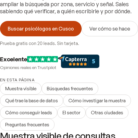
ampliar la búsqueda por zona, servicio y señal. Sales
sabiendo qué verificar, a quién escribirle y por dónde.
Buscar psicólogos en Cusco
Ver cómo se hace
Prueba gratis con 20 leads. Sin tarjeta.
Excelente
Opiniones reales en Trustpilot
EN ESTA PÁGINA
Muestra visible
Búsquedas frecuentes
Qué trae la base de datos
Cómo investigar la muestra
Cómo conseguir leads
El sector
Otras ciudades
Preguntas frecuentes
Muestra visible de consultas