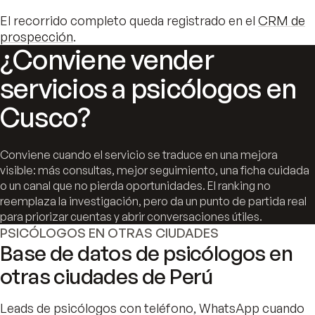
El recorrido completo queda registrado en el
CRM de
prospección
.
¿Conviene vender
servicios a psicólogos en
Cusco?
Conviene cuando el servicio se traduce en una mejora
visible: más consultas, mejor seguimiento, una ficha cuidada
o un canal que no pierda oportunidades. El ranking no
reemplaza la investigación, pero da un punto de partida real
para priorizar cuentas y abrir conversaciones útiles.
PSICÓLOGOS EN OTRAS CIUDADES
Base de datos de psicólogos en
otras ciudades de Perú
Leads de psicólogos con teléfono, WhatsApp cuando