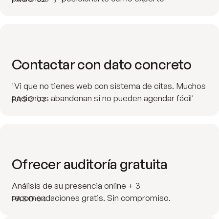
Contactar con dato concreto
'Vi que no tienes web con sistema de citas. Muchos
pacientes abandonan si no pueden agendar fácil'
PASO 03
Ofrecer auditoría gratuita
Análisis de su presencia online + 3
recomendaciones gratis. Sin compromiso.
PASO 04