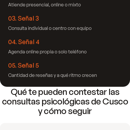
Atiende presencial, online o mixto
03
.
Señal 3
Consulta individual o centro con equipo
04
.
Señal 4
Agenda online propia o solo teléfono
05
.
Señal 5
Cantidad de reseñas y a qué ritmo crecen
Qué te pueden contestar las
consultas psicológicas de Cusco
y cómo seguir