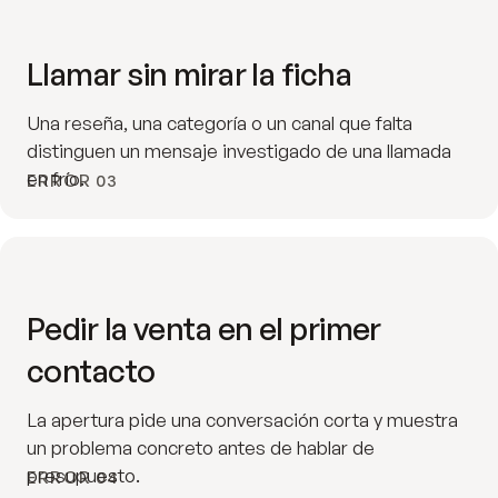
Llamar sin mirar la ficha
Una reseña, una categoría o un canal que falta
distinguen un mensaje investigado de una llamada
en frío.
ERROR 03
Pedir la venta en el primer
contacto
La apertura pide una conversación corta y muestra
un problema concreto antes de hablar de
presupuesto.
ERROR 04