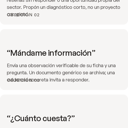
sector. Propón un diagnóstico corto, no un proyecto
completo.
OBJECIÓN 02
“Mándame información”
Envía una observación verificable de su ficha y una
pregunta. Un documento genérico se archiva; una
evidencia concreta invita a responder.
OBJECIÓN 03
“¿Cuánto cuesta?”