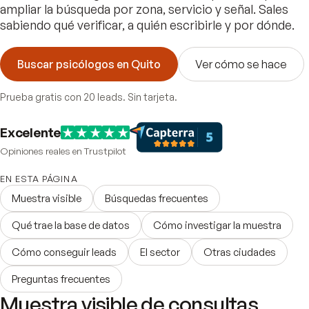
ampliar la búsqueda por zona, servicio y señal. Sales
sabiendo qué verificar, a quién escribirle y por dónde.
Buscar psicólogos en Quito
Ver cómo se hace
Prueba gratis con 20 leads. Sin tarjeta.
Excelente
Opiniones reales en Trustpilot
EN ESTA PÁGINA
Muestra visible
Búsquedas frecuentes
Qué trae la base de datos
Cómo investigar la muestra
Cómo conseguir leads
El sector
Otras ciudades
Preguntas frecuentes
Muestra visible de consultas