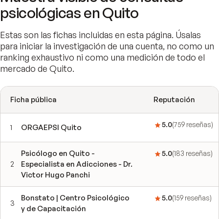
psicológicas en Quito
Estas son las fichas incluidas en esta página. Úsalas
para iniciar la investigación de una cuenta, no como un
ranking exhaustivo ni como una medición de todo el
mercado de Quito.
Ficha pública
Reputación
5.0
(
759
reseñas
)
1
ORGAEPSI Quito
Psicólogo en Quito -
5.0
(
183
reseñas
)
2
Especialista en Adicciones - Dr.
Victor Hugo Panchi
Bonstato | Centro Psicológico
5.0
(
159
reseñas
)
3
y de Capacitación