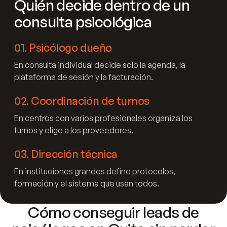
Quién decide dentro de un
consulta psicológica
01
.
Psicólogo dueño
En consulta individual decide solo la agenda, la
plataforma de sesión y la facturación.
02
.
Coordinación de turnos
En centros con varios profesionales organiza los
turnos y elige a los proveedores.
03
.
Dirección técnica
En instituciones grandes define protocolos,
formación y el sistema que usan todos.
Cómo conseguir leads de