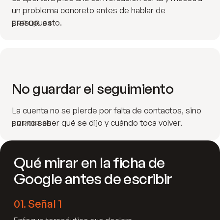
un problema concreto antes de hablar de
presupuesto.
ERROR 04
No guardar el seguimiento
La cuenta no se pierde por falta de contactos, sino
por no saber qué se dijo y cuándo toca volver.
ERROR 05
Qué mirar en la ficha de
Google antes de escribir
01
.
Señal 1