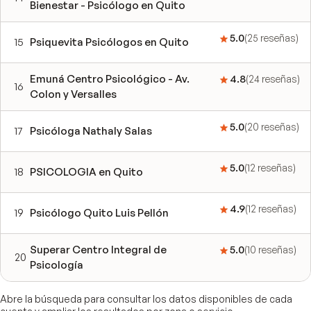
Bienestar - Psicólogo en Quito
5.0
(
25
reseñas
)
15
Psiquevita Psicólogos en Quito
Emuná Centro Psicológico - Av.
4.8
(
24
reseñas
)
16
Colon y Versalles
5.0
(
20
reseñas
)
17
Psicóloga Nathaly Salas
5.0
(
12
reseñas
)
18
PSICOLOGIA en Quito
4.9
(
12
reseñas
)
19
Psicólogo Quito Luis Pellón
Superar Centro Integral de
5.0
(
10
reseñas
)
20
Psicología
Abre la búsqueda para consultar los datos disponibles de cada