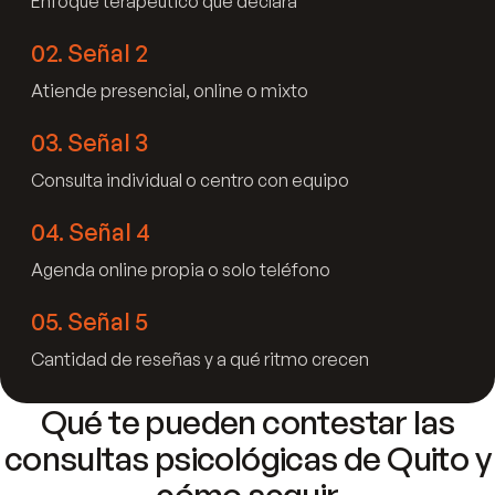
Enfoque terapéutico que declara
02
.
Señal 2
Atiende presencial, online o mixto
03
.
Señal 3
Consulta individual o centro con equipo
04
.
Señal 4
Agenda online propia o solo teléfono
05
.
Señal 5
Cantidad de reseñas y a qué ritmo crecen
Qué te pueden contestar las
consultas psicológicas de Quito y
cómo seguir