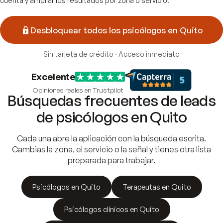
cuenta y ampliar los resultados por zona o servicio.
Desbloquear todos los psicólogos en Quito
Sin tarjeta de crédito · Acceso inmediato
Excelente
Opiniones reales en Trustpilot
Búsquedas frecuentes de leads
de psicólogos en Quito
Cada una abre la aplicación con la búsqueda escrita.
Cambias la zona, el servicio o la señal y tienes otra lista
preparada para trabajar.
Psicólogos en Quito
Terapeutas en Quito
Psicólogos clínicos en Quito