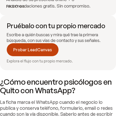
recomendaciones gratis. Sin compromiso.
PASO 04
Pruébalo con tu propio mercado
Escribe a quién buscas y mira qué trae la primera
búsqueda, con sus vías de contacto y sus señales.
Probar LeadCanvas
Explora el flujo con tu propio mercado.
¿Cómo encuentro psicólogos en
Quito con WhatsApp?
La ficha marca el WhatsApp cuando el negocio lo
publica y conserva teléfono, formulario, email o redes
cuando son la vía disponible. Saberlo antes de escribir