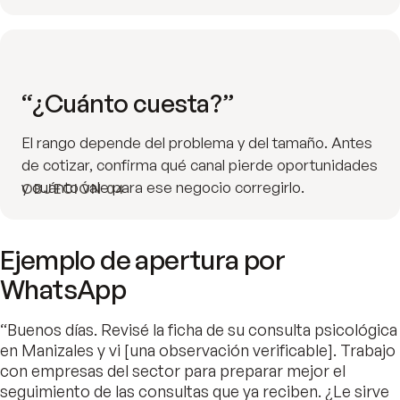
“¿Cuánto cuesta?”
El rango depende del problema y del tamaño. Antes
de cotizar, confirma qué canal pierde oportunidades
y cuánto vale para ese negocio corregirlo.
OBJECIÓN 04
Ejemplo de apertura por
WhatsApp
“Buenos días. Revisé la ficha de su consulta psicológica
en Manizales y vi [una observación verificable]. Trabajo
con empresas del sector para preparar mejor el
seguimiento de las consultas que ya reciben. ¿Le sirve