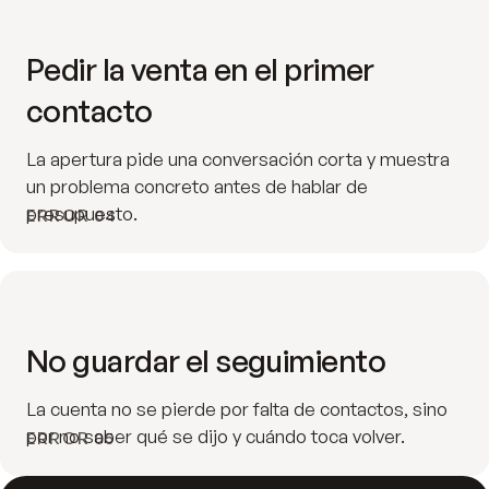
Pedir la venta en el primer
contacto
La apertura pide una conversación corta y muestra
un problema concreto antes de hablar de
presupuesto.
ERROR 04
No guardar el seguimiento
La cuenta no se pierde por falta de contactos, sino
por no saber qué se dijo y cuándo toca volver.
ERROR 05