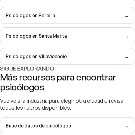
Psicólogos en Pereira
→
Psicólogos en Santa Marta
→
Psicólogos en Villavicencio
→
SIGUE EXPLORANDO
Más recursos para encontrar
psicólogos
Vuelve a la industria para elegir otra ciudad o revisa
todos los rubros disponibles.
Base de datos de psicólogos
→