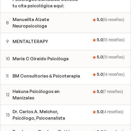
tu cita psicológica aquí:
Manuelita Alzate
5.0
(
16
reseñas
)
8
Neuropsicologa
5.0
(
15
reseñas
)
9
MENTALTERAPY
5.0
(
15
reseñas
)
10
María C Giraldo Psicóloga
5.0
(
14
reseñas
)
11
BM Consultorías & Psicoterapia
Hakuna Psicólogos en
5.0
(
7
reseñas
)
12
Manizales
Dr. Carlos A. Melchor,
5.0
(
4
reseñas
)
13
Psicólogo, Psicoanalista