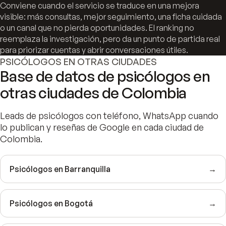
Conviene cuando el servicio se traduce en una mejora
visible: más consultas, mejor seguimiento, una ficha cuidada
o un canal que no pierda oportunidades. El ranking no
reemplaza la investigación, pero da un punto de partida real
para priorizar cuentas y abrir conversaciones útiles.
PSICÓLOGOS EN OTRAS CIUDADES
Base de datos de psicólogos en
otras ciudades de Colombia
Leads de psicólogos con teléfono, WhatsApp cuando
lo publican y reseñas de Google en cada ciudad de
Colombia.
Psicólogos en Barranquilla
→
Psicólogos en Bogotá
→