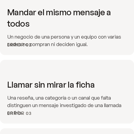
Mandar el mismo mensaje a
todos
Un negocio de una persona y un equipo con varias
sedes no compran ni deciden igual.
ERROR 02
Llamar sin mirar la ficha
Una reseña, una categoría o un canal que falta
distinguen un mensaje investigado de una llamada
en frío.
ERROR 03