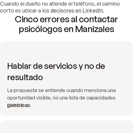
Cuando el dueño no atiende el teléfono, el camino
corto es ubicar a los
decisores en LinkedIn
.
Cinco errores al contactar
psicólogos en Manizales
Hablar de servicios y no de
resultado
La propuesta se entiende cuando menciona una
oportunidad visible, no una lista de capacidades
genéricas.
ERROR 01