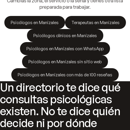
Cambias la zona, el servicio o la señal y tienes otra lista
preparada para trabajar.
Psicólogos en Manizales
Terapeutas en Manizales
Psicólogos clínicos en Manizales
Psicólogos en Manizales con WhatsApp
Psicólogos en Manizales sin sitio web
Psicólogos en Manizales con más de 100 reseñas
Un directorio te dice qué
consultas psicológicas
existen. No te dice quién
decide ni por dónde