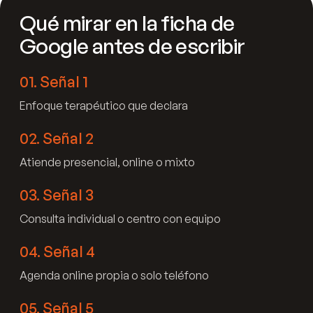
Qué mirar en la ficha de
Google antes de escribir
01
.
Señal 1
Enfoque terapéutico que declara
02
.
Señal 2
Atiende presencial, online o mixto
03
.
Señal 3
Consulta individual o centro con equipo
04
.
Señal 4
Agenda online propia o solo teléfono
05
.
Señal 5