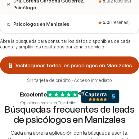
Dra. Lorena Cardona Gutiérrez,
5.0
(
2
reseñas
)
14
Psicólogo
5.0
(
1
reseñas
)
15
Psicologos en Manizales
Abre la búsqueda para consultar los datos disponibles de cada
cuenta y ampliar los resultados por zona o servicio.
Desbloquear todos los psicólogos en Manizales
Sin tarjeta de crédito · Acceso inmediato
Excelente
Opiniones reales en Trustpilot
Búsquedas frecuentes de leads
de psicólogos en Manizales
Cada una abre la aplicación con la búsqueda escrita.