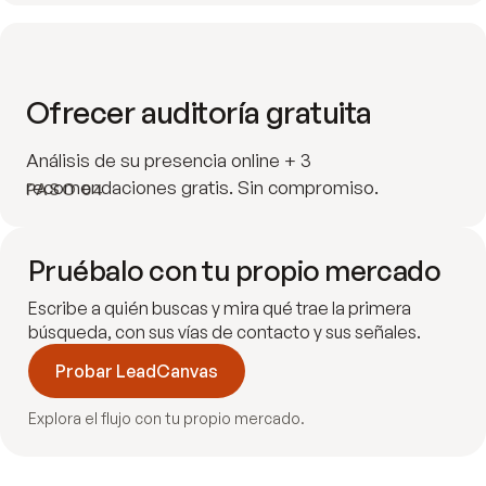
Ofrecer auditoría gratuita
Análisis de su presencia online + 3
recomendaciones gratis. Sin compromiso.
PASO 04
Pruébalo con tu propio mercado
Escribe a quién buscas y mira qué trae la primera
búsqueda, con sus vías de contacto y sus señales.
Probar LeadCanvas
Explora el flujo con tu propio mercado.