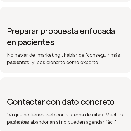
Preparar propuesta enfocada
en pacientes
No hablar de 'marketing', hablar de 'conseguir más
pacientes' y 'posicionarte como experto'
PASO 02
Contactar con dato concreto
'Vi que no tienes web con sistema de citas. Muchos
pacientes abandonan si no pueden agendar fácil'
PASO 03