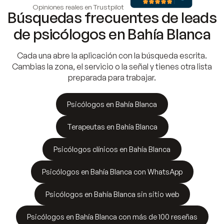
Opiniones reales en Trustpilot
Búsquedas frecuentes de leads
de psicólogos en Bahía Blanca
Cada una abre la aplicación con la búsqueda escrita.
Cambias la zona, el servicio o la señal y tienes otra lista
preparada para trabajar.
Psicólogos en Bahía Blanca
Terapeutas en Bahía Blanca
Psicólogos clínicos en Bahía Blanca
Psicólogos en Bahía Blanca con WhatsApp
Psicólogos en Bahía Blanca sin sitio web
Psicólogos en Bahía Blanca con más de 100 reseñas