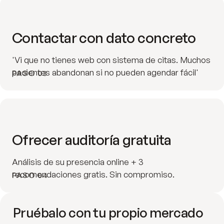
Contactar con dato concreto
'Vi que no tienes web con sistema de citas. Muchos
pacientes abandonan si no pueden agendar fácil'
PASO 03
Ofrecer auditoría gratuita
Análisis de su presencia online + 3
recomendaciones gratis. Sin compromiso.
PASO 04
Pruébalo con tu propio mercado