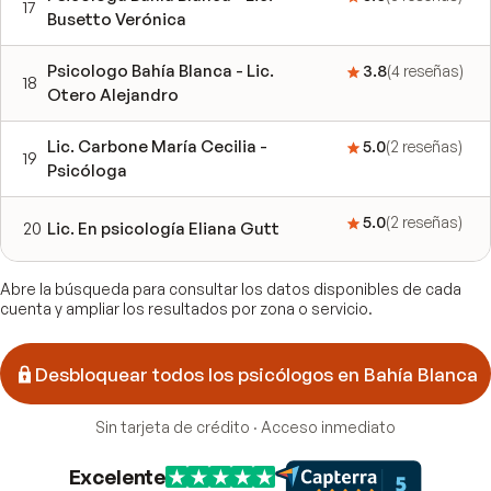
17
Busetto Verónica
Psicologo Bahía Blanca - Lic.
3.8
(
4
reseñas
)
18
Otero Alejandro
Lic. Carbone María Cecilia -
5.0
(
2
reseñas
)
19
Psicóloga
5.0
(
2
reseñas
)
20
Lic. En psicología Eliana Gutt
Abre la búsqueda para consultar los datos disponibles de cada
cuenta y ampliar los resultados por zona o servicio.
Desbloquear todos los psicólogos en Bahía Blanca
Sin tarjeta de crédito · Acceso inmediato
Excelente