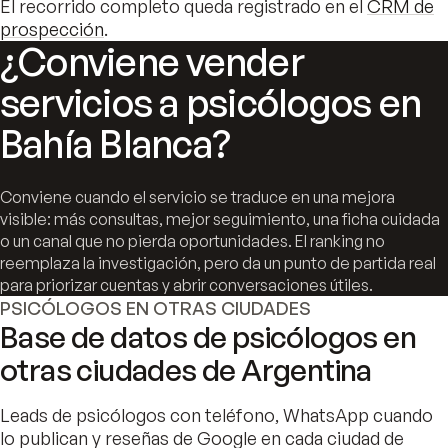
El recorrido completo queda registrado en el
CRM de
prospección
.
¿Conviene vender
servicios a psicólogos en
Bahía Blanca?
Conviene cuando el servicio se traduce en una mejora
visible: más consultas, mejor seguimiento, una ficha cuidada
o un canal que no pierda oportunidades. El ranking no
reemplaza la investigación, pero da un punto de partida real
para priorizar cuentas y abrir conversaciones útiles.
PSICÓLOGOS EN OTRAS CIUDADES
Base de datos de psicólogos en
otras ciudades de Argentina
Leads de psicólogos con teléfono, WhatsApp cuando
lo publican y reseñas de Google en cada ciudad de