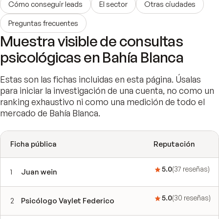
Cómo conseguir leads
El sector
Otras ciudades
Preguntas frecuentes
Muestra visible de consultas
psicológicas en Bahía Blanca
Estas son las fichas incluidas en esta página. Úsalas
para iniciar la investigación de una cuenta, no como un
ranking exhaustivo ni como una medición de todo el
mercado de Bahía Blanca.
Ficha pública
Reputación
5.0
(
37
reseñas
)
1
Juan wein
5.0
(
30
reseñas
)
2
Psicólogo Vaylet Federico