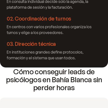
En consulta individual decide solo la agenda, la
plataforma de sesión y la facturación.
02
.
Coordinación de turnos
En centros con varios profesionales organiza los
turnos y elige a los proveedores.
03
.
Dirección técnica
En instituciones grandes define protocolos,
formación y el sistema que usan todos.
Cómo conseguir leads de
psicólogos en Bahía Blanca sin
perder horas