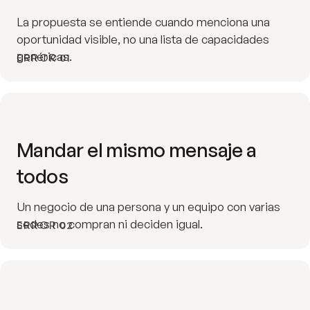
La propuesta se entiende cuando menciona una
oportunidad visible, no una lista de capacidades
genéricas.
ERROR 01
Mandar el mismo mensaje a
todos
Un negocio de una persona y un equipo con varias
sedes no compran ni deciden igual.
ERROR 02