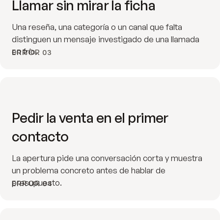
Llamar sin mirar la ficha
Una reseña, una categoría o un canal que falta
distinguen un mensaje investigado de una llamada
en frío.
ERROR 03
Pedir la venta en el primer
contacto
La apertura pide una conversación corta y muestra
un problema concreto antes de hablar de
presupuesto.
ERROR 04