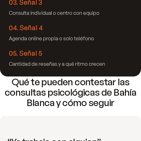
03
.
Señal 3
Consulta individual o centro con equipo
04
.
Señal 4
Agenda online propia o solo teléfono
05
.
Señal 5
Cantidad de reseñas y a qué ritmo crecen
Qué te pueden contestar las
consultas psicológicas de Bahía
Blanca y cómo seguir