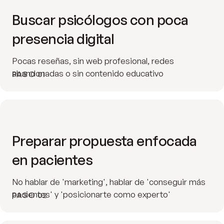
Buscar psicólogos con poca
presencia digital
Pocas reseñas, sin web profesional, redes
abandonadas o sin contenido educativo
PASO 01
Preparar propuesta enfocada
en pacientes
No hablar de 'marketing', hablar de 'conseguir más
pacientes' y 'posicionarte como experto'
PASO 02