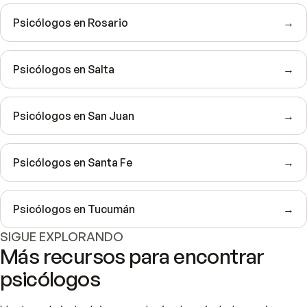
Psicólogos en Rosario
→
Psicólogos en Salta
→
Psicólogos en San Juan
→
Psicólogos en Santa Fe
→
Psicólogos en Tucumán
→
SIGUE EXPLORANDO
Más recursos para encontrar
psicólogos