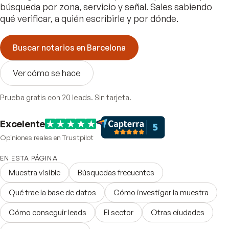
búsqueda por zona, servicio y señal. Sales sabiendo
qué verificar, a quién escribirle y por dónde.
Buscar notarios en Barcelona
Ver cómo se hace
Prueba gratis con 20 leads. Sin tarjeta.
Excelente
Opiniones reales en Trustpilot
EN ESTA PÁGINA
Muestra visible
Búsquedas frecuentes
Qué trae la base de datos
Cómo investigar la muestra
Cómo conseguir leads
El sector
Otras ciudades