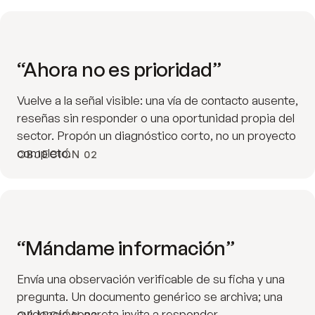
“Ahora no es prioridad”
Vuelve a la señal visible: una vía de contacto ausente,
reseñas sin responder o una oportunidad propia del
sector. Propón un diagnóstico corto, no un proyecto
completo.
OBJECIÓN 02
“Mándame información”
Envía una observación verificable de su ficha y una
pregunta. Un documento genérico se archiva; una
evidencia concreta invita a responder.