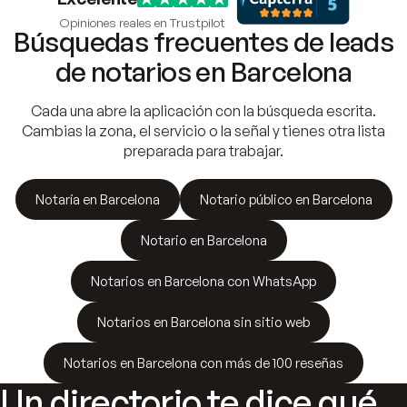
Opiniones reales en Trustpilot
Búsquedas frecuentes de leads
de notarios en Barcelona
Cada una abre la aplicación con la búsqueda escrita.
Cambias la zona, el servicio o la señal y tienes otra lista
preparada para trabajar.
Notaría en Barcelona
Notario público en Barcelona
Notario en Barcelona
Notarios en Barcelona con WhatsApp
Notarios en Barcelona sin sitio web
Notarios en Barcelona con más de 100 reseñas
Un directorio te dice qué