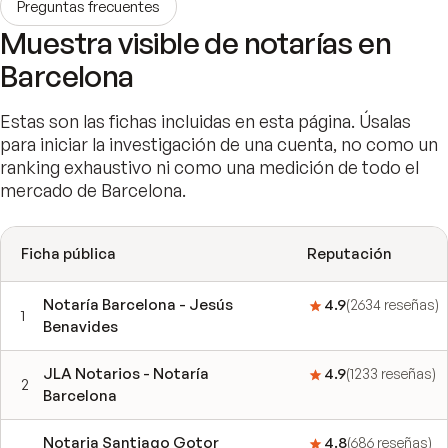
Preguntas frecuentes
Muestra visible de notarías en
Barcelona
Estas son las fichas incluidas en esta página. Úsalas
para iniciar la investigación de una cuenta, no como un
ranking exhaustivo ni como una medición de todo el
mercado de Barcelona.
Ficha pública
Reputación
Notaría Barcelona - Jesús
4.9
(
2634
reseñas
)
1
Benavides
JLA Notarios - Notaría
4.9
(
1233
reseñas
)
2
Barcelona
Notaria Santiago Gotor
4.8
(
686
reseñas
)