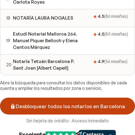
Carlota Royes
4.5
(
86
reseñas
)
18
NOTARÍA LAURA NOGALES
Estudi Notarial Mallorca 264.
4.5
(
85
reseñas
)
19
Manuel Piquer Belloch y Elena
Cantos Márquez
Notaría Tetuán Barcelona P.
4.9
(
56
reseñas
)
20
Sant Joan [Albert Capell]
Abre la búsqueda para consultar los datos disponibles de cada
cuenta y ampliar los resultados por zona o servicio.
Desbloquear todos los notarios en Barcelona
Sin tarjeta de crédito · Acceso inmediato
Excelente