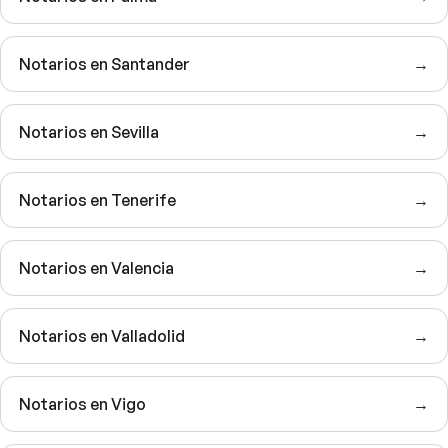
Notarios en Santander
→
Notarios en Sevilla
→
Notarios en Tenerife
→
Notarios en Valencia
→
Notarios en Valladolid
→
Notarios en Vigo
→