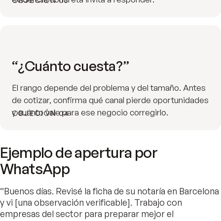
OBJECIÓN 03
“¿Cuánto cuesta?”
El rango depende del problema y del tamaño. Antes
de cotizar, confirma qué canal pierde oportunidades
y cuánto vale para ese negocio corregirlo.
OBJECIÓN 04
Ejemplo de apertura por
WhatsApp
“Buenos días. Revisé la ficha de su notaría en Barcelona
y vi [una observación verificable]. Trabajo con
empresas del sector para preparar mejor el