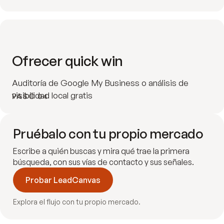
Ofrecer quick win
Auditoría de Google My Business o análisis de
visibilidad local gratis
PASO 04
Pruébalo con tu propio mercado
Escribe a quién buscas y mira qué trae la primera
búsqueda, con sus vías de contacto y sus señales.
Probar LeadCanvas
Explora el flujo con tu propio mercado.