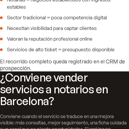
estables
Sector tradicional = poca competencia digital
Necesitan visibilidad para captar clientes
Valoran la reputación profesional online
Servicios de alto ticket = presupuesto disponible
El recorrido completo queda registrado en el
CRM de
prospección
.
¿Conviene vender
servicios a notarios en
Barcelona?
Conviene cuando el servicio se traduce en una mejora
visible: más consultas, mejor seguimiento, una ficha cuidada