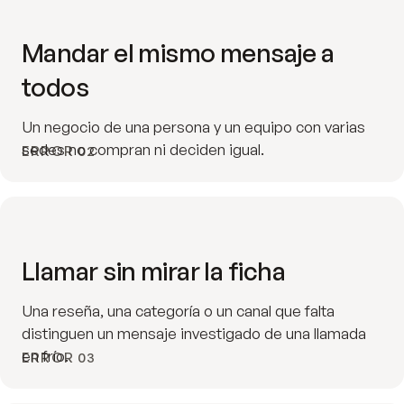
Mandar el mismo mensaje a
todos
Un negocio de una persona y un equipo con varias
sedes no compran ni deciden igual.
ERROR 02
Llamar sin mirar la ficha
Una reseña, una categoría o un canal que falta
distinguen un mensaje investigado de una llamada
en frío.
ERROR 03