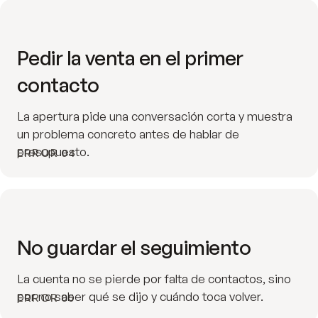
Pedir la venta en el primer
contacto
La apertura pide una conversación corta y muestra
un problema concreto antes de hablar de
presupuesto.
ERROR 04
No guardar el seguimiento
La cuenta no se pierde por falta de contactos, sino
por no saber qué se dijo y cuándo toca volver.
ERROR 05