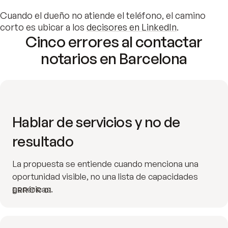
Cuando el dueño no atiende el teléfono, el camino
corto es ubicar a los
decisores en LinkedIn
.
Cinco errores al contactar
notarios en Barcelona
Hablar de servicios y no de
resultado
La propuesta se entiende cuando menciona una
oportunidad visible, no una lista de capacidades
genéricas.
ERROR 01