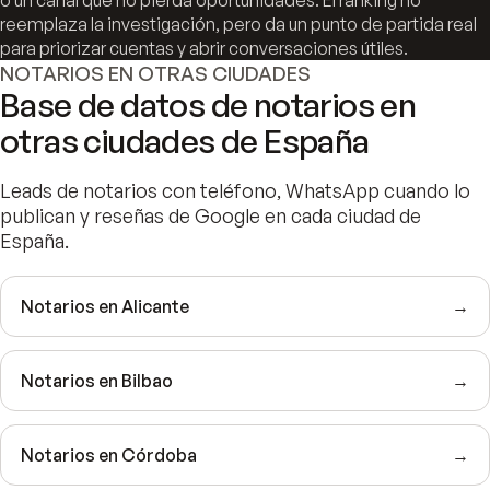
o un canal que no pierda oportunidades. El ranking no
reemplaza la investigación, pero da un punto de partida real
para priorizar cuentas y abrir conversaciones útiles.
NOTARIOS EN OTRAS CIUDADES
Base de datos de notarios en
otras ciudades de España
Leads de notarios con teléfono, WhatsApp cuando lo
publican y reseñas de Google en cada ciudad de
España.
Notarios en Alicante
→
Notarios en Bilbao
→
Notarios en Córdoba
→