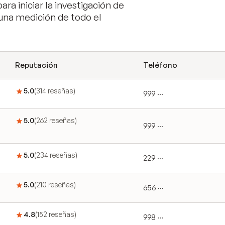
ara iniciar la investigación de
una medición de todo el
Reputación
Teléfono
5.0
(
314
reseñas
)
999 ···
5.0
(
262
reseñas
)
999 ···
5.0
(
234
reseñas
)
229 ···
5.0
(
210
reseñas
)
656 ···
4.8
(
152
reseñas
)
998 ···