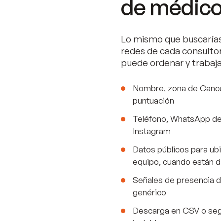
de médico
Lo mismo que buscarías
redes de cada consultor
puede ordenar y trabaja
Nombre, zona de Cancú
puntuación
Teléfono, WhatsApp del
Instagram
Datos públicos para ubi
equipo, cuando están d
Señales de presencia d
genérico
Descarga en CSV o seg