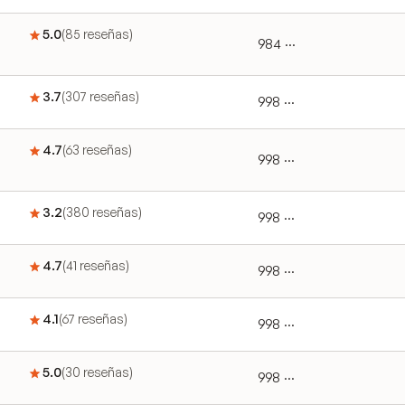
5.0
(
85
reseñas
)
984 ···
3.7
(
307
reseñas
)
998 ···
4.7
(
63
reseñas
)
998 ···
3.2
(
380
reseñas
)
998 ···
4.7
(
41
reseñas
)
998 ···
4.1
(
67
reseñas
)
998 ···
5.0
(
30
reseñas
)
998 ···