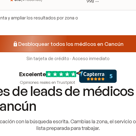
998 ···
ta y ampliar los resultados por zona o
Desbloquear todos los médicos en Cancún
Sin tarjeta de crédito · Acceso inmediato
Excelente
Opiniones reales en Trustpilot
s de leads de médicos
ancún
cación con la búsqueda escrita. Cambias la zona, el servicio o 
lista preparada para trabajar.