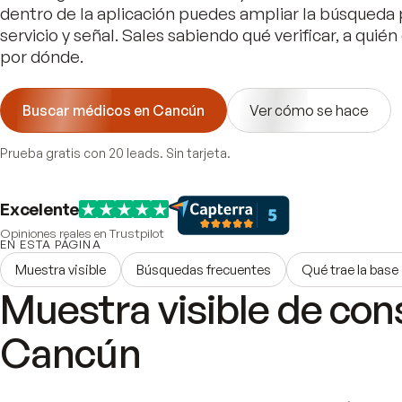
dentro de la aplicación puedes ampliar la búsqueda 
servicio y señal. Sales sabiendo qué verificar, a quién 
por dónde.
Buscar médicos en Cancún
Ver cómo se hace
Prueba gratis con 20 leads. Sin tarjeta.
Excelente
Opiniones reales en Trustpilot
EN ESTA PÁGINA
Muestra visible
Búsquedas frecuentes
Qué trae la base
Muestra visible de con
Cancún