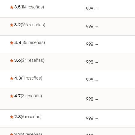
3.5
(
114
reseñas
)
998 ···
3.2
(
156
reseñas
)
998 ···
4.4
(
35
reseñas
)
998 ···
3.6
(
24
reseñas
)
998 ···
4.3
(
11
reseñas
)
998 ···
4.7
(
3
reseñas
)
998 ···
2.8
(
6
reseñas
)
998 ···
3.3
(
4
reseñas
)