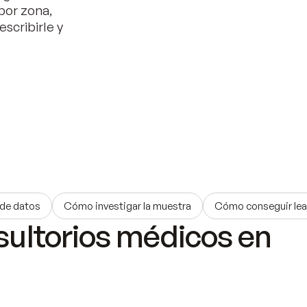
por zona,
escribirle y
 de datos
Cómo investigar la muestra
Cómo conseguir le
sultorios médicos en