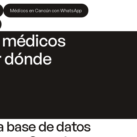
Médicos en Cancún con WhatsApp
s médicos
or dónde
a base de datos