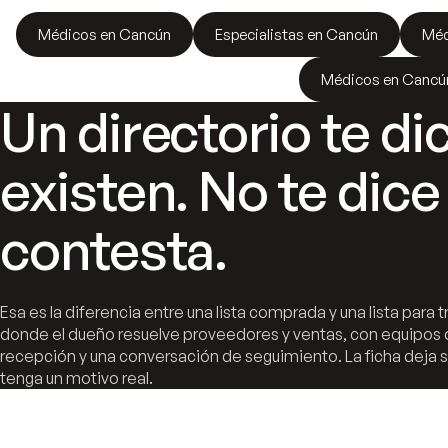
Médicos en Cancún
Especialistas en Cancún
Méd
Médicos en Cancún
Un directorio te d
existen. No te dic
contesta.
Esa es la diferencia entre una lista comprada y una lista par
donde el dueño resuelve proveedores y ventas, con equipos 
recepción y una conversación de seguimiento. La ficha deja 
tenga un motivo real.