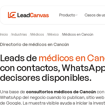
Producto
Casos de u
Inicio
Industrias
Médicos
México
Médicos en Cancún
Directorio de médicos en Cancún
Leads de
médicos en Ca
con contactos, WhatsApp
decisores disponibles.
Una base de
consultorios médicos de Cancún
con 
WhatsApp del negocio cuando lo publican, sitio web
de Google. La muestra visible ayuda a iniciar la invest