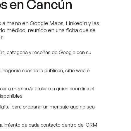
s en Cancún
 a mano en Google Maps, LinkedIn y las
io médico, reunido en una ficha que se
r.
n, categoría y reseñas de Google con su
 negocio cuando lo publican, sitio web e
car a médico/a titular o a quien coordina el
isponibles
igital para preparar un mensaje que no sea
uimiento de cada contacto dentro del CRM