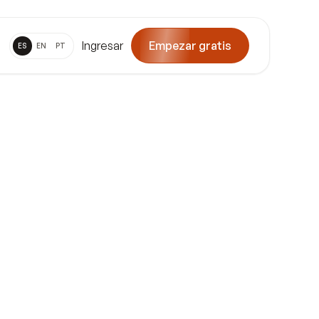
Ingresar
Empezar gratis
ES
EN
PT