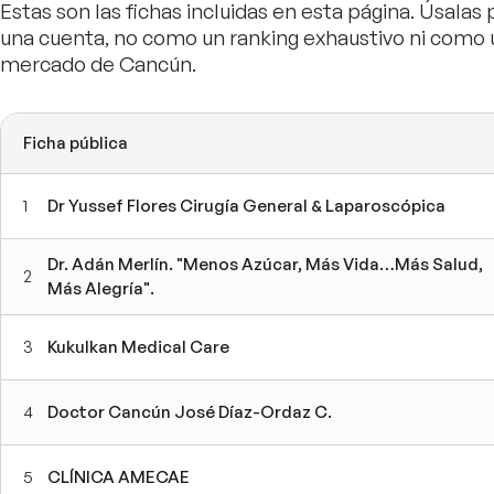
Estas son las fichas incluidas en esta página. Úsalas p
una cuenta, no como un ranking exhaustivo ni como 
mercado de Cancún.
Ficha pública
1
Dr Yussef Flores Cirugía General & Laparoscópica
Dr. Adán Merlín. "Menos Azúcar, Más Vida…Más Salud,
2
Más Alegría".
3
Kukulkan Medical Care
4
Doctor Cancún José Díaz-Ordaz C.
5
CLÍNICA AMECAE