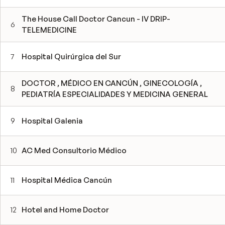
The House Call Doctor Cancun - IV DRIP-
6
TELEMEDICINE
7
Hospital Quirúrgica del Sur
DOCTOR , MÉDICO EN CANCÚN , GINECOLOGÍA ,
8
PEDIATRÍA ESPECIALIDADES Y MEDICINA GENERAL
9
Hospital Galenia
10
AC Med Consultorio Médico
11
Hospital Médica Cancún
12
Hotel and Home Doctor