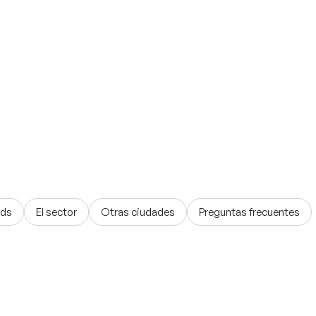
ads
El sector
Otras ciudades
Preguntas frecuentes