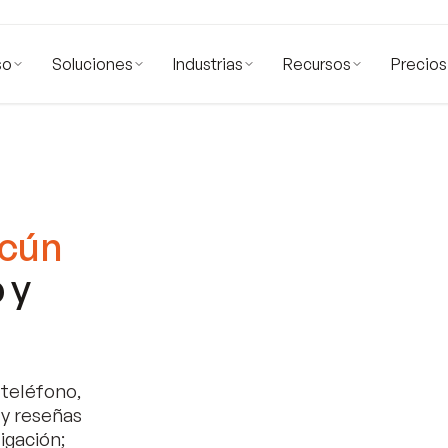
so
Soluciones
Industrias
Recursos
Precios
ncún
 y
teléfono,
 y reseñas
igación;