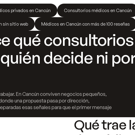
icos privados en Cancún
Consultorios médicos en Cancún
 sin sitio web
Médicos en Cancún con más de 100 reseñas
ice qué consultorio
e quién decide ni p
a trabajar. En Cancún conviven negocios pequeños,
donde una propuesta pasa por dirección,
separadas esas señales para que el primer mensaje
Qué trae l