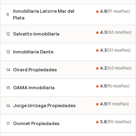
Inmobiliaria Latorre Mar del
4.8
(
97
reseñas
)
11
Plata
4.3
(
165
reseñas
)
12
Salvatto Inmobiliaria
4.3
(
151
reseñas
)
13
Inmobiliaria Dante
4.2
(
163
reseñas
)
14
Girard Propiedades
4.5
(
96
reseñas
)
15
GAMA Inmobiliaria
4.5
(
91
reseñas
)
16
Jorge Urrizaga Propiedades
3.8
(
195
reseñas
)
17
Gonnet Propiedades