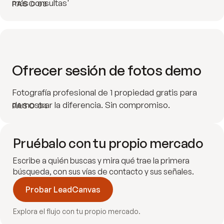
más consultas'
PASO 03
Ofrecer sesión de fotos demo
Fotografía profesional de 1 propiedad gratis para
demostrar la diferencia. Sin compromiso.
PASO 04
Pruébalo con tu propio mercado
Escribe a quién buscas y mira qué trae la primera
búsqueda, con sus vías de contacto y sus señales.
Probar LeadCanvas
Explora el flujo con tu propio mercado.