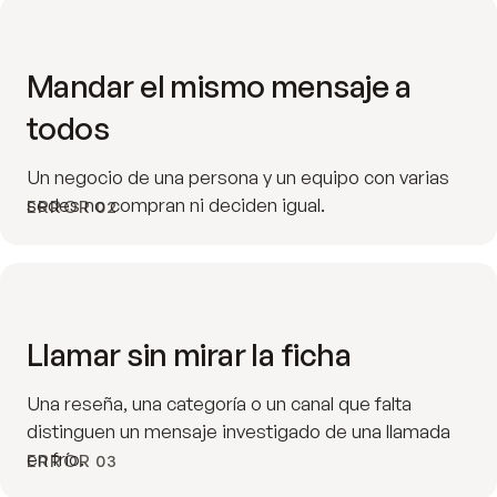
Mandar el mismo mensaje a
todos
Un negocio de una persona y un equipo con varias
sedes no compran ni deciden igual.
ERROR 02
Llamar sin mirar la ficha
Una reseña, una categoría o un canal que falta
distinguen un mensaje investigado de una llamada
en frío.
ERROR 03