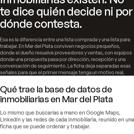
te dice quién decide ni por
dónde contesta.
Esa es la diferencia entre una lista comprada y una lista para
trabajar. En Mar del Plata conviven negocios pequeños,
donde el dueño resuelve proveedores y ventas, con equipos
donde una propuesta pasa por dirección, recepción y una
conversación de seguimiento. La ficha deja separadas esas
señales para que el primer mensaje tenga un motivo real.
Qué trae la base de datos de
inmobiliarias en Mar del Plata
Lo mismo que buscarías a mano en Google Maps,
LinkedIn y las redes de cada inmobiliaria, reunido en una
ficha que se puede ordenar y trabajar.