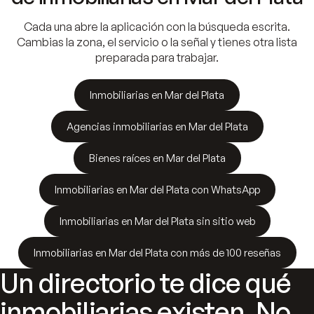
Cada una abre la aplicación con la búsqueda escrita.
Cambias la zona, el servicio o la señal y tienes otra lista
preparada para trabajar.
Inmobiliarias en Mar del Plata
Agencias inmobiliarias en Mar del Plata
Bienes raíces en Mar del Plata
Inmobiliarias en Mar del Plata con WhatsApp
Inmobiliarias en Mar del Plata sin sitio web
Inmobiliarias en Mar del Plata con más de 100 reseñas
Un directorio te dice qué
inmobiliarias existen. No