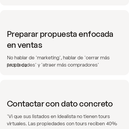
Preparar propuesta enfocada
en ventas
No hablar de 'marketing', hablar de 'cerrar más
propiedades' y 'atraer más compradores'
PASO 02
Contactar con dato concreto
'Vi que sus listados en Idealista no tienen tours
virtuales. Las propiedades con tours reciben 40%