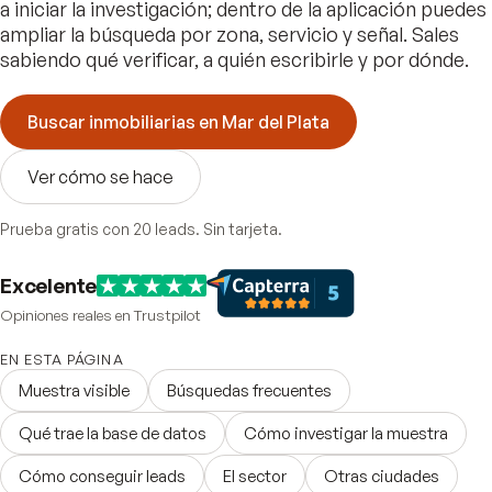
a iniciar la investigación; dentro de la aplicación puedes
ampliar la búsqueda por zona, servicio y señal. Sales
sabiendo qué verificar, a quién escribirle y por dónde.
Buscar inmobiliarias en Mar del Plata
Ver cómo se hace
Prueba gratis con 20 leads. Sin tarjeta.
Excelente
Opiniones reales en Trustpilot
EN ESTA PÁGINA
Muestra visible
Búsquedas frecuentes
Qué trae la base de datos
Cómo investigar la muestra
Cómo conseguir leads
El sector
Otras ciudades