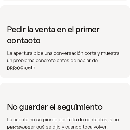
Pedir la venta en el primer
contacto
La apertura pide una conversación corta y muestra
un problema concreto antes de hablar de
presupuesto.
ERROR 04
No guardar el seguimiento
La cuenta no se pierde por falta de contactos, sino
por no saber qué se dijo y cuándo toca volver.
ERROR 05