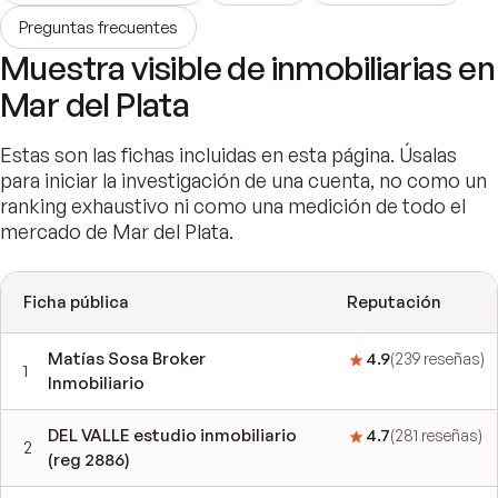
Preguntas frecuentes
Muestra visible de inmobiliarias en
Mar del Plata
Estas son las fichas incluidas en esta página. Úsalas
para iniciar la investigación de una cuenta, no como un
ranking exhaustivo ni como una medición de todo el
mercado de Mar del Plata.
Ficha pública
Reputación
Matías Sosa Broker
4.9
(
239
reseñas
)
1
Inmobiliario
DEL VALLE estudio inmobiliario
4.7
(
281
reseñas
)
2
(reg 2886)