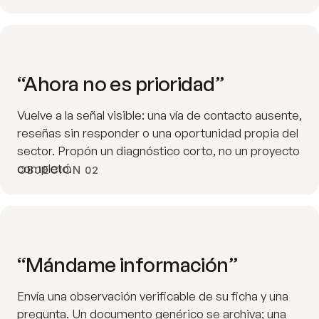
“Ahora no es prioridad”
Vuelve a la señal visible: una vía de contacto ausente,
reseñas sin responder o una oportunidad propia del
sector. Propón un diagnóstico corto, no un proyecto
completo.
OBJECIÓN 02
“Mándame información”
Envía una observación verificable de su ficha y una
pregunta. Un documento genérico se archiva; una