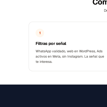
Cóm
D
1
Filtras por señal
WhatsApp validado, web en WordPress, Ads
activos en Meta, sin Instagram. La señal que
te interesa.