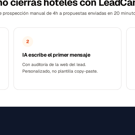
o cierras hoteles con LeadCa
e prospección manual de 4h a propuestas enviadas en 20 minuto
2
IA escribe el primer mensaje
Con auditoría de la web del lead.
Personalizado, no plantilla copy-paste.