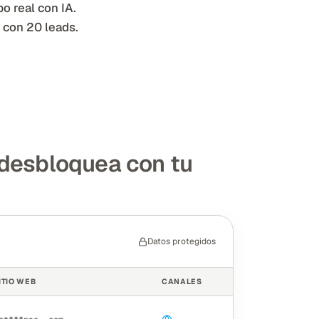
o real con IA.
con 20 leads.
 desbloquea con tu
Datos protegidos
ITIO WEB
CANALES