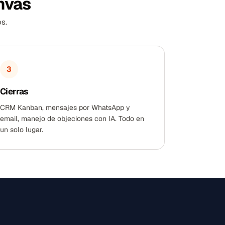
nvas
s.
3
Cierras
CRM Kanban, mensajes por WhatsApp y
email, manejo de objeciones con IA. Todo en
un solo lugar.