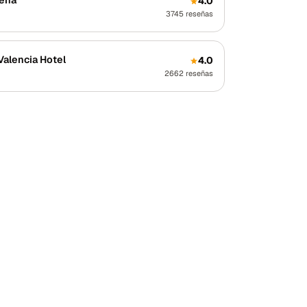
4.0
3745
reseñas
Valencia Hotel
4.0
2662
reseñas