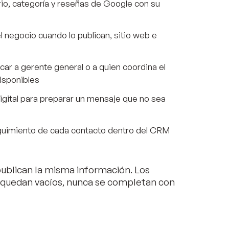
o, categoría y reseñas de Google con su
 negocio cuando lo publican, sitio web e
car a gerente general o a quien coordina el
isponibles
igital para preparar un mensaje que no sea
uimiento de cada contacto dentro del CRM
publican la misma información. Los
 quedan vacíos, nunca se completan con