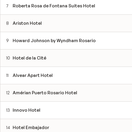
7
Roberta Rosa de Fontana Suites Hotel
8
Ariston Hotel
9
Howard Johnson by Wyndham Rosario
10
Hotel de la Cité
11
Alvear Apart Hotel
12
Amérian Puerto Rosario Hotel
13
Innovo Hotel
14
Hotel Embajador