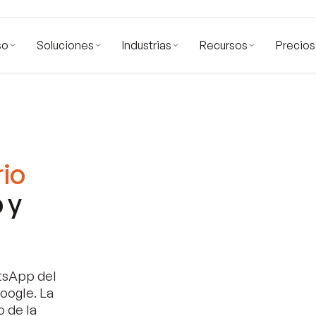
so
Soluciones
Industrias
Recursos
Precios
io
 y
tsApp del
oogle. La
o de la