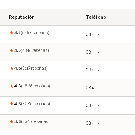
Reputación
Teléfono
4.5
(
5453
reseñas
)
034 ···
4.5
(
4346
reseñas
)
034 ···
4.6
(
3619
reseñas
)
034 ···
4.3
(
3885
reseñas
)
034 ···
4.3
(
3085
reseñas
)
034 ···
4.3
(
2345
reseñas
)
034 ···