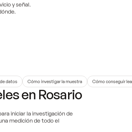
icio y señal.
 dónde.
 de datos
Cómo investigar la muestra
Cómo conseguir le
eles en Rosario
ara iniciar la investigación de
una medición de todo el