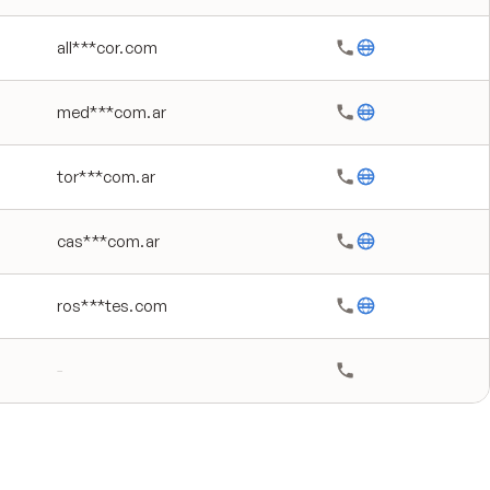
all***cor.com
med***com.ar
tor***com.ar
cas***com.ar
ros***tes.com
-