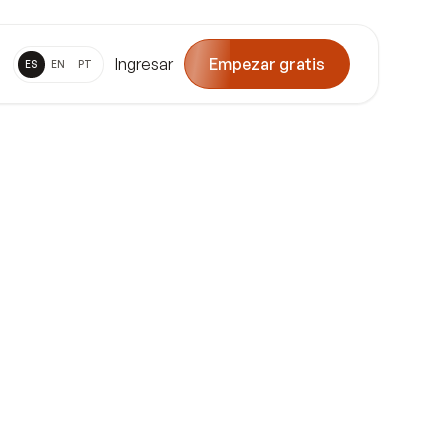
Ingresar
Empezar gratis
ES
EN
PT