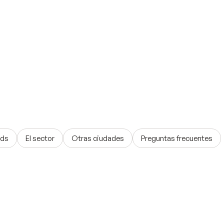
ads
El sector
Otras ciudades
Preguntas frecuentes