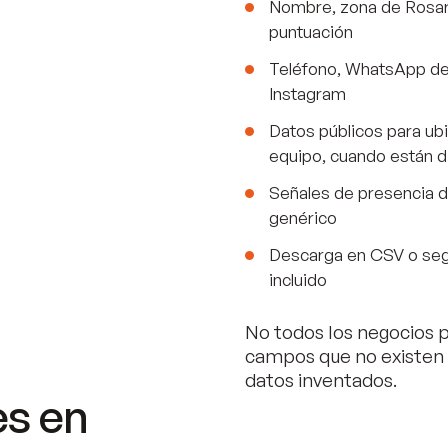
Nombre, zona de Rosari
puntuación
Teléfono, WhatsApp del
Instagram
Datos públicos para ubi
equipo, cuando están d
Señales de presencia d
genérico
Descarga en CSV o seg
incluido
No todos los negocios 
campos que no existen
datos inventados.
es en