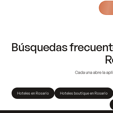
Búsquedas frecuente
R
Cada una abre la apli
Hoteles en Rosario
Hoteles boutique en Rosario