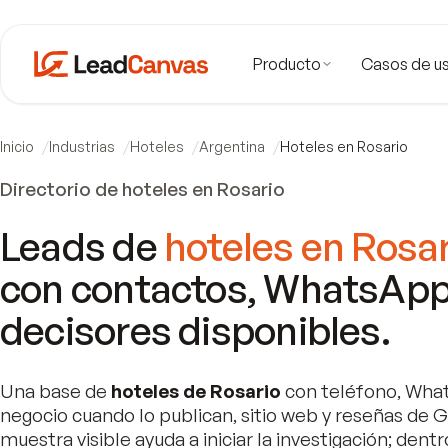
Producto
Casos de u
Inicio
Industrias
Hoteles
Argentina
Hoteles en Rosario
Directorio de hoteles en Rosario
Leads de
hoteles en Rosar
con contactos, WhatsApp
decisores disponibles.
Una base de
hoteles de Rosario
con teléfono, Wha
negocio cuando lo publican, sitio web y reseñas de G
muestra visible ayuda a iniciar la investigación; dentr