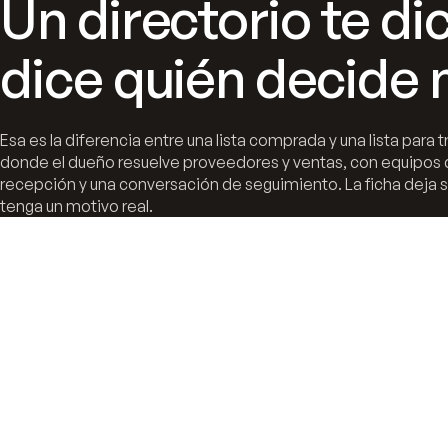
Un directorio te di
dice quién decide 
Esa es la diferencia entre una lista comprada y una lista para
donde el dueño resuelve proveedores y ventas, con equipos 
recepción y una conversación de seguimiento. La ficha deja 
tenga un motivo real.