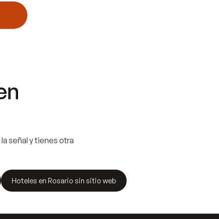
en
la señal y tienes otra
Hoteles en Rosario sin sitio web