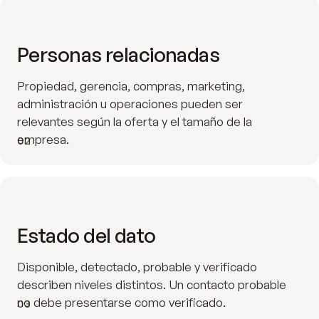
Personas relacionadas
Propiedad, gerencia, compras, marketing,
administración u operaciones pueden ser
relevantes según la oferta y el tamaño de la
empresa.
02
Estado del dato
Disponible, detectado, probable y verificado
describen niveles distintos. Un contacto probable
no debe presentarse como verificado.
03