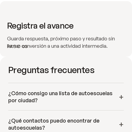
Registra el avance
Guarda respuesta, próximo paso y resultado sin
llamar conversión a una actividad intermedia.
PASO 05
Preguntas frecuentes
¿Cómo consigo una lista de autoescuelas
por ciudad?
¿Qué contactos puedo encontrar de
autoescuelas?