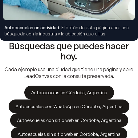
Autoescuelas
en actividad.
El botón de esta página abre una
búsqueda con la industria y la ubicación que elijas.
Búsquedas que puedes hacer
hoy.
Cada ejemplo usa una ciudad que tiene una página y abre
LeadCanvas con la consulta preservada.
Autoescuelas en Córdoba, Argentina
Autoescuelas con WhatsApp en Córdoba, Argentina
Autoescuelas con sitio web en Córdoba, Argentina
Autoescuelas sin sitio web en Córdoba, Argentina