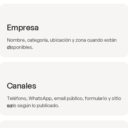
Empresa
Nombre, categoría, ubicación y zona cuando están
disponibles.
01
Canales
Teléfono, WhatsApp, email público, formulario y sitio
web según lo publicado.
02