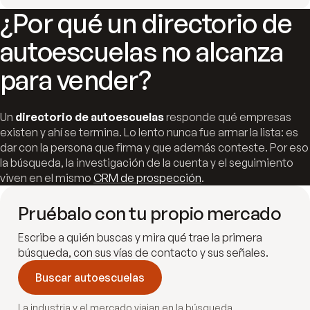
¿Por qué un directorio de
autoescuelas no alcanza
para vender?
Un
directorio de autoescuelas
responde qué empresas
existen y ahí se termina. Lo lento nunca fue armar la lista: es
dar con la persona que firma y que además conteste. Por eso
la búsqueda, la investigación de la cuenta y el seguimiento
viven en el mismo
CRM de prospección
.
Pruébalo con tu propio mercado
Escribe a quién buscas y mira qué trae la primera
búsqueda, con sus vías de contacto y sus señales.
Buscar autoescuelas
La industria y el mercado viajan en la búsqueda.