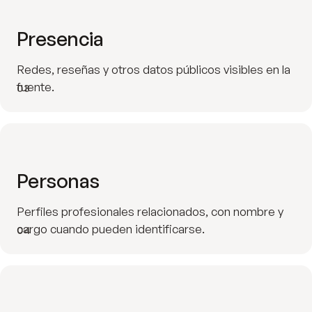
Presencia
Redes, reseñas y otros datos públicos visibles en la
fuente.
03
Personas
Perfiles profesionales relacionados, con nombre y
cargo cuando pueden identificarse.
04