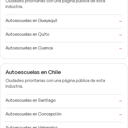
Ciudades prioritarias con una página pública de esta
industria.
Autoescuelas en Guayaquil
→
Autoescuelas en Quito
→
Autoescuelas en Cuenca
→
Autoescuelas en Chile
Ciudades prioritarias con una página pública de esta
industria.
Autoescuelas en Santiago
→
Autoescuelas en Concepción
→
Autoescuelas en Valparaíso
→