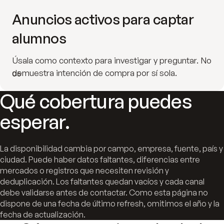
Anuncios activos para captar
alumnos
Úsala como contexto para investigar y preguntar. No
demuestra intención de compra por sí sola.
05
Qué cobertura puedes
esperar.
La disponibilidad cambia por campo, empresa, fuente, país y
ciudad. Puede haber datos faltantes, diferencias entre
mercados o registros que necesiten revisión y
deduplicación. Los faltantes quedan vacíos y cada canal
debe validarse antes de contactar. Como esta página no
dispone de una fecha de último refresh, omitimos el año y la
fecha de actualización.