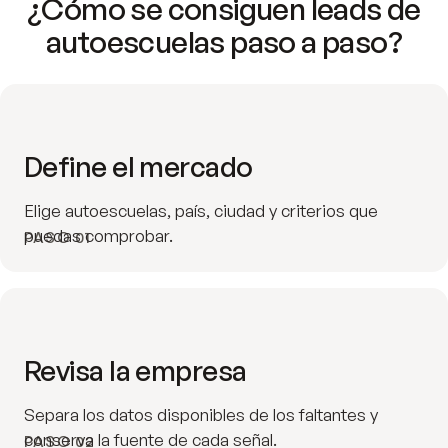
¿Cómo se consiguen leads de
autoescuelas paso a paso?
Define el mercado
Elige autoescuelas, país, ciudad y criterios que
puedas comprobar.
PASO 01
Revisa la empresa
Separa los datos disponibles de los faltantes y
conserva la fuente de cada señal.
PASO 02