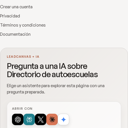
Crear una cuenta
Privacidad
Términos y condiciones
Documentación
LEADCANVAS + IA
Pregunta a una IA sobre
Directorio de autoescuelas
Elige un asistente para explorar esta página con una
pregunta preparada.
ABRIR CON
ChatGPT
Perplexity
Grok
Claude
Google AI