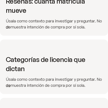
Reseñas: cuánta matrícula
mueve
Úsala como contexto para investigar y preguntar. No
demuestra intención de compra por sí sola.
01
Categorías de licencia que
dictan
Úsala como contexto para investigar y preguntar. No
demuestra intención de compra por sí sola.
02