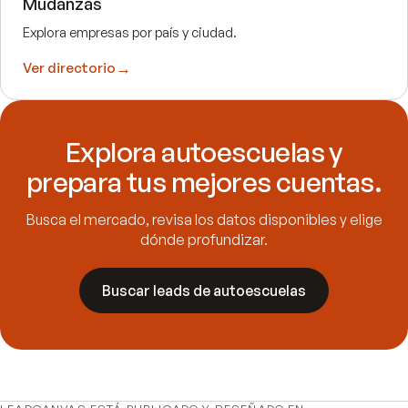
Mudanzas
Explora empresas por país y ciudad.
→
Ver directorio
Explora
autoescuelas
y
prepara tus mejores cuentas.
Busca el mercado, revisa los datos disponibles y elige
dónde profundizar.
Buscar leads de
autoescuelas