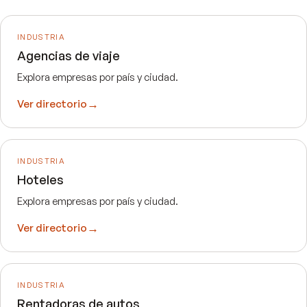
INDUSTRIA
Agencias de viaje
Explora empresas por país y ciudad.
→
Ver directorio
INDUSTRIA
Hoteles
Explora empresas por país y ciudad.
→
Ver directorio
INDUSTRIA
Rentadoras de autos