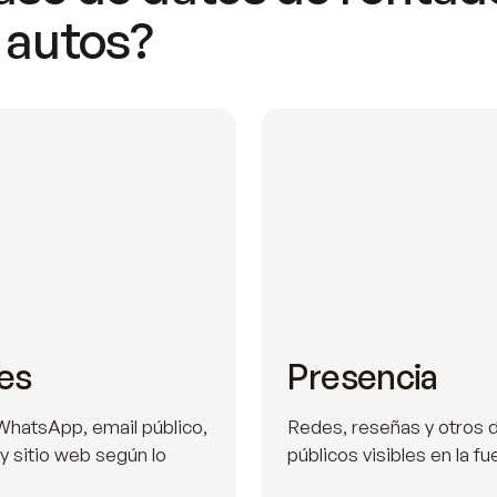
 autos?
es
Presencia
WhatsApp, email público,
Redes, reseñas y otros 
 y sitio web según lo
públicos visibles en la fu