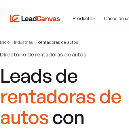
Producto
Casos de u
Inicio
Industrias
Rentadoras de autos
Directorio de
rentadoras de autos
Leads de
rentadoras de
autos
con