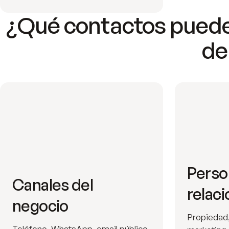
¿Qué contactos puede
de
Perso
Canales del
relac
negocio
Propiedad,
Teléfono, WhatsApp, email público,