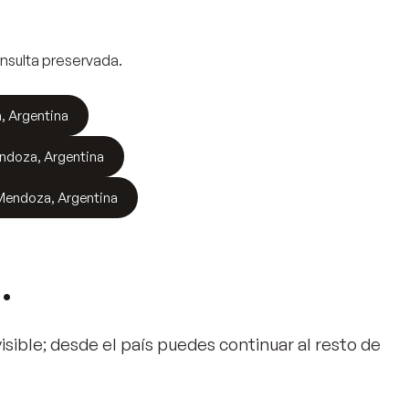
nsulta preservada.
, Argentina
endoza, Argentina
Mendoza, Argentina
.
isible; desde el país puedes continuar al resto de