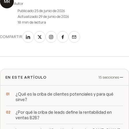
MR
Autor
Publicado
25 de junio de 2026
Actualizado
29 de junio de 2026
18 min
de lectura
COMPARTIR
EN ESTE ARTÍCULO
15
secciones
¿Qué es la criba de clientes potenciales y para qué
sirve?
¿Por qué la criba de leads define la rentabilidad en
ventas B2B?