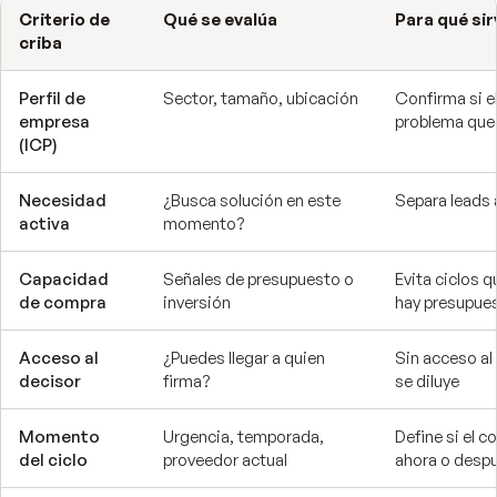
Criterio de
Qué se evalúa
Para qué sir
criba
Perfil de
Sector, tamaño, ubicación
Confirma si el
empresa
problema que
(ICP)
Necesidad
¿Busca solución en este
Separa leads 
activa
momento?
Capacidad
Señales de presupuesto o
Evita ciclos 
de compra
inversión
hay presupue
Acceso al
¿Puedes llegar a quien
Sin acceso al 
decisor
firma?
se diluye
Momento
Urgencia, temporada,
Define si el c
del ciclo
proveedor actual
ahora o desp