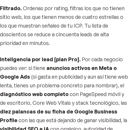
Filtrado.
Ordenas por rating, filtras los que no tienen
sitio web, los que tienen menos de cuatro estrellas o
los que muestran señales de tu ICP. Tu lista de
doscientos se reduce a cincuenta leads de alta
prioridad en minutos.
Inteligencia por lead [plan Pro].
Por cada negocio
puedes ver: si tiene
anuncios activos en Meta o
Google Ads
(si gasta en publicidad y aun así tiene web
lenta, tienes un problema concreto para nombrar), el
diagnóstico web completo
con PageSpeed móvil y
de escritorio, Core Web Vitals y stack tecnológico, las
diez palancas de su ficha de Google Business
Profile
con las que está dejando de ganar visibilidad, la
visibilidad SEO e IA
con orgánico, autoridad de