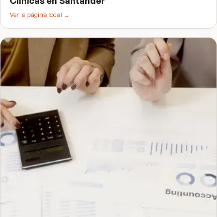
Clínicas
en
Santander
Ver la página local →