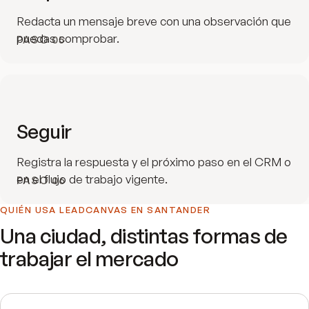
Redacta un mensaje breve con una observación que
puedas comprobar.
PASO
05
Seguir
Registra la respuesta y el próximo paso en el CRM o
en el flujo de trabajo vigente.
PASO
06
QUIÉN USA LEADCANVAS EN
SANTANDER
Una ciudad, distintas formas de
trabajar el mercado