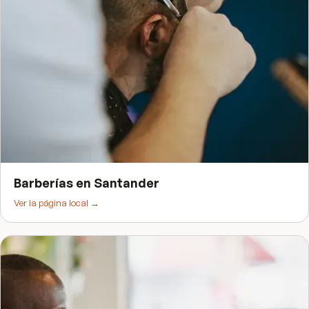
Barberías
en
Santander
Ver la página local →