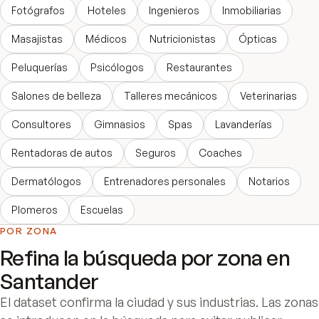
Fotógrafos
Hoteles
Ingenieros
Inmobiliarias
Masajistas
Médicos
Nutricionistas
Ópticas
Peluquerías
Psicólogos
Restaurantes
Salones de belleza
Talleres mecánicos
Veterinarias
Consultores
Gimnasios
Spas
Lavanderías
Rentadoras de autos
Seguros
Coaches
Dermatólogos
Entrenadores personales
Notarios
Plomeros
Escuelas
POR ZONA
Refina la búsqueda por zona en
Santander
El dataset confirma la ciudad y sus industrias. Las zonas