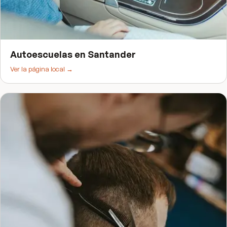
Autoescuelas
en
Santander
Ver la página local →