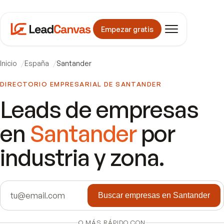
Empezar gratis
Inicio
España
Santander
DIRECTORIO EMPRESARIAL DE
SANTANDER
Leads de empresas
en
Santander
por
industria y zona.
Buscar empresas en Santander
O MÁS RÁPIDO CON