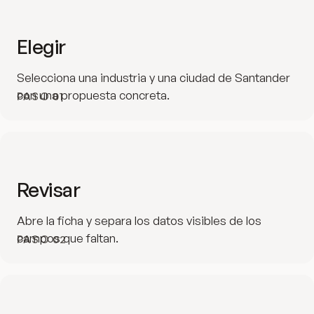
Elegir
Selecciona una industria y una ciudad de Santander
con una propuesta concreta.
PASO
01
Revisar
Abre la ficha y separa los datos visibles de los
campos que faltan.
PASO
02