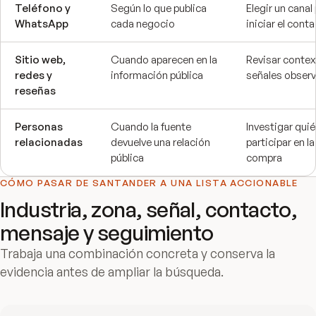
Teléfono y
Según lo que publica
Elegir un canal
WhatsApp
cada negocio
iniciar el cont
Sitio web,
Cuando aparecen en la
Revisar contex
redes y
información pública
señales observ
reseñas
Personas
Cuando la fuente
Investigar qui
relacionadas
devuelve una relación
participar en la
pública
compra
CÓMO PASAR DE
SANTANDER
A UNA LISTA ACCIONABLE
Industria, zona, señal, contacto,
mensaje y seguimiento
Trabaja una combinación concreta y conserva la
evidencia antes de ampliar la búsqueda.