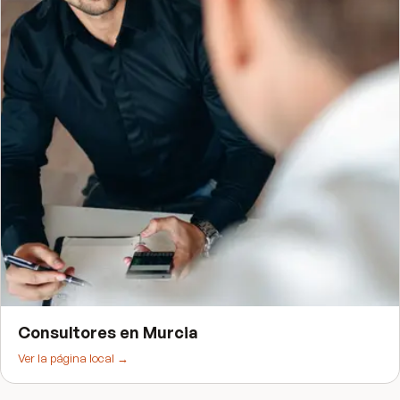
Consultores
en
Murcia
Ver la página local →