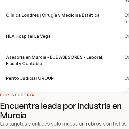
es
Clínica Londres | Cirugía y Medicina Estética
Ci
pl
HLA Hospital La Vega
Cl
Asesoría en Murcia - EJE ASESORES - Laboral,
Co
Fiscal y Contable
Perito Judicial GROUP
C
POR INDUSTRIA
Encuentra leads por industria en
Murcia
Las tarjetas y enlaces sólo muestran rubros con fichas