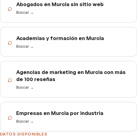
Abogados en Murcia sin sitio web
⌕
Buscar →
Academias y formación en Murcia
⌕
Buscar →
Agencias de marketing en Murcia con más
⌕
de 100 reseñas
Buscar →
Empresas en Murcia por industria
⌕
Buscar →
DATOS DISPONIBLES