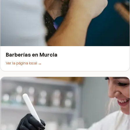
Barberías
en
Murcia
Ver la página local →