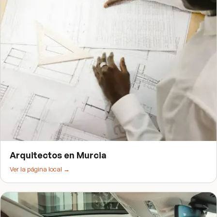
Arquitectos
en
Murcia
Ver la página local →