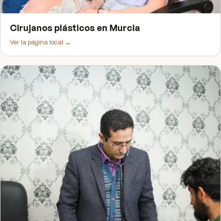
Cirujanos plásticos
en
Murcia
Ver la página local →