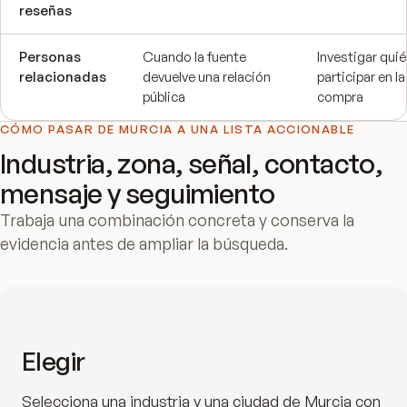
reseñas
Personas
Cuando la fuente
Investigar qui
relacionadas
devuelve una relación
participar en la
pública
compra
CÓMO PASAR DE
MURCIA
A UNA LISTA ACCIONABLE
Industria, zona, señal, contacto,
mensaje y seguimiento
Trabaja una combinación concreta y conserva la
evidencia antes de ampliar la búsqueda.
Elegir
Selecciona una industria y una ciudad de Murcia con