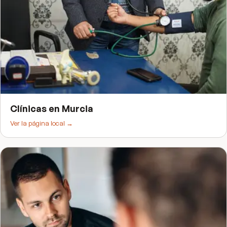
Clínicas
en
Murcia
Ver la página local →