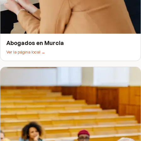
Abogados
en
Murcia
Ver la página local →