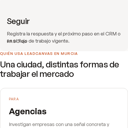
Seguir
Registra la respuesta y el próximo paso en el CRM o
en el flujo de trabajo vigente.
PASO
06
QUIÉN USA LEADCANVAS EN
MURCIA
Una ciudad, distintas formas de
trabajar el mercado
PARA
Agencias
Investigan empresas con una señal concreta y