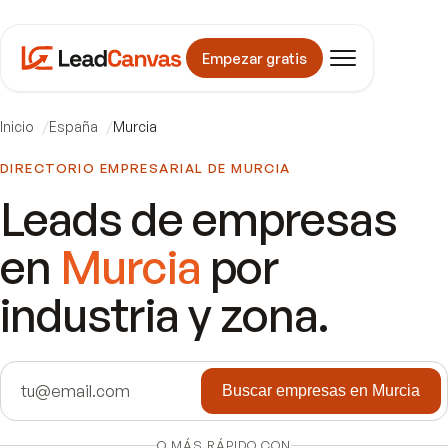
Empezar gratis
Inicio
España
Murcia
DIRECTORIO EMPRESARIAL DE
MURCIA
Leads de empresas
en
Murcia
por
industria y zona.
Buscar empresas en Murcia
O MÁS RÁPIDO CON