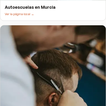
Autoescuelas
en
Murcia
Ver la página local →