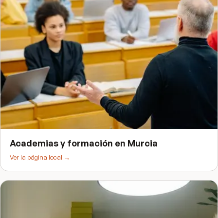
Academias y formación
en
Murcia
Ver la página local →