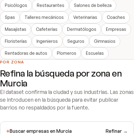
Psicólogos
Restaurantes
Salones de belleza
Spas
Talleres mecánicos
Veterinarias
Coaches
Masajistas
Cafeterías
Dermatólogos
Empresas
Floristerías
Ingenieros
Seguros
Gimnasios
Rentadoras de autos
Plomeros
Escuelas
POR ZONA
Refina la búsqueda por zona en
Murcia
El dataset confirma la ciudad y sus industrias. Las zonas
se introducen en la búsqueda para evitar publicar
barrios no respaldados por la fuente.
⌖
Buscar empresas en
Murcia
Refinar →