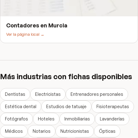
Contadores
en
Murcia
Ver la página local →
Más industrias con fichas disponibles
Dentistas
Electricistas
Entrenadores personales
Estética dental
Estudios de tatuaje
Fisioterapeutas
Fotógrafos
Hoteles
Inmobiliarias
Lavanderías
Médicos
Notarios
Nutricionistas
Ópticas