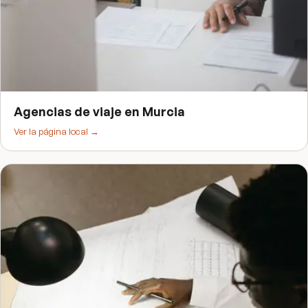
Agencias de viaje
en
Murcia
Ver la página local →