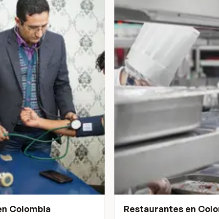
en
Colombia
Restaurantes
en
Colo