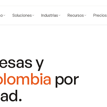
so
Soluciones
Industrias
Recursos
Precios
esas y
lombia
por
dad.