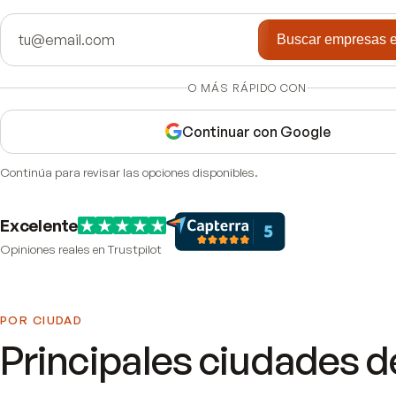
Buscar empresas 
O MÁS RÁPIDO CON
Continuar con Google
Continúa para revisar las opciones disponibles.
Excelente
Opiniones reales en Trustpilot
POR CIUDAD
Principales ciudades 