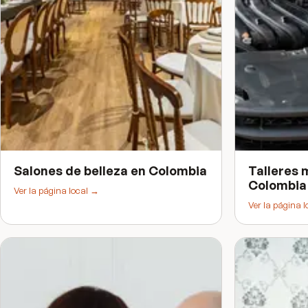
Salones de belleza
en
Colombia
Talleres 
Colombia
Ver la página local →
Ver la página 