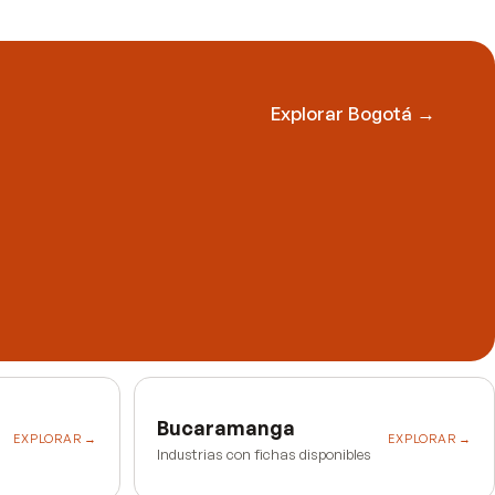
Explorar
Bogotá
→
Bucaramanga
EXPLORAR →
EXPLORAR →
Industrias con fichas disponibles