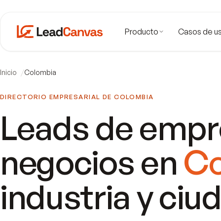
Producto
Casos de u
Inicio
Colombia
DIRECTORIO EMPRESARIAL DE
COLOMBIA
Leads de empr
negocios en
Co
industria y ciu