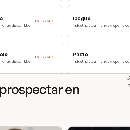
a
Ibagué
EXPLORAR →
 fichas disponibles
Industrias con fichas disponibles
cio
Pasto
EXPLORAR →
 fichas disponibles
Industrias con fichas disponibles
C
 prospectar en
i