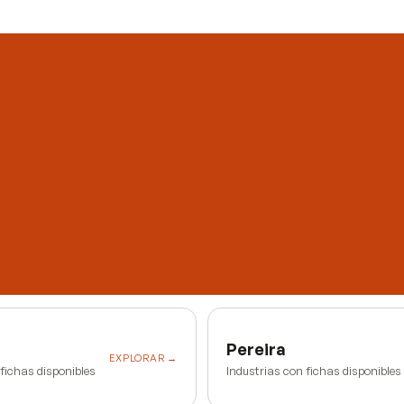
Pereira
EXPLORAR →
 fichas disponibles
Industrias con fichas disponibles