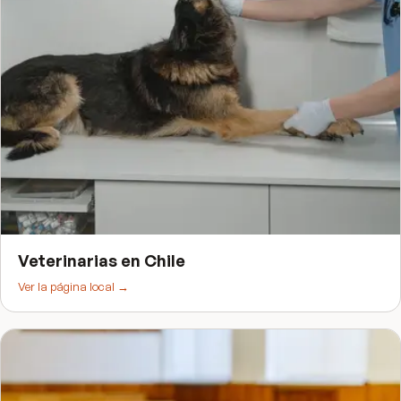
Veterinarias
en
Chile
Ver la página local →