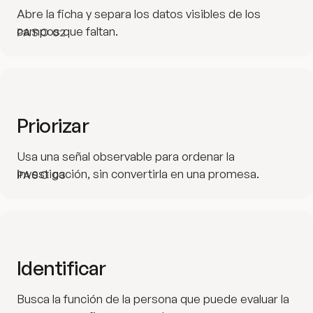
Abre la ficha y separa los datos visibles de los
campos que faltan.
PASO
02
Priorizar
Usa una señal observable para ordenar la
investigación, sin convertirla en una promesa.
PASO
03
Identificar
Busca la función de la persona que puede evaluar la