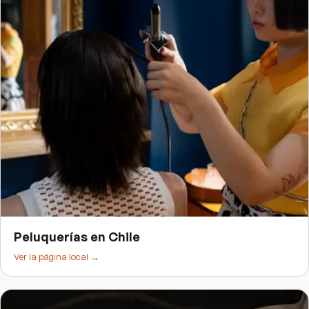
Peluquerías
en
Chile
Ver la página local →