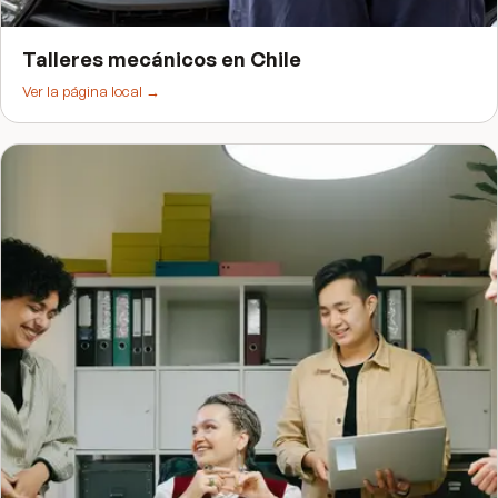
Talleres mecánicos
en
Chile
Ver la página local →