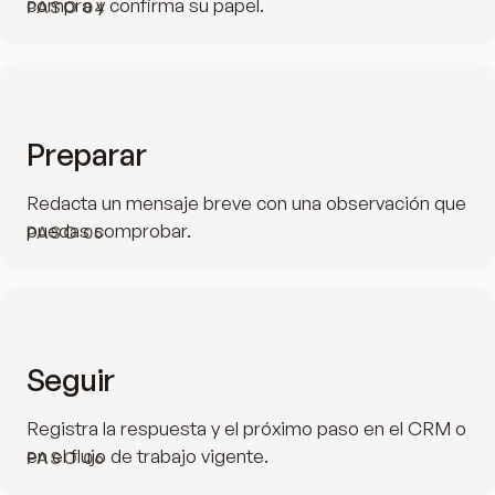
compra y confirma su papel.
PASO
04
Preparar
Redacta un mensaje breve con una observación que
puedas comprobar.
PASO
05
Seguir
Registra la respuesta y el próximo paso en el CRM o
en el flujo de trabajo vigente.
PASO
06