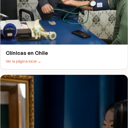
Clínicas
en
Chile
Ver la página local →