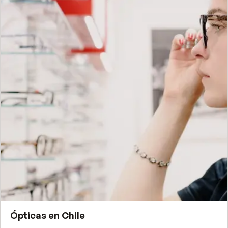
Ópticas
en
Chile