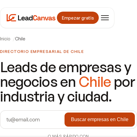
Empezar gratis
Inicio
Chile
DIRECTORIO EMPRESARIAL DE
CHILE
Leads de empresas y
negocios en
Chile
por
industria y ciudad.
Buscar empresas en Chile
O MÁS RÁPIDO CON