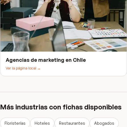
Agencias de marketing
en
Chile
Ver la página local →
Más industrias con fichas disponibles
Floristerías
Hoteles
Restaurantes
Abogados