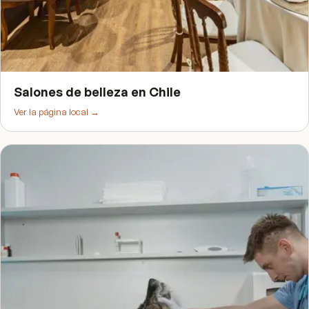
Salones de belleza
en
Chile
Ver la página local →