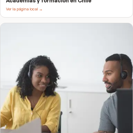
Academias y formación
en
Chile
Ver la página local →