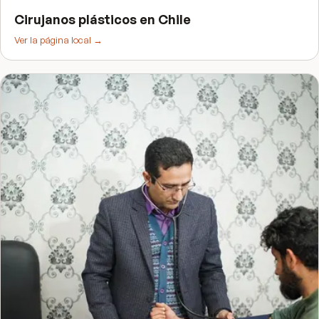
Cirujanos plásticos
en
Chile
Ver la página local →