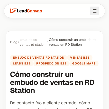
Lead
Canvas
embudo de
Cómo construir un embudo de
Blog
ventas rd station
ventas en RD Station
EMBUDO DE VENTAS RD STATION
VENTAS B2B
LEADS B2B
PROSPECCIÓN B2B
GOOGLE MAPS
Cómo construir un
embudo de ventas en RD
Station
De contacto frío a cliente cerrado: cómo