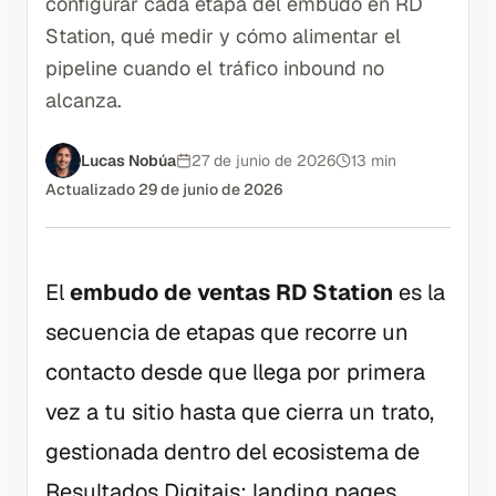
configurar cada etapa del embudo en RD
Station, qué medir y cómo alimentar el
pipeline cuando el tráfico inbound no
alcanza.
Lucas Nobúa
27 de junio de 2026
13 min
Actualizado
29 de junio de 2026
El
embudo de ventas RD Station
es la
secuencia de etapas que recorre un
contacto desde que llega por primera
vez a tu sitio hasta que cierra un trato,
gestionada dentro del ecosistema de
Resultados Digitais: landing pages,