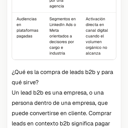
por una
agencia
Audiencias
Segmentos en
Activación
en
LinkedIn Ads o
directa en
plataformas
Meta
canal digital
pagadas
orientados a
cuando el
decisores por
volumen
cargo e
orgánico no
industria
alcanza
¿Qué es la compra de leads b2b y para
qué sirve?
Un lead b2b es una empresa, o una
persona dentro de una empresa, que
puede convertirse en cliente. Comprar
leads en contexto b2b significa pagar