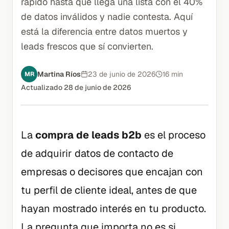
rápido hasta que llega una lista con el 40%
de datos inválidos y nadie contesta. Aquí
está la diferencia entre datos muertos y
leads frescos que sí convierten.
Martina Ríos
23 de junio de 2026
16 min
MR
Actualizado
28 de junio de 2026
La
compra de leads b2b
es el proceso
de adquirir datos de contacto de
empresas o decisores que encajan con
tu perfil de cliente ideal, antes de que
hayan mostrado interés en tu producto.
La pregunta que importa no es si