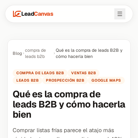
Lead
Canvas
compra de
Qué es la compra de leads B2B y
Blog
leads b2b
cómo hacerla bien
COMPRA DE LEADS B2B
VENTAS B2B
LEADS B2B
PROSPECCIÓN B2B
GOOGLE MAPS
Qué es la compra de
leads B2B y cómo hacerla
bien
Comprar listas frías parece el atajo más