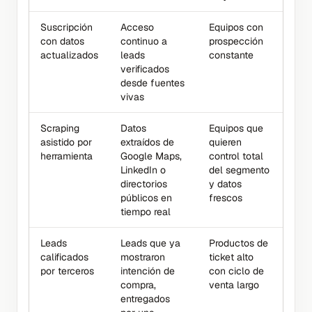
Suscripción
Acceso
Equipos con
con datos
continuo a
prospección
actualizados
leads
constante
verificados
desde fuentes
vivas
Scraping
Datos
Equipos que
asistido por
extraídos de
quieren
herramienta
Google Maps,
control total
LinkedIn o
del segmento
directorios
y datos
públicos en
frescos
tiempo real
Leads
Leads que ya
Productos de
calificados
mostraron
ticket alto
por terceros
intención de
con ciclo de
compra,
venta largo
entregados