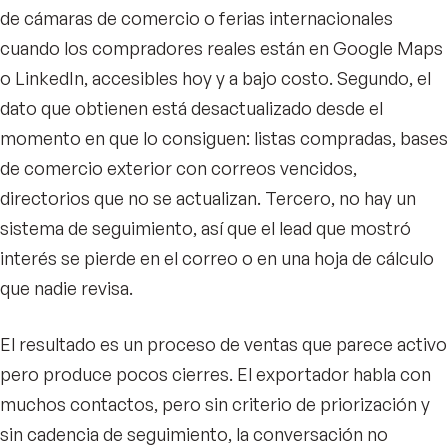
de cámaras de comercio o ferias internacionales
cuando los compradores reales están en Google Maps
o LinkedIn, accesibles hoy y a bajo costo. Segundo, el
dato que obtienen está desactualizado desde el
momento en que lo consiguen: listas compradas, bases
de comercio exterior con correos vencidos,
directorios que no se actualizan. Tercero, no hay un
sistema de seguimiento, así que el lead que mostró
interés se pierde en el correo o en una hoja de cálculo
que nadie revisa.
El resultado es un proceso de ventas que parece activo
pero produce pocos cierres. El exportador habla con
muchos contactos, pero sin criterio de priorización y
sin cadencia de seguimiento, la conversación no