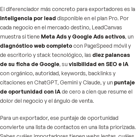
El diferenciador más concreto para exportadores es la
inteligencia por lead
disponible en el plan Pro. Por
cada negocio en el mercado destino, LeadCanvas
muestra si tiene
Meta Ads y Google Ads activos
, un
diagnóstico web completo
con PageSpeed móvil y
de escritorio y stack tecnológico, las
diez palancas
de su ficha de Google
, su
visibilidad en SEO e IA
con orgánico, autoridad, keywords, backlinks y
citaciones en ChatGPT, Gemini y Claude, y un
puntaje
de oportunidad con IA
de cero a cien que resume el
dolor del negocio y el ángulo de venta.
Para un exportador, ese puntaje de oportunidad
convierte una lista de contactos en una lista priorizada.
Sabes cuáles importadores tienen webs lentas, cuáles