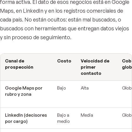
forma activa. El dato de esos negocios está en Google
Maps, en LinkedIn y en los registros comerciales de
cada país. No están ocultos: están mal buscados, o
buscados con herramientas que entregan datos viejos
y sin proceso de seguimiento.
Canal de
Costo
Velocidad de
Cob
prospección
primer
glob
contacto
Google Maps por
Bajo
Alta
Glob
rubro y zona
LinkedIn (decisores
Bajo a
Media
Glob
por cargo)
medio