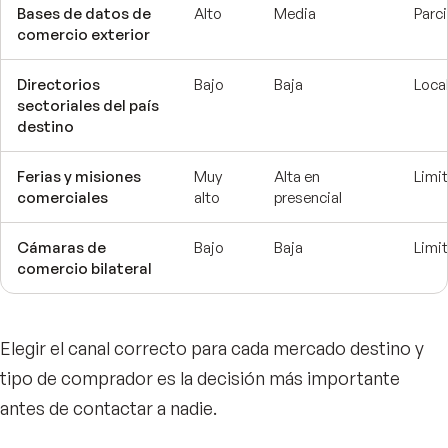
Bases de datos de
Alto
Media
Parci
comercio exterior
Directorios
Bajo
Baja
Loca
sectoriales del país
destino
Ferias y misiones
Muy
Alta en
Limi
comerciales
alto
presencial
Cámaras de
Bajo
Baja
Limi
comercio bilateral
Elegir el canal correcto para cada mercado destino y
tipo de comprador es la decisión más importante
antes de contactar a nadie.