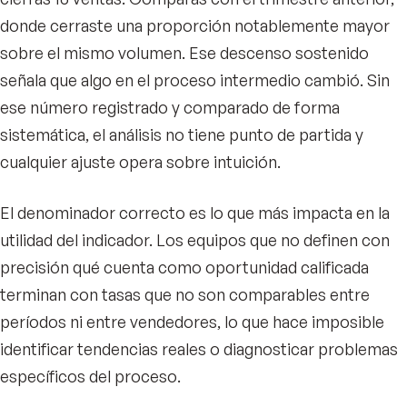
donde cerraste una proporción notablemente mayor
sobre el mismo volumen. Ese descenso sostenido
señala que algo en el proceso intermedio cambió. Sin
ese número registrado y comparado de forma
sistemática, el análisis no tiene punto de partida y
cualquier ajuste opera sobre intuición.
El denominador correcto es lo que más impacta en la
utilidad del indicador. Los equipos que no definen con
precisión qué cuenta como oportunidad calificada
terminan con tasas que no son comparables entre
períodos ni entre vendedores, lo que hace imposible
identificar tendencias reales o diagnosticar problemas
específicos del proceso.