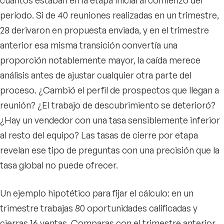
cuántos estaban en la etapa inicial al comienzo del
período. Si de 40 reuniones realizadas en un trimestre,
28 derivaron en propuesta enviada, y en el trimestre
anterior esa misma transición convertía una
proporción notablemente mayor, la caída merece
análisis antes de ajustar cualquier otra parte del
proceso. ¿Cambió el perfil de prospectos que llegan a
reunión? ¿El trabajo de descubrimiento se deterioró?
¿Hay un vendedor con una tasa sensiblemente inferior
al resto del equipo? Las tasas de cierre por etapa
revelan ese tipo de preguntas con una precisión que la
tasa global no puede ofrecer.
Un ejemplo hipotético para fijar el cálculo: en un
trimestre trabajas 80 oportunidades calificadas y
cierras 16 ventas. Comparas con el trimestre anterior,