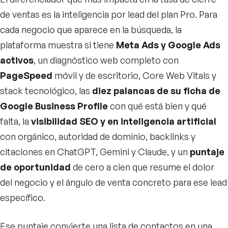
de ventas es la inteligencia por lead del plan Pro. Para
cada negocio que aparece en la búsqueda, la
plataforma muestra si tiene
Meta Ads y Google Ads
activos
, un diagnóstico web completo con
PageSpeed
móvil y de escritorio, Core Web Vitals y
stack tecnológico, las
diez palancas de su ficha de
Google Business Profile
con qué está bien y qué
falta, la
visibilidad SEO y en inteligencia artificial
con orgánico, autoridad de dominio, backlinks y
citaciones en ChatGPT, Gemini y Claude, y un
puntaje
de oportunidad
de cero a cien que resume el dolor
del negocio y el ángulo de venta concreto para ese lead
específico.
Ese puntaje convierte una lista de contactos en una