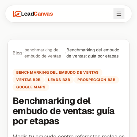
Lead
Canvas
benchmarking del
Benchmarking del embudo
Blog
embudo de ventas
de ventas: guía por etapas
BENCHMARKING DEL EMBUDO DE VENTAS
VENTAS B2B
LEADS B2B
PROSPECCIÓN B2B
GOOGLE MAPS
Benchmarking del
embudo de ventas: guía
por etapas
Medir tu embudo contra referentes reales es