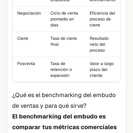
Negociación
Ciclo de venta
Eficiencia del
promedio en
proceso de
días
cierre
Cierre
Tasa de cierre
Resultado
final
neto del
proceso
Posventa
Tasa de
Valor a largo
retención o
plazo del
expansión
cliente
¿Qué es el benchmarking del embudo
de ventas y para qué sirve?
El benchmarking del embudo es
comparar tus métricas comerciales