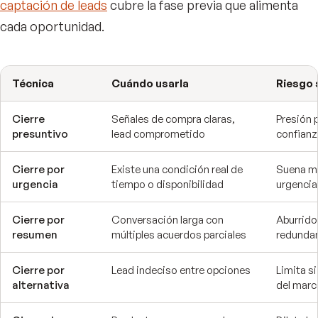
captación de leads
cubre la fase previa que alimenta
cada oportunidad.
Técnica
Cuándo usarla
Riesgo s
Cierre
Señales de compra claras,
Presión 
presuntivo
lead comprometido
confianz
Cierre por
Existe una condición real de
Suena ma
urgencia
tiempo o disponibilidad
urgencia
Cierre por
Conversación larga con
Aburrido
resumen
múltiples acuerdos parciales
redunda
Cierre por
Lead indeciso entre opciones
Limita si
alternativa
del marc