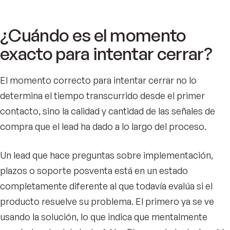
¿Cuándo es el momento
exacto para intentar cerrar?
El momento correcto para intentar cerrar no lo
determina el tiempo transcurrido desde el primer
contacto, sino la calidad y cantidad de las señales de
compra que el lead ha dado a lo largo del proceso.
Un lead que hace preguntas sobre implementación,
plazos o soporte posventa está en un estado
completamente diferente al que todavía evalúa si el
producto resuelve su problema. El primero ya se ve
usando la solución, lo que indica que mentalmente