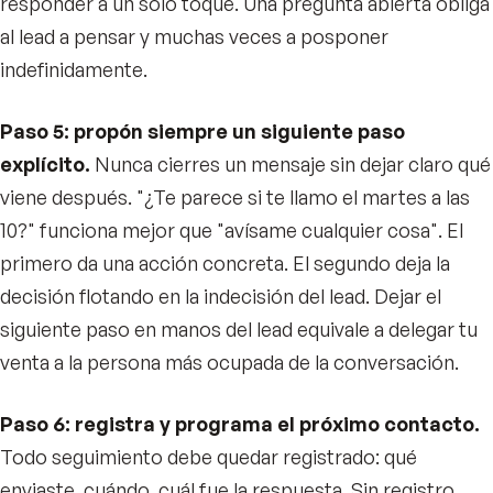
responder a un solo toque. Una pregunta abierta obliga
al lead a pensar y muchas veces a posponer
indefinidamente.
Paso 5: propón siempre un siguiente paso
explícito.
Nunca cierres un mensaje sin dejar claro qué
viene después. "¿Te parece si te llamo el martes a las
10?" funciona mejor que "avísame cualquier cosa". El
primero da una acción concreta. El segundo deja la
decisión flotando en la indecisión del lead. Dejar el
siguiente paso en manos del lead equivale a delegar tu
venta a la persona más ocupada de la conversación.
Paso 6: registra y programa el próximo contacto.
Todo seguimiento debe quedar registrado: qué
enviaste, cuándo, cuál fue la respuesta. Sin registro,