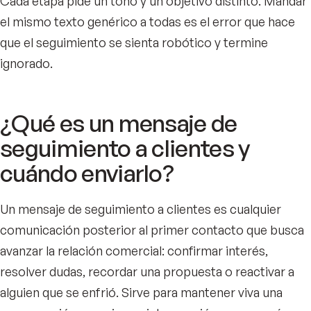
Cada etapa pide un tono y un objetivo distinto. Mandar
el mismo texto genérico a todas es el error que hace
que el seguimiento se sienta robótico y termine
ignorado.
¿Qué es un mensaje de
seguimiento a clientes y
cuándo enviarlo?
Un mensaje de seguimiento a clientes es cualquier
comunicación posterior al primer contacto que busca
avanzar la relación comercial: confirmar interés,
resolver dudas, recordar una propuesta o reactivar a
alguien que se enfrió. Sirve para mantener viva una