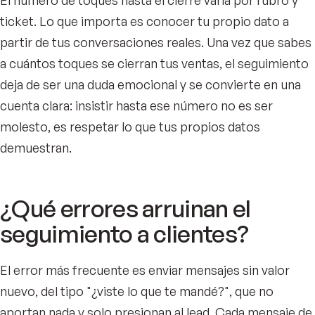
El número de toques hasta el cierre varía por rubro y
ticket. Lo que importa es conocer tu propio dato a
partir de tus conversaciones reales. Una vez que sabes
a cuántos toques se cierran tus ventas, el seguimiento
deja de ser una duda emocional y se convierte en una
cuenta clara: insistir hasta ese número no es ser
molesto, es respetar lo que tus propios datos
demuestran.
¿Qué errores arruinan el
seguimiento a clientes?
El error más frecuente es enviar mensajes sin valor
nuevo, del tipo "¿viste lo que te mandé?", que no
aportan nada y solo presionan al lead. Cada mensaje de