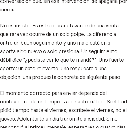
conversación que, sin esa intervención, se apagaría por
inercia.
No es insistir. Es estructurar el avance de una venta
que rara vez ocurre de un solo golpe. La diferencia
entre un buen seguimiento y uno malo está en si
aporta algo nuevo o solo presiona. Un seguimiento
débil dice "¿pudiste ver lo que te mandé?". Uno fuerte
aporta: un dato relevante, una respuesta a una
objeción, una propuesta concreta de siguiente paso.
El momento correcto para enviar depende del
contexto, no de un temporizador automático. Si el lead
pidió tiempo hasta el viernes, escríbele el viernes, no el
jueves. Adelantarte un día transmite ansiedad. Si no
respondió al primer mensaje, espera tres o cuatro días