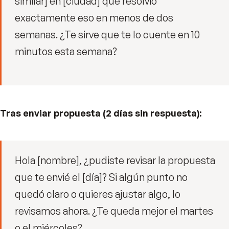
similar] en [ciudad] que resolvió
exactamente eso en menos de dos
semanas. ¿Te sirve que te lo cuente en 10
minutos esta semana?
Tras enviar propuesta (2 días sin respuesta):
Hola [nombre], ¿pudiste revisar la propuesta
que te envié el [día]? Si algún punto no
quedó claro o quieres ajustar algo, lo
revisamos ahora. ¿Te queda mejor el martes
o el miércoles?