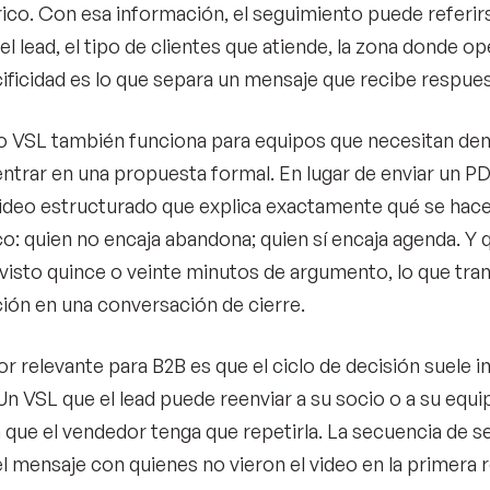
ico. Con esa información, el seguimiento puede referir
l lead, el tipo de clientes que atiende, la zona donde o
ificidad es lo que separa un mensaje que recibe respue
 VSL también funciona para equipos que necesitan de
entrar en una propuesta formal. En lugar de enviar un PD
video estructurado que explica exactamente qué se hace y
o: quien no encaja abandona; quien sí encaja agenda. Y 
visto quince o veinte minutos de argumento, lo que tra
ión en una conversación de cierre.
or relevante para B2B es que el ciclo de decisión suele 
Un VSL que el lead puede reenviar a su socio o a su equi
n que el vendedor tenga que repetirla. La secuencia de 
l mensaje con quienes no vieron el video en la primera ron