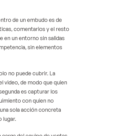
dentro de un embudo es de
icas, comentarios y el resto
e en un entorno sin salidas
competencia, sin elementos
olo no puede cubrir. La
 el video, de modo que quien
a segunda es capturar los
guimiento con quien no
a una sola acción concreta
 lugar.
 carga del equipo de ventas