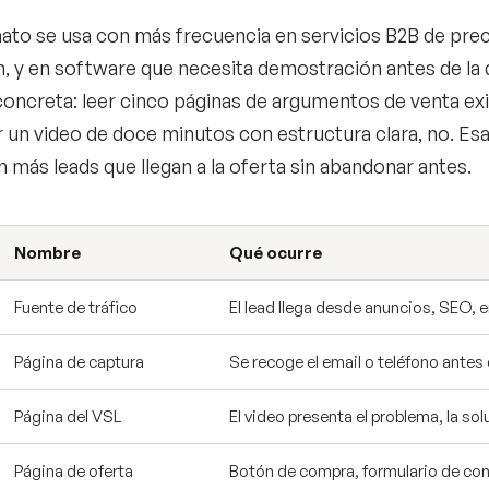
ato se usa con más frecuencia en servicios B2B de prec
, y en software que necesita demostración antes de la 
concreta: leer cinco páginas de argumentos de venta exi
r un video de doce minutos con estructura clara, no. Esa
n más leads que llegan a la oferta sin abandonar antes.
Nombre
Qué ocurre
Fuente de tráfico
El lead llega desde anuncios, SEO, 
Página de captura
Se recoge el email o teléfono antes
Página del VSL
El video presenta el problema, la sol
Página de oferta
Botón de compra, formulario de con