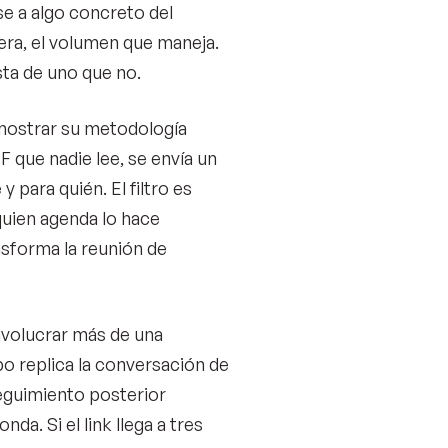
se a algo concreto del
pera, el volumen que maneja.
sta de uno que no.
mostrar su metodología
F que nadie lee, se envía un
 para quién. El filtro es
quien agenda lo hace
nsforma la reunión de
involucrar más de una
po replica la conversación de
seguimiento posterior
da. Si el link llega a tres