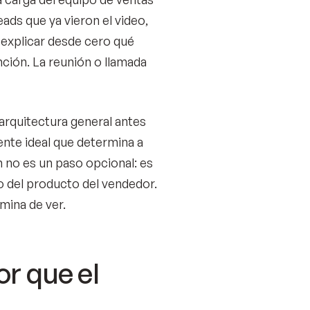
ads que ya vieron el video,
 explicar desde cero qué
ción. La reunión o llamada
arquitectura general antes
iente ideal que determina a
on no es un paso opcional: es
 o del producto del vendedor.
mina de ver.
or que el