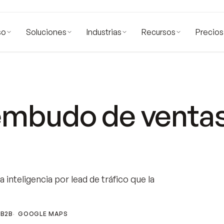
so
Soluciones
Industrias
Recursos
Precios
embudo de venta
inteligencia por lead de tráfico que la
 B2B
GOOGLE MAPS