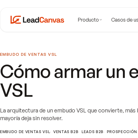
Producto
Casos de u
EMBUDO DE VENTAS VSL
Cómo armar un 
VSL
La arquitectura de un embudo VSL que convierte, más la 
mayoría deja sin resolver.
EMBUDO DE VENTAS VSL
VENTAS B2B
LEADS B2B
PROSPECCIÓN