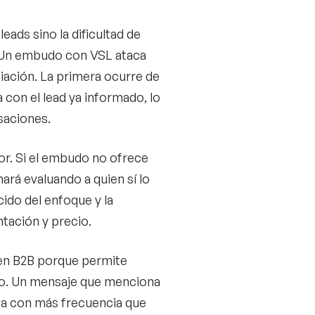
leads sino la dificultad de
. Un embudo con VSL ataca
iación. La primera ocurre de
 con el lead ya informado, lo
saciones.
or. Si el embudo no ofrece
ará evaluando a quien sí lo
cido del enfoque y la
tación y precio.
l en B2B porque permite
acto. Un mensaje que menciona
ta con más frecuencia que