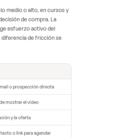
io medio o alto, en cursos y
decisión de compra. La
ge esfuerzo activo del
 diferencia de fricción se
email o prospección directa
 de mostrar el video
ución y la oferta
tacto o link para agendar