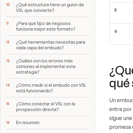
¿Qué estructura tiene un guion de
5
VSL que convierte?
¿Para qué tipo de negocios
funciona mejor este formato?
6
¿Qué herramientas necesitas para
cada capa del embudo?
¿Cuáles son los errores más
¿Qué
comunes al implementar esta
estrategia?
qué 
¿Cómo medir si el embudo con VSL
está funcionando?
Un embudo
¿Cómo conectar el VSL con la
entra por 
prospección directa?
sigue una
En resumen
promesa d