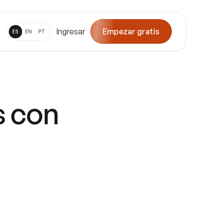
Ingresar
Empezar gratis
ES
EN
PT
s con