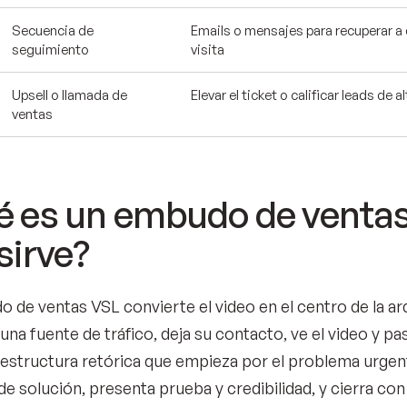
Secuencia de
Emails o mensajes para recuperar a 
seguimiento
visita
Upsell o llamada de
Elevar el ticket o calificar leads de a
ventas
 es un embudo de ventas
sirve?
 de ventas VSL convierte el video en el centro de la arq
una fuente de tráfico, deja su contacto, ve el video y pasa
 estructura retórica que empieza por el problema urgente
e solución, presenta prueba y credibilidad, y cierra con