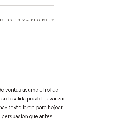
de junio de 2026
14 min
de lectura
e ventas asume el rol de
 sola salida posible, avanzar
hay texto largo para hojear,
de persuasión que antes