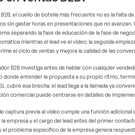
B2B, el cuello de botella más frecuente no es la falta de 
los sin gastar horas en presentaciones que no avanzan
ema separando la fase de educación de la fase de negoc
omática mientras el lead ve el video; la segunda empieza
ime el ciclo de ventas y mejora la calidad de las conver
dor B2B investiga antes de hablar con cualquier vended
o donde entender la propuesta a su propio ritmo, termin
SL cubre esa brecha: el lead llega a la llamada ya conven
ión comercial puede centrarse en detalles de implemen
de captura previa al video cumple una función adiciona
ar la empresa y el cargo del lead antes del primer cont
 y el problema específico de la empresa genera respues