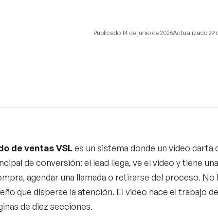
Publicado
14 de junio de 2026
Actualizado
29 
o de ventas VSL
es un sistema donde un video carta d
cipal de conversión: el lead llega, ve el video y tiene una
compra, agendar una llamada o retirarse del proceso. No 
seño que disperse la atención. El video hace el trabajo 
ginas de diez secciones.