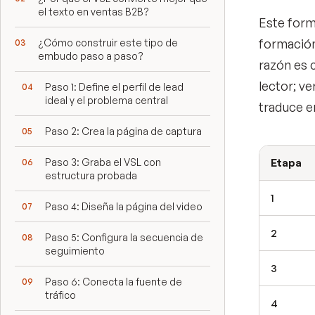
el texto en ventas B2B?
Este form
formación
¿Cómo construir este tipo de
embudo paso a paso?
razón es 
lector; ve
Paso 1: Define el perfil de lead
ideal y el problema central
traduce e
Paso 2: Crea la página de captura
Paso 3: Graba el VSL con
Etapa
estructura probada
1
Paso 4: Diseña la página del video
2
Paso 5: Configura la secuencia de
seguimiento
3
Paso 6: Conecta la fuente de
tráfico
4