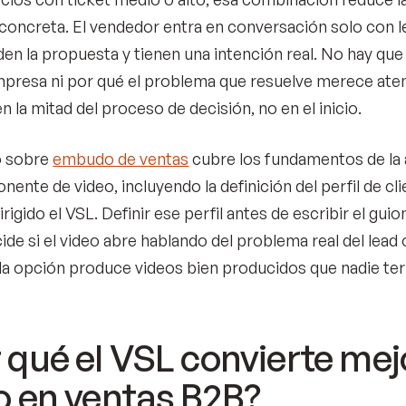
concreta. El vendedor entra en conversación solo con le
n la propuesta y tienen una intención real. No hay que
mpresa ni por qué el problema que resuelve merece aten
 la mitad del proceso de decisión, no en el inicio.
lo sobre
embudo de ventas
cubre los fundamentos de la 
ente de video, incluyendo la definición del perfil de cl
irigido el VSL. Definir ese perfil antes de escribir el gui
ide si el video abre hablando del problema real del lead
a opción produce videos bien producidos que nadie ter
 qué el VSL convierte mej
o en ventas B2B?