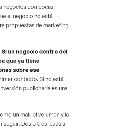
os negocios con pocas
que el negocio no está
para propuestas de marketing,
.
Si un negocio dentro del
ca que ya tiene
ones sobre ese
rimer contacto. Si no está
nversión publicitaria es una
mo un mall, el volumen y la
nseguir. Dos o tres leads a