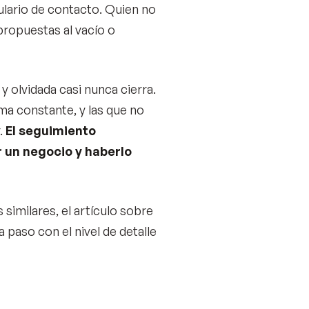
ulario de contacto. Quien no
propuestas al vacío o
y olvidada casi nunca cierra.
ma constante, y las que no
.
El seguimiento
r un negocio y haberlo
similares, el artículo sobre
paso con el nivel de detalle