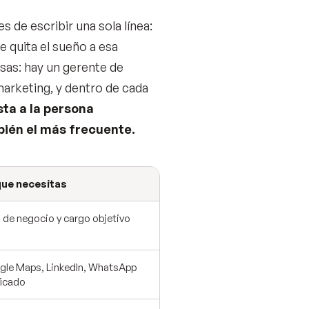
 de escribir una sola línea:
e quita el sueño a esa
sas: hay un gerente de
arketing, y dentro de cada
sta a la persona
bién el más frecuente.
que necesitas
 de negocio y cargo objetivo
le Maps, LinkedIn, WhatsApp
ficado