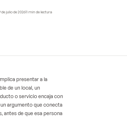
9 de julio de 2026
11 min
de lectura
mplica presentar a la
le de un local, un
ucto o servicio encaja con
es un argumento que conecta
es, antes de que esa persona