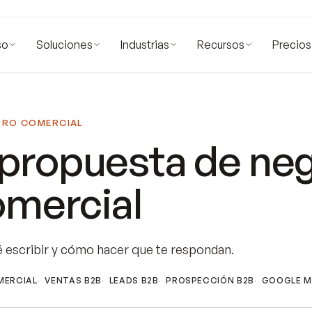
so
Soluciones
Industrias
Recursos
Precios
TRO COMERCIAL
propuesta de ne
omercial
é escribir y cómo hacer que te respondan.
MERCIAL
VENTAS B2B
LEADS B2B
PROSPECCIÓN B2B
GOOGLE M