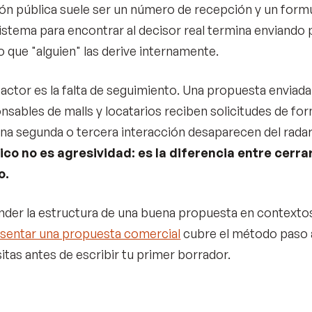
ón pública suele ser un número de recepción y un form
sistema para encontrar al decisor real termina enviando 
 que "alguien" las derive internamente.
factor es la falta de seguimiento. Una propuesta enviada 
nsables de malls y locatarios reciben solicitudes de for
na segunda o tercera interacción desaparecen del radar
ico no es agresividad: es la diferencia entre cerra
o.
nder la estructura de una buena propuesta en contextos 
sentar una propuesta comercial
cubre el método paso a 
itas antes de escribir tu primer borrador.