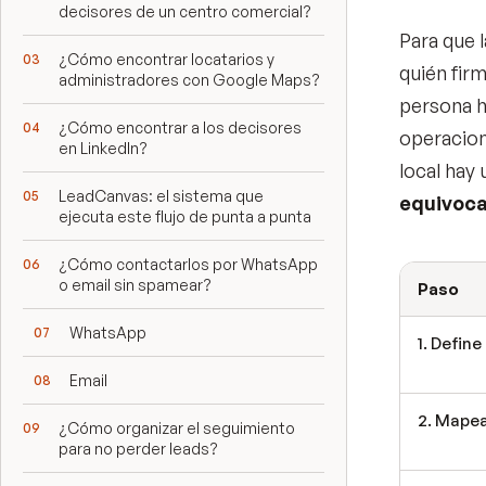
decisores de un centro comercial?
Para que 
¿Cómo encontrar locatarios y
quién firm
administradores con Google Maps?
persona h
¿Cómo encontrar a los decisores
operacion
en LinkedIn?
local hay
LeadCanvas: el sistema que
equivoca
ejecuta este flujo de punta a punta
¿Cómo contactarlos por WhatsApp
o email sin spamear?
Paso
WhatsApp
1. Define
Email
2. Mapea
¿Cómo organizar el seguimiento
para no perder leads?