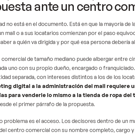
uesta ante un centro com
ltad no está en el documento. Está en que la mayoría de 
un mall o a sus locatarios comienzan por el paso equivo
aber a quién va dirigida y por qué esa persona debería ab
 comercial de tamaño mediano puede albergar entre ci
cada uno con su propio dueño, encargado o franquiciado.
idad separada, con intereses distintos a los de los locat
ting digital a la administración del mall requiere 
as para venderle lo mismo a la tienda de ropa del t
esde el primer párrafo de la propuesta.
o problema es el acceso. Los decisores dentro de un ma
 del centro comercial con su nombre completo, cargo y 