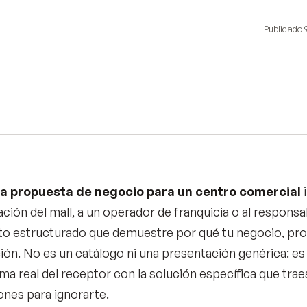
Publicado
a propuesta de negocio para un centro comercial
i
ción del mall, a un operador de franquicia o al responsab
 estructurado que demuestre por qué tu negocio, prod
ión. No es un catálogo ni una presentación genérica: 
ma real del receptor con la solución específica que tra
ones para ignorarte.