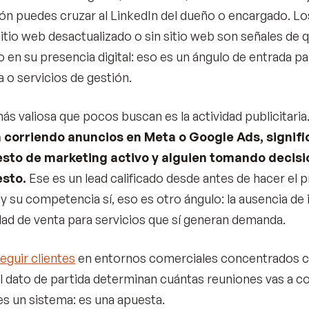
ón puedes cruzar al LinkedIn del dueño o encargado. L
sitio web desactualizado o sin sitio web son señales de 
do en su presencia digital: eso es un ángulo de entrada 
a o servicios de gestión.
ás valiosa que pocos buscan es la actividad publicitaria
á corriendo anuncios en Meta o Google Ads, signifi
sto de marketing activo y alguien tomando decisi
sto.
Ese es un lead calificado desde antes de hacer el p
y su competencia sí, eso es otro ángulo: la ausencia de i
ad de venta para servicios que sí generan demanda.
eguir clientes
en entornos comerciales concentrados co
el dato de partida determinan cuántas reuniones vas a co
s un sistema: es una apuesta.