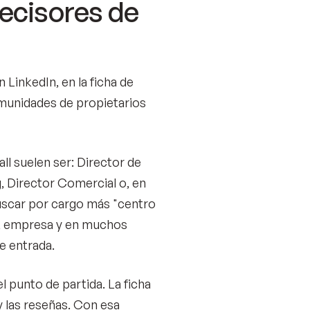
ecisores de
 LinkedIn, en la ficha de
munidades de propietarios
ll suelen ser: Director de
 Director Comercial o, en
uscar por cargo más "centro
re, empresa y en muchos
e entrada.
el punto de partida. La ficha
 y las reseñas. Con esa