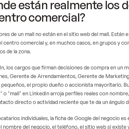
de están realmente los d
entro comercial?
res de un mall no están en el sitio web del mall. Están en
l centro comercial y, en muchos casos, en grupos y co
os de la zona.
In, los cargos que firman decisiones de compra en un ma
es, Gerente de Arrendamientos, Gerente de Marketing,
 pequeños, el propio dueño o accionista mayoritario. B
" o "mall" en LinkedIn arroja perfiles reales con nomb
tacto directo o actividad reciente que te da un ángulo d
ocatarios individuales, la ficha de Google del negocio es 
 nombre del negocio, el teléfono, el sitio web si existe