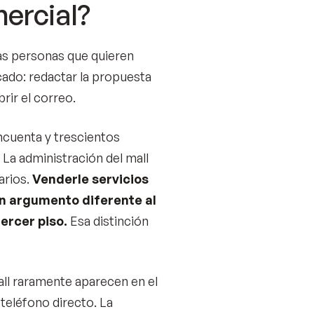
ercial?
las personas que quieren
cado: redactar la propuesta
rir el correo.
ncuenta y trescientos
 La administración del mall
arios.
Venderle servicios
un argumento diferente al
ercer piso.
Esa distinción
ll raramente aparecen en el
teléfono directo. La