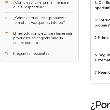
¿Cómo escribir el primer mensaje
3. Califi
que sí responden?
oportun
¿Cómo estructurar la propuesta
4. Estru
formal una vez que hay interés?
propues
El método completo para hacer una
5. Prime
propuesta de negocio para un
centro comercial
Preguntas frecuentes
6. Segu
sistemá
7. Reunió
¿Por