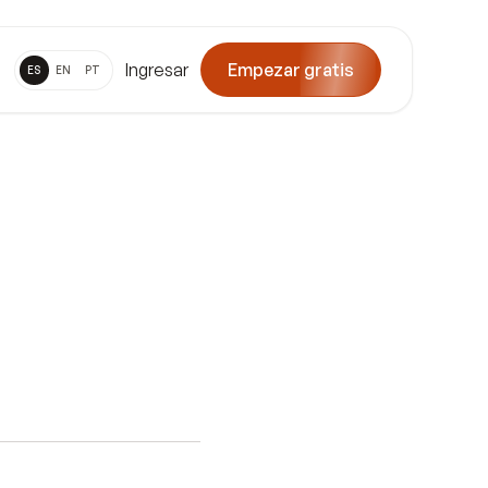
Ingresar
Empezar gratis
ES
EN
PT