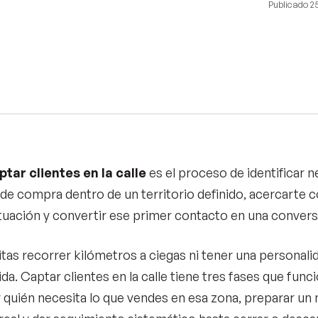
Publicado
25
tar clientes en la calle
es el proceso de identificar 
 de compra dentro de un territorio definido, acercarte
ituación y convertir ese primer contacto en una convers
tas recorrer kilómetros a ciegas ni tener una personal
da. Captar clientes en la calle tiene tres fases que func
 quién necesita lo que vendes en esa zona, preparar u