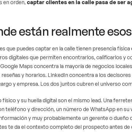
s en orden,
captar clientes en la calle pasa de ser 
de están realmente esos 
tes que puedes captar en la calle tienen presencia físic
ros digitales que permiten encontrarlos, calificarlos y 
s. Google Maps concentra la mayoría de negocios locale
, reseñas y horarios. LinkedIn concentra a los decisore
argo y empresa. Los dos juntos cubren el universo com
 físico y su huella digital son el mismo lead. Una ferrete
n teléfono y dirección, un número de WhatsApp en su vi
nformación y muy probablemente un gerente o dueño co
tes te da el contexto completo del prospecto antes de 