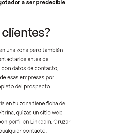
agotador a ser predecible
.
clientes?
a en una zona pero también
contactarlos antes de
s con datos de contacto,
s de esas empresas por
pleto del prospecto.
ría en tu zona tiene ficha de
trina, quizás un sitio web
n perfil en LinkedIn. Cruzar
cualquier contacto.