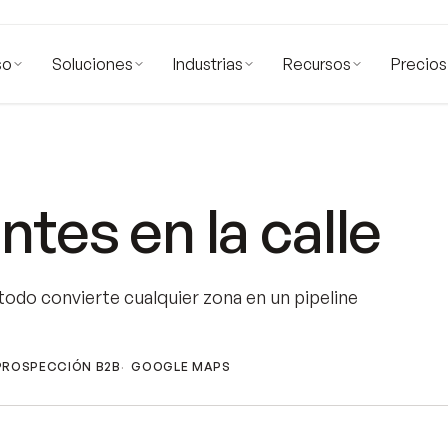
so
Soluciones
Industrias
Recursos
Precios
tes en la calle
étodo convierte cualquier zona en un pipeline
PROSPECCIÓN B2B
GOOGLE MAPS