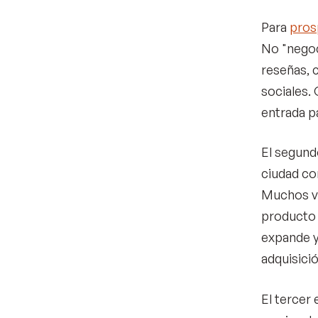
Para
pros
No "negoc
reseñas, 
sociales. 
entrada p
El segundo
ciudad co
Muchos ve
producto 
expande y
adquisició
El tercer