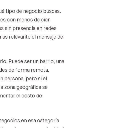
qué tipo de negocio buscas.
ntes con menos de cien
os sin presencia en redes
y más relevante el mensaje de
orio. Puede ser un barrio, una
ndes de forma remota.
 persona, pero si el
la zona geográfica se
mentar el costo de
 negocios en esa categoría