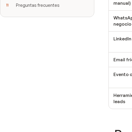
manual)
Preguntas frecuentes
WhatsAp
negocio
LinkedIn
Email fr
Evento o
Herrami
leads