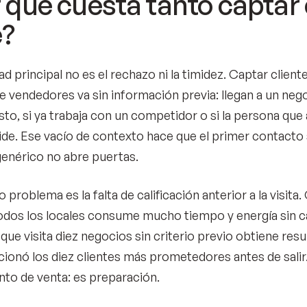
 qué cuesta tanto captar c
e?
tad principal no es el rechazo ni la timidez. Captar client
e vendedores va sin información previa: llegan a un nego
to, si ya trabaja con un competidor o si la persona que
ide. Ese vacío de contexto hace que el primer contacto
enérico no abre puertas.
 problema es la falta de calificación anterior a la visita
todos los locales consume mucho tiempo y energía sin ca
que visita diez negocios sin criterio previo obtiene res
cionó los diez clientes más prometedores antes de salir.
ento de venta: es preparación.