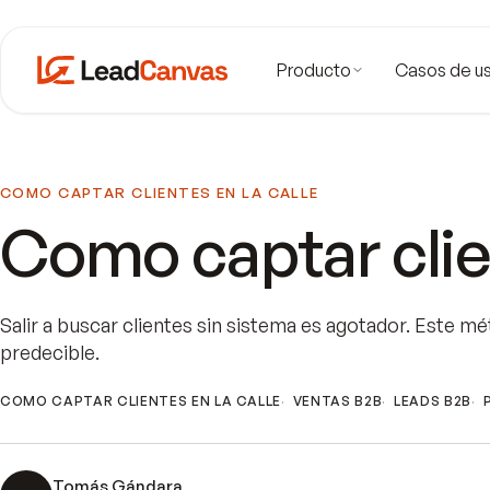
Producto
Casos de u
COMO CAPTAR CLIENTES EN LA CALLE
Como captar clien
Salir a buscar clientes sin sistema es agotador. Este m
predecible.
COMO CAPTAR CLIENTES EN LA CALLE
VENTAS B2B
LEADS B2B
Tomás Gándara