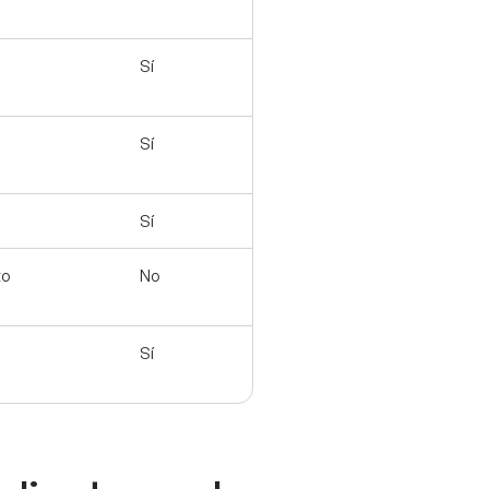
Sí
Sí
Sí
to
No
Sí