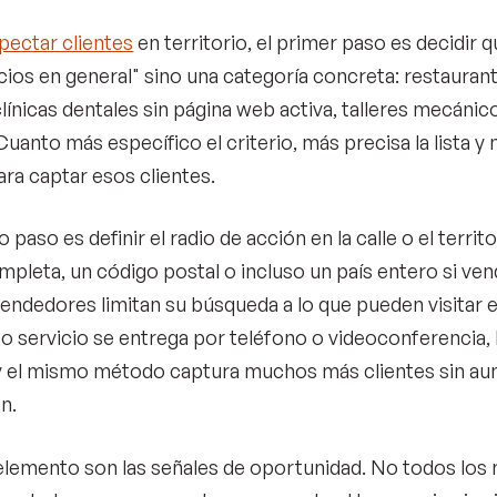
pectar clientes
en territorio, el primer paso es decidir 
ios en general" sino una categoría concreta: restaura
clínicas dentales sin página web activa, talleres mecánic
Cuanto más específico el criterio, más precisa la lista 
ara captar esos clientes.
 paso es definir el radio de acción en la calle o el territ
mpleta, un código postal o incluso un país entero si ve
ndedores limitan su búsqueda a lo que pueden visitar en
o servicio se entrega por teléfono o videoconferencia, 
 el mismo método captura muchos más clientes sin au
n.
 elemento son las señales de oportunidad. No todos los