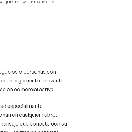
 de julio de 2026
11 min
de lectura
negocios o personas con
 con un argumento relevante
ación comercial activa.
idad especialmente
ionan en cualquier rubro:
n mensaje que conecte con su