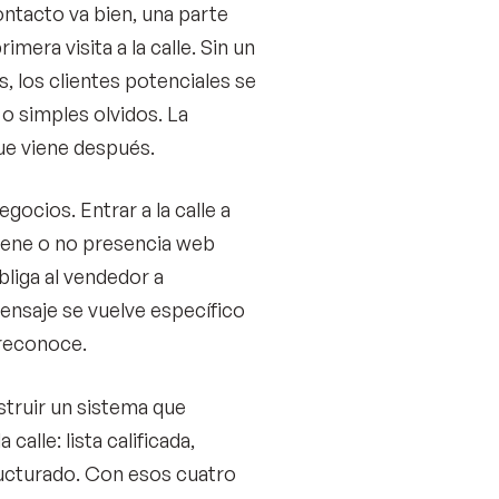
ontacto va bien, una parte
mera visita a la calle. Sin un
, los clientes potenciales se
o simples olvidos. La
ue viene después.
gocios. Entrar a la calle a
 tiene o no presencia web
bliga al vendedor a
ensaje se vuelve específico
 reconoce.
struir un sistema que
calle: lista calificada,
ucturado. Con esos cuatro