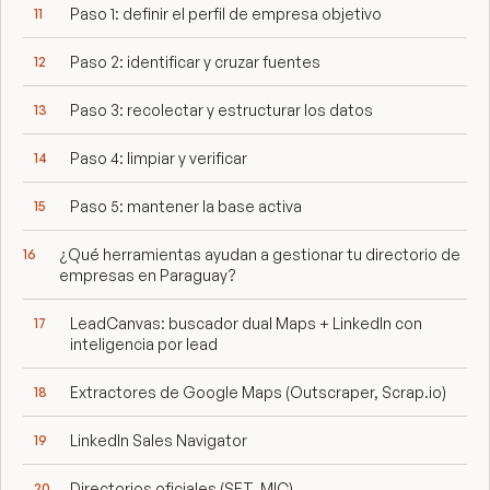
Paso 1: definir el perfil de empresa objetivo
Paso 2: identificar y cruzar fuentes
Paso 3: recolectar y estructurar los datos
Paso 4: limpiar y verificar
Paso 5: mantener la base activa
¿Qué herramientas ayudan a gestionar tu directorio de
empresas en Paraguay?
LeadCanvas: buscador dual Maps + LinkedIn con
inteligencia por lead
Extractores de Google Maps (Outscraper, Scrap.io)
LinkedIn Sales Navigator
Directorios oficiales (SET, MIC)