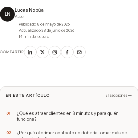
Lucas Nobúa
LN
Autor
Publicado
8 de mayo de 2026
Actualizado
28 de junio de 2026
14 min
de lectura
COMPARTIR
EN ESTE ARTÍCULO
21
secciones
¿Qué es atraer clientes en 8 minutos y para quién
funciona?
¿Por qué el primer contacto no debería tomar más de