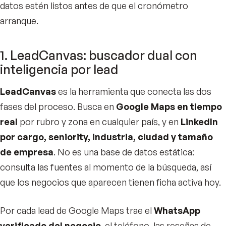
datos estén listos antes de que el cronómetro
arranque.
1. LeadCanvas: buscador dual con
inteligencia por lead
LeadCanvas
es la herramienta que conecta las dos
fases del proceso. Busca en
Google Maps en tiempo
real
por rubro y zona en cualquier país, y en
LinkedIn
por cargo, seniority, industria, ciudad y tamaño
de empresa
. No es una base de datos estática:
consulta las fuentes al momento de la búsqueda, así
que los negocios que aparecen tienen ficha activa hoy.
Por cada lead de Google Maps trae el
WhatsApp
verificado del negocio
, el teléfono, las reseñas de