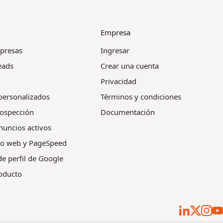
Empresa
presas
Ingresar
eads
Crear una cuenta
Privacidad
personalizados
Términos y condiciones
ospección
Documentación
nuncios activos
co web y PageSpeed
de perfil de Google
roducto